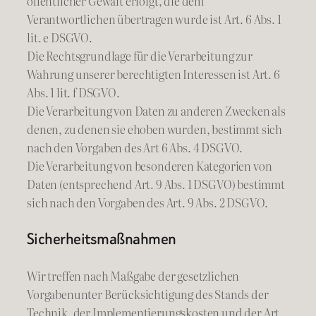
öffentlicher Gewalt erfolgt, die dem
Verantwortlichen übertragen wurde ist Art. 6 Abs. 1
lit. e DSGVO.
Die Rechtsgrundlage für die Verarbeitung zur
Wahrung unserer berechtigten Interessen ist Art. 6
Abs. 1 lit. f DSGVO.
Die Verarbeitung von Daten zu anderen Zwecken als
denen, zu denen sie ehoben wurden, bestimmt sich
nach den Vorgaben des Art 6 Abs. 4 DSGVO.
Die Verarbeitung von besonderen Kategorien von
Daten (entsprechend Art. 9 Abs. 1 DSGVO) bestimmt
sich nach den Vorgaben des Art. 9 Abs. 2 DSGVO.
Sicherheitsmaßnahmen
Wir treffen nach Maßgabe der gesetzlichen
Vorgabenunter Berücksichtigung des Stands der
Technik, der Implementierungskosten und der Art,