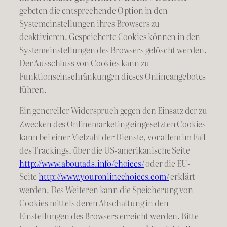
gebeten die entsprechende Option in den
Systemeinstellungen ihres Browsers zu
deaktivieren. Gespeicherte Cookies können in den
Systemeinstellungen des Browsers gelöscht werden.
Der Ausschluss von Cookies kann zu
Funktionseinschränkungen dieses Onlineangebotes
führen.
Ein genereller Widerspruch gegen den Einsatz der zu
Zwecken des Onlinemarketing eingesetzten Cookies
kann bei einer Vielzahl der Dienste, vor allem im Fall
des Trackings, über die US-amerikanische Seite
http://www.aboutads.info/choices/
oder die EU-
Seite
http://www.youronlinechoices.com/
erklärt
werden. Des Weiteren kann die Speicherung von
Cookies mittels deren Abschaltung in den
Einstellungen des Browsers erreicht werden. Bitte