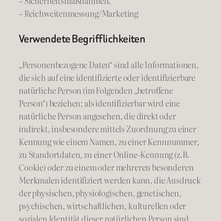
– Sicherheitsmaßnahmen.
– Reichweitenmessung/Marketing
Verwendete Begrifflichkeiten
„Personenbezogene Daten“ sind alle Informationen,
die sich auf eine identifizierte oder identifizierbare
natürliche Person (im Folgenden „betroffene
Person“) beziehen; als identifizierbar wird eine
natürliche Person angesehen, die direkt oder
indirekt, insbesondere mittels Zuordnung zu einer
Kennung wie einem Namen, zu einer Kennnummer,
zu Standortdaten, zu einer Online-Kennung (z.B.
Cookie) oder zu einem oder mehreren besonderen
Merkmalen identifiziert werden kann, die Ausdruck
der physischen, physiologischen, genetischen,
psychischen, wirtschaftlichen, kulturellen oder
sozialen Identität dieser natürlichen Person sind.