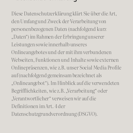
Diese Datenschutzerklärung klärt Sie über die Art,
den Umfang und Zweck der Verarbeitung von
personenbezogenen Daten (nachfolgend kurz
„Daten“) im Rahmen der Erbringung unserer
Leistungen sowie innerhalb unseres
Onlineangebotes und der mit ihm verbundenen
Webseiten, Funktionen und Inhalte sowie externen
Onlinepräsenzen, wie z.B. unser Social Media Profile
auf (nachfolgend gemeinsam bezeichnet als
„Onlineangebot“). Im Hinblick auf die verwendeten
Begrifflichkeiten, wie z.B. „Verarbeitung“ oder
„Verantwortlicher“ verweisen wir auf die
Definitionen im Art. 4 der
Datenschutzgrundverordnung (DSGVO).