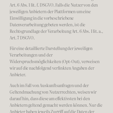
Art. 6 Abs. 1 lit. f. DSGVO. Falls die Nutzer von den
jeweiligen Anbietern der Plattformen um eine
Einwilligung in die vorbeschriebene
Datenverarbeitung gebeten werden, ist die
Rechtsgrundlage der Verarbeitung Art. 6 Abs. 1 lit. a.,
Art. 7 DSGVO.
Für eine detaillierte Darstellung der jeweiligen
Verarbeitungen und der
Widerspruchsmöglichkeiten (Opt-Out), verweisen
wir auf die nachfolgend verlinkten Angaben der
Anbieter.
Auch im Fall von Auskunftsanfragen und der
Geltendmachung von Nutzerrechten, weisen wir
darauf hin, dass diese am effektivsten bei den
Anbietern geltend gemacht werden können. Nur die
Anbieter haben jeweils Zugriff auf die Daten der