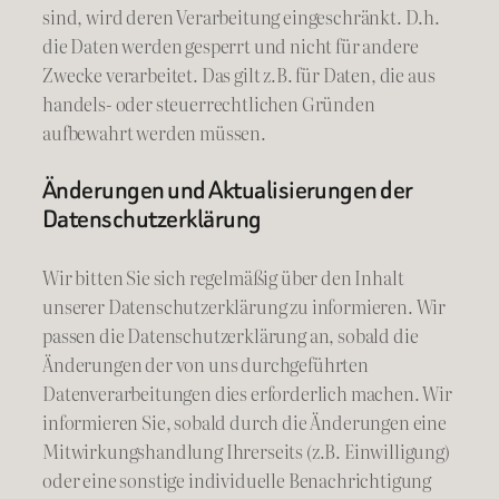
sind, wird deren Verarbeitung eingeschränkt. D.h.
die Daten werden gesperrt und nicht für andere
Zwecke verarbeitet. Das gilt z.B. für Daten, die aus
handels- oder steuerrechtlichen Gründen
aufbewahrt werden müssen.
Änderungen und Aktualisierungen der
Datenschutzerklärung
Wir bitten Sie sich regelmäßig über den Inhalt
unserer Datenschutzerklärung zu informieren. Wir
passen die Datenschutzerklärung an, sobald die
Änderungen der von uns durchgeführten
Datenverarbeitungen dies erforderlich machen. Wir
informieren Sie, sobald durch die Änderungen eine
Mitwirkungshandlung Ihrerseits (z.B. Einwilligung)
oder eine sonstige individuelle Benachrichtigung