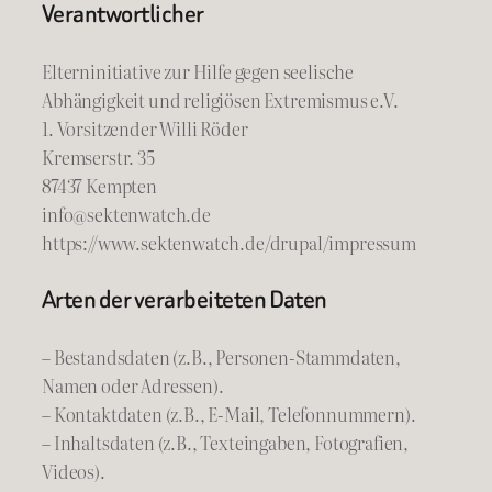
Verantwortlicher
Elterninitiative zur Hilfe gegen seelische
Abhängigkeit und religiösen Extremismus e.V.
1. Vorsitzender Willi Röder
Kremserstr. 35
87437 Kempten
info@sektenwatch.de
https://www.sektenwatch.de/drupal/impressum
Arten der verarbeiteten Daten
– Bestandsdaten (z.B., Personen-Stammdaten,
Namen oder Adressen).
– Kontaktdaten (z.B., E-Mail, Telefonnummern).
– Inhaltsdaten (z.B., Texteingaben, Fotografien,
Videos).