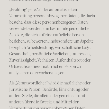
„Profiling“ jede Art der automatisierten
Verarbeitung personenbezogener Daten, die darin
besteht, dass diese personenbezogenen Daten
verwendet werden, um bestimmte persönliche
Aspekte, die sich auf eine natürliche Person
beziehen, zu bewerten, insbesondere um Aspekte
bezüglich Arbeitsleistung, wirtschaftliche Lage,
Gesundheit, persönliche Vorlieben, Interessen,
Zuverlässigkeit, Verhalten, Aufenthaltsort oder
Ortswechsel dieser natürlichen Person zu
analysieren oder vorherzusagen.
Als „Verantwortlicher“ wird die natürliche oder
juristische Person, Behörde, Einrichtung oder
andere Stelle, die allein oder gemeinsam mit
anderen über die Zwecke und Mittel der
Verarbeitung von personenbezogenen Daten