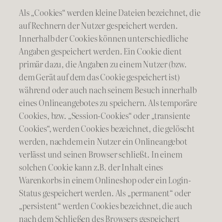
Als „Cookies“ werden kleine Dateien bezeichnet, die
auf Rechnern der Nutzer gespeichert werden.
Innerhalb der Cookies können unterschiedliche
Angaben gespeichert werden. Ein Cookie dient
primär dazu, die Angaben zu einem Nutzer (bzw.
dem Gerät auf dem das Cookie gespeichert ist)
während oder auch nach seinem Besuch innerhalb
eines Onlineangebotes zu speichern. Als temporäre
Cookies, bzw. „Session-Cookies“ oder „transiente
Cookies“, werden Cookies bezeichnet, die gelöscht
werden, nachdem ein Nutzer ein Onlineangebot
verlässt und seinen Browser schließt. In einem
solchen Cookie kann z.B. der Inhalt eines
Warenkorbs in einem Onlineshop oder ein Login-
Status gespeichert werden. Als „permanent“ oder
„persistent“ werden Cookies bezeichnet, die auch
nach dem Schließen des Browsers gespeichert