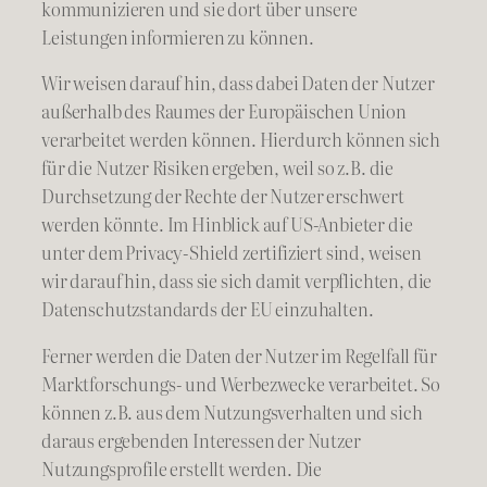
kommunizieren und sie dort über unsere
Leistungen informieren zu können.
Wir weisen darauf hin, dass dabei Daten der Nutzer
außerhalb des Raumes der Europäischen Union
verarbeitet werden können. Hierdurch können sich
für die Nutzer Risiken ergeben, weil so z.B. die
Durchsetzung der Rechte der Nutzer erschwert
werden könnte. Im Hinblick auf US-Anbieter die
unter dem Privacy-Shield zertifiziert sind, weisen
wir darauf hin, dass sie sich damit verpflichten, die
Datenschutzstandards der EU einzuhalten.
Ferner werden die Daten der Nutzer im Regelfall für
Marktforschungs- und Werbezwecke verarbeitet. So
können z.B. aus dem Nutzungsverhalten und sich
daraus ergebenden Interessen der Nutzer
Nutzungsprofile erstellt werden. Die