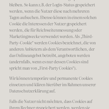
bleiben. So kann z.B. der Login-Status gespeichert
werden, wenn die Nutzer diese nach mehreren
Tagen aufsuchen. Ebenso können in einem solchen
Cookie die Interessen der Nutzer gespeichert
werden, die für Reichweitenmessung oder
Marketingzwecke verwendet werden. Als „Third-
Party-Cookie“ werden Cookies bezeichnet, die von
anderen Anbietern als dem Verantwortlichen, der
das Onlineangebot betreibt, angeboten werden
(andernfalls, wenn es nur dessen Cookies sind
spricht man von „First-Party Cookies“).
Wir können temporäre und permanente Cookies
einsetzen und klären hierüber im Rahmen unserer
Datenschutzerklärung auf.
Falls die Nutzer nicht möchten, dass Cookies auf
ihrem Rechner gespeichert werden, werden sie