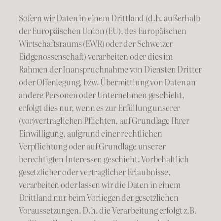
Sofern wir Daten in einem Drittland (d.h. außerhalb
der Europäischen Union (EU), des Europäischen
Wirtschaftsraums (EWR) oder der Schweizer
Eidgenossenschaft) verarbeiten oder dies im
Rahmen der Inanspruchnahme von Diensten Dritter
oder Offenlegung, bzw. Übermittlung von Daten an
andere Personen oder Unternehmen geschieht,
erfolgt dies nur, wenn es zur Erfüllung unserer
(vor)vertraglichen Pflichten, auf Grundlage Ihrer
Einwilligung, aufgrund einer rechtlichen
Verpflichtung oder auf Grundlage unserer
berechtigten Interessen geschieht. Vorbehaltlich
gesetzlicher oder vertraglicher Erlaubnisse,
verarbeiten oder lassen wir die Daten in einem
Drittland nur beim Vorliegen der gesetzlichen
Voraussetzungen. D.h. die Verarbeitung erfolgt z.B.