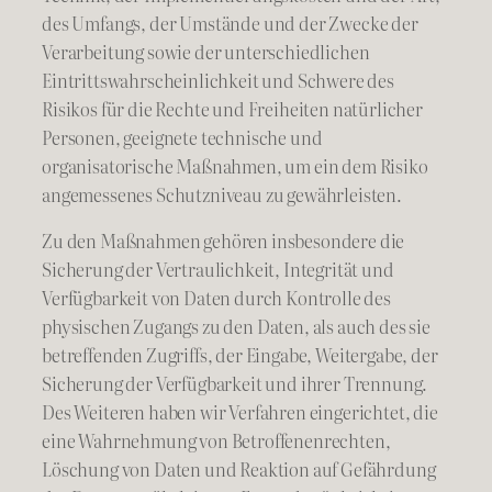
des Umfangs, der Umstände und der Zwecke der
Verarbeitung sowie der unterschiedlichen
Eintrittswahrscheinlichkeit und Schwere des
Risikos für die Rechte und Freiheiten natürlicher
Personen, geeignete technische und
organisatorische Maßnahmen, um ein dem Risiko
angemessenes Schutzniveau zu gewährleisten.
Zu den Maßnahmen gehören insbesondere die
Sicherung der Vertraulichkeit, Integrität und
Verfügbarkeit von Daten durch Kontrolle des
physischen Zugangs zu den Daten, als auch des sie
betreffenden Zugriffs, der Eingabe, Weitergabe, der
Sicherung der Verfügbarkeit und ihrer Trennung.
Des Weiteren haben wir Verfahren eingerichtet, die
eine Wahrnehmung von Betroffenenrechten,
Löschung von Daten und Reaktion auf Gefährdung