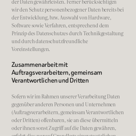
der Daten gewährleisten. Ferner berücksichtigen
wir den Schutz personenbezogener Daten bereits bei
der Entwicklung, bzw. Auswahl von Hardware,
Software sowie Verfahren, entsprechend dem
Prinzip des Datenschutzes durch Technikgestaltung
und durch datenschutzfreundliche
Voreinstellungen.
Zusammenarbeit mit
Auftragsverarbeitern, gemeinsam
Verantwortlichen und Dritten
Sofern wir im Rahmen unserer Verarbeitung Daten
gegenüber anderen Personen und Unternehmen
(Auftragsverarbeitern, gemeinsam Verantwortlichen
oder Dritten) offenbaren, sie an diese übermitteln
oder ihnen sonst Zugriff auf die Daten gewähren,
erfolgt dies nur auf Grundlage einer gesetzlichen