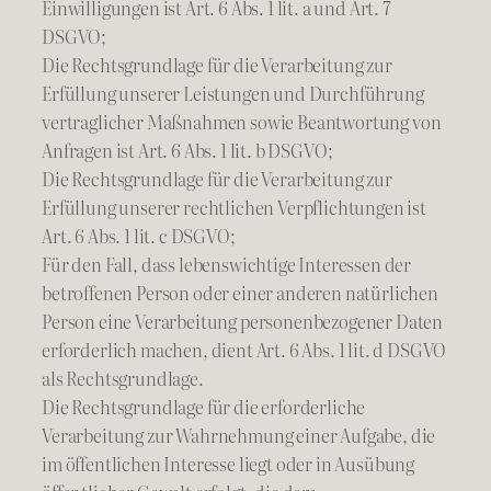
Einwilligungen ist Art. 6 Abs. 1 lit. a und Art. 7
DSGVO;
Die Rechtsgrundlage für die Verarbeitung zur
Erfüllung unserer Leistungen und Durchführung
vertraglicher Maßnahmen sowie Beantwortung von
Anfragen ist Art. 6 Abs. 1 lit. b DSGVO;
Die Rechtsgrundlage für die Verarbeitung zur
Erfüllung unserer rechtlichen Verpflichtungen ist
Art. 6 Abs. 1 lit. c DSGVO;
Für den Fall, dass lebenswichtige Interessen der
betroffenen Person oder einer anderen natürlichen
Person eine Verarbeitung personenbezogener Daten
erforderlich machen, dient Art. 6 Abs. 1 lit. d DSGVO
als Rechtsgrundlage.
Die Rechtsgrundlage für die erforderliche
Verarbeitung zur Wahrnehmung einer Aufgabe, die
im öffentlichen Interesse liegt oder in Ausübung