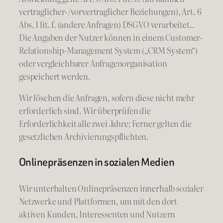
vertraglicher-/vorvertraglicher Beziehungen), Art. 6
Abs. 1 lit. f. (andere Anfragen) DSGVO verarbeitet..
Die Angaben der Nutzer können in einem Customer-
Relationship-Management System („CRM System“)
oder vergleichbarer Anfragenorganisation
gespeichert werden.
Wir löschen die Anfragen, sofern diese nicht mehr
erforderlich sind. Wir überprüfen die
Erforderlichkeit alle zwei Jahre; Ferner gelten die
gesetzlichen Archivierungspflichten.
Onlinepräsenzen in sozialen Medien
Wir unterhalten Onlinepräsenzen innerhalb sozialer
Netzwerke und Plattformen, um mit den dort
aktiven Kunden, Interessenten und Nutzern