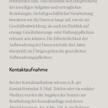
erforderlich sind. Dies bestimmt sich entsprechend
der jeweiligen Aufgaben und vertraglichen
Beziehungen. Im Fall geschäftlicher Verarbeitung
bewahren wir die Daten so lange auf, wie sie zur
Geschäftsabwicklung, als auch im Hinblick auf
etwaige Gewährleistungs- oder Haftungspflichten
relevant sein können. Die Erforderlichkeit der
Aufbewahrung der Daten wird alle drei Jahre
überprüft; im Übrigen gelten die gesetzlichen
Aufbewahrungspflichten.
Kontaktaufnahme
Bei der Kontaktaufnahme mit uns (z.B. per
Kontaktformular, E-Mail, Telefon oder via sozialer
Medien) werden die Angaben des Nutzers zur
Bearbeitung der Kontaktanfrage und deren
Abwicklung gem. Art. 6 Abs. 1 lit. b. (im Rahmen