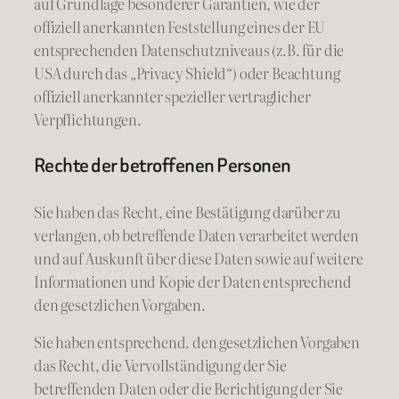
auf Grundlage besonderer Garantien, wie der
offiziell anerkannten Feststellung eines der EU
entsprechenden Datenschutzniveaus (z.B. für die
USA durch das „Privacy Shield“) oder Beachtung
offiziell anerkannter spezieller vertraglicher
Verpflichtungen.
Rechte der betroffenen Personen
Sie haben das Recht, eine Bestätigung darüber zu
verlangen, ob betreffende Daten verarbeitet werden
und auf Auskunft über diese Daten sowie auf weitere
Informationen und Kopie der Daten entsprechend
den gesetzlichen Vorgaben.
Sie haben entsprechend. den gesetzlichen Vorgaben
das Recht, die Vervollständigung der Sie
betreffenden Daten oder die Berichtigung der Sie