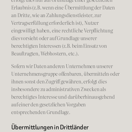
Erlaubnis (z.B. wenn eine Übermittlung der Daten
an Dritte, wie an Zahlungsdienstleister, zur
Vertragserfüllung erforderlich ist), Nutzer
eingewilligt haben, eine rechtliche Verpflichtung
dies vorsieht oder auf Grundlage unserer
berechtigten Interessen (z.B. beim Einsatz von
Beauftragten, Webhostern, etc.).
Sofern wir Daten anderen Unternehmen unserer
Unternehmensgruppe offenbaren, übermitteln oder
ihnen sonst den Zugriff gewähren, erfolgt dies
insbesondere zu administrativen Zwecken als
berechtigtes Interesse und darüberhinausgehend
auf einer den gesetzlichen Vorgaben
entsprechenden Grundlage.
Übermittlungen in Drittländer