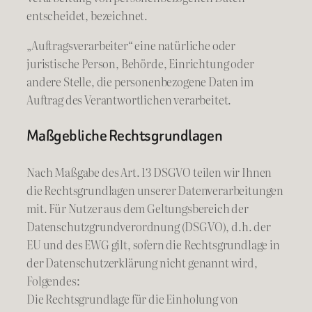
entscheidet, bezeichnet.
„Auftragsverarbeiter“ eine natürliche oder
juristische Person, Behörde, Einrichtung oder
andere Stelle, die personenbezogene Daten im
Auftrag des Verantwortlichen verarbeitet.
Maßgebliche Rechtsgrundlagen
Nach Maßgabe des Art. 13 DSGVO teilen wir Ihnen
die Rechtsgrundlagen unserer Datenverarbeitungen
mit. Für Nutzer aus dem Geltungsbereich der
Datenschutzgrundverordnung (DSGVO), d.h. der
EU und des EWG gilt, sofern die Rechtsgrundlage in
der Datenschutzerklärung nicht genannt wird,
Folgendes:
Die Rechtsgrundlage für die Einholung von