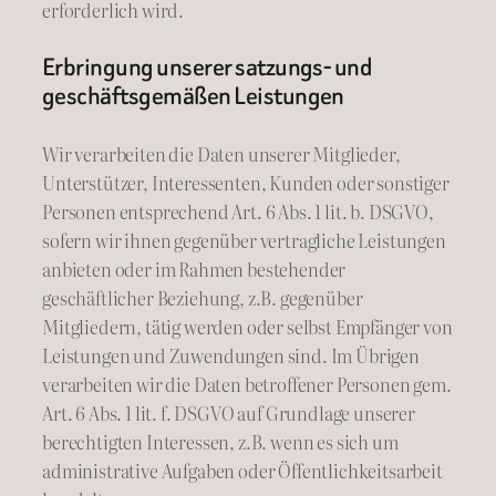
erforderlich wird.
Erbringung unserer satzungs- und
geschäftsgemäßen Leistungen
Wir verarbeiten die Daten unserer Mitglieder,
Unterstützer, Interessenten, Kunden oder sonstiger
Personen entsprechend Art. 6 Abs. 1 lit. b. DSGVO,
sofern wir ihnen gegenüber vertragliche Leistungen
anbieten oder im Rahmen bestehender
geschäftlicher Beziehung, z.B. gegenüber
Mitgliedern, tätig werden oder selbst Empfänger von
Leistungen und Zuwendungen sind. Im Übrigen
verarbeiten wir die Daten betroffener Personen gem.
Art. 6 Abs. 1 lit. f. DSGVO auf Grundlage unserer
berechtigten Interessen, z.B. wenn es sich um
administrative Aufgaben oder Öffentlichkeitsarbeit