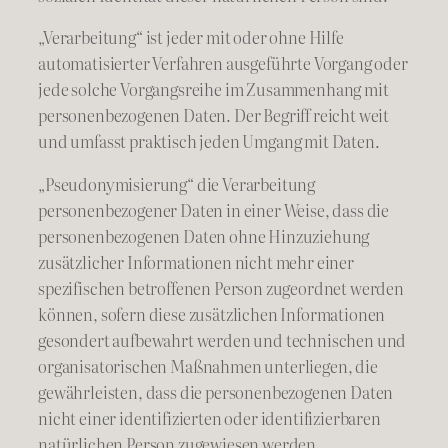
„Verarbeitung“ ist jeder mit oder ohne Hilfe
automatisierter Verfahren ausgeführte Vorgang oder
jede solche Vorgangsreihe im Zusammenhang mit
personenbezogenen Daten. Der Begriff reicht weit
und umfasst praktisch jeden Umgang mit Daten.
„Pseudonymisierung“ die Verarbeitung
personenbezogener Daten in einer Weise, dass die
personenbezogenen Daten ohne Hinzuziehung
zusätzlicher Informationen nicht mehr einer
spezifischen betroffenen Person zugeordnet werden
können, sofern diese zusätzlichen Informationen
gesondert aufbewahrt werden und technischen und
organisatorischen Maßnahmen unterliegen, die
gewährleisten, dass die personenbezogenen Daten
nicht einer identifizierten oder identifizierbaren
natürlichen Person zugewiesen werden.