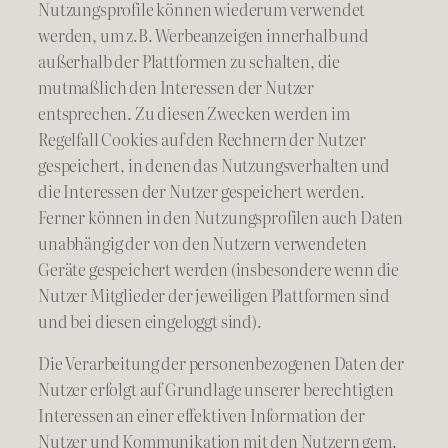
Nutzungsprofile können wiederum verwendet
werden, um z.B. Werbeanzeigen innerhalb und
außerhalb der Plattformen zu schalten, die
mutmaßlich den Interessen der Nutzer
entsprechen. Zu diesen Zwecken werden im
Regelfall Cookies auf den Rechnern der Nutzer
gespeichert, in denen das Nutzungsverhalten und
die Interessen der Nutzer gespeichert werden.
Ferner können in den Nutzungsprofilen auch Daten
unabhängig der von den Nutzern verwendeten
Geräte gespeichert werden (insbesondere wenn die
Nutzer Mitglieder der jeweiligen Plattformen sind
und bei diesen eingeloggt sind).
Die Verarbeitung der personenbezogenen Daten der
Nutzer erfolgt auf Grundlage unserer berechtigten
Interessen an einer effektiven Information der
Nutzer und Kommunikation mit den Nutzern gem.