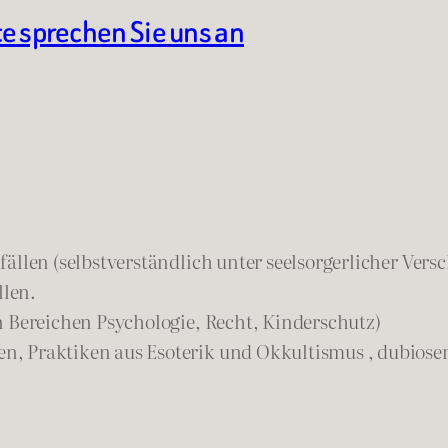
te sprechen Sie uns an
ällen (selbstverständlich unter seelsorgerlicher Vers
llen.
n Bereichen Psychologie, Recht, Kinderschutz)
n, Praktiken aus Esoterik und Okkultismus , dubios