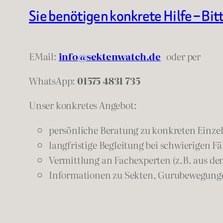
Sie benötigen konkrete Hilfe – Bit
EMail:
info@sektenwatch.de
oder
per
WhatsApp:
01575 4831 735
Unser konkretes Angebot:
persönliche Beratung zu konkreten Einzelf
langfristige Begleitung bei schwierigen Fä
Vermittlung an Fachexperten (z.B. aus de
Informationen zu Sekten, Gurubewegunge