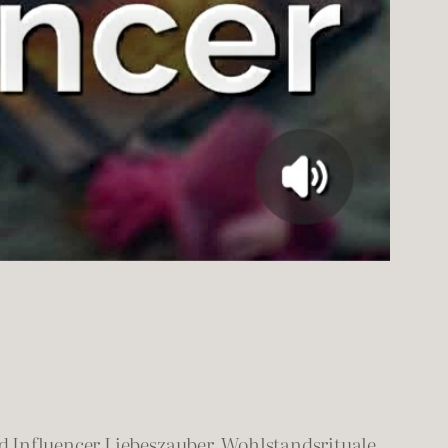
 Influencer Liebeszauber, Wohlstandsrituale,