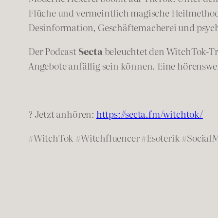
Flüche und vermeintlich magische Heilmethode
Desinformation, Geschäftemacherei und psyc
Der Podcast
Secta
beleuchtet den WitchTok-Tre
Angebote anfällig sein können. Eine hörensw
? Jetzt anhören:
https://secta.fm/witchtok/
#WitchTok #Witchfluencer #Esoterik #Social