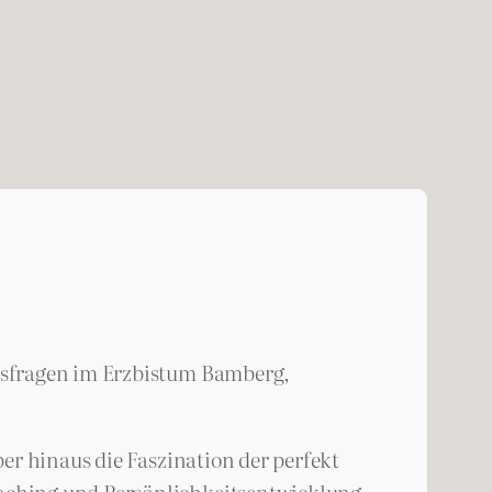
gsfragen im Erzbistum Bamberg,
er hinaus die Faszination der perfekt
oaching und Persönlichkeitsentwicklung