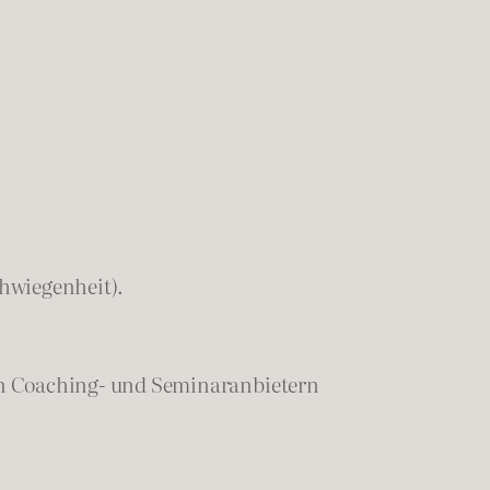
chwiegenheit).
en Coaching- und Seminaranbietern