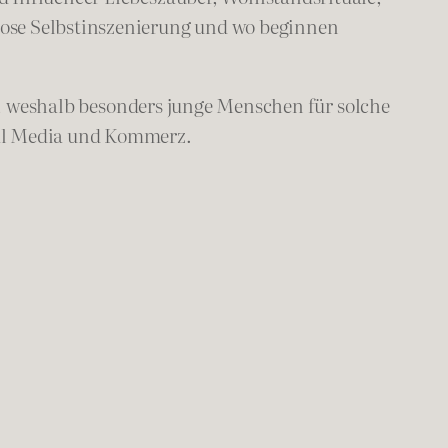
lose Selbstinszenierung und wo beginnen
, weshalb besonders junge Menschen für solche
ial Media und Kommerz.