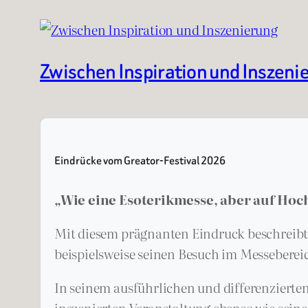
Zwischen Inspiration und Inszeni
Eindrücke vom Greator-Festival 2026
„Wie eine Esoterikmesse, aber auf Hoch
Mit diesem prägnanten Eindruck beschreib
beispielsweise seinen Besuch im Messebereic
In seinem ausführlichen und differenzierte
inszenierten Veranstaltung ebenso wie sei