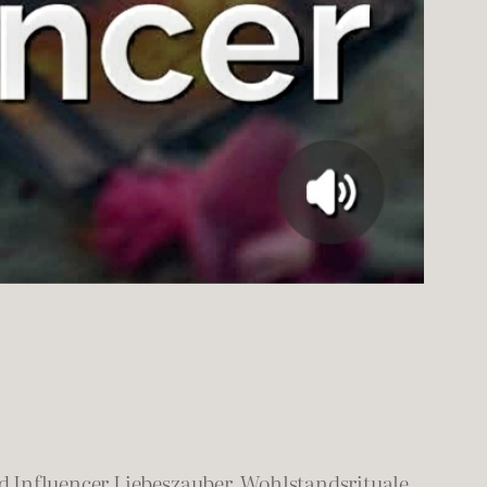
 Influencer Liebeszauber, Wohlstandsrituale,