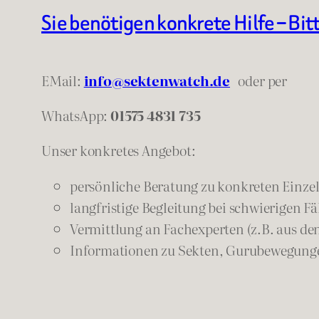
Sie benötigen konkrete Hilfe – Bit
EMail:
info@sektenwatch.de
oder
per
WhatsApp:
01575 4831 735
Unser konkretes Angebot:
persönliche Beratung zu konkreten Einzelf
langfristige Begleitung bei schwierigen Fä
Vermittlung an Fachexperten (z.B. aus de
Informationen zu Sekten, Gurubewegunge