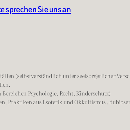
te sprechen Sie uns an
ällen (selbstverständlich unter seelsorgerlicher Vers
llen.
n Bereichen Psychologie, Recht, Kinderschutz)
n, Praktiken aus Esoterik und Okkultismus , dubios