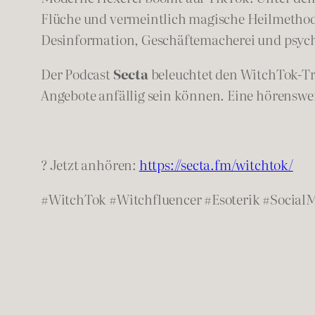
Flüche und vermeintlich magische Heilmethode
Desinformation, Geschäftemacherei und psyc
Der Podcast
Secta
beleuchtet den WitchTok-Tre
Angebote anfällig sein können. Eine hörensw
? Jetzt anhören:
https://secta.fm/witchtok/
#WitchTok #Witchfluencer #Esoterik #Social