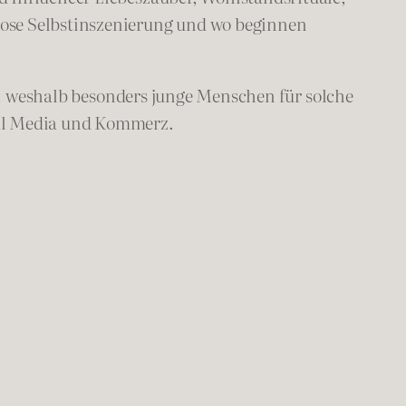
lose Selbstinszenierung und wo beginnen
, weshalb besonders junge Menschen für solche
ial Media und Kommerz.