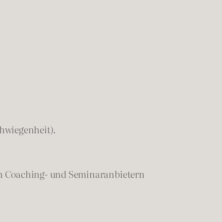
chwiegenheit).
en Coaching- und Seminaranbietern