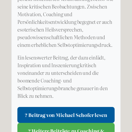
seine kritischen Beobachtungen. Zwischen
Motivation, Coaching und
Persönlichkeitsentwicklung begegnet er auch
esoterischen Heilsversprechen,
pseudowissenschaftlichen Methoden und
einem erheblichen Selbstoptimierungsdruck.
Ein lesenswerter Beitrag, der dazu einlädt,
Inspiration und Inszenierung kritisch
voneinander zu unterscheiden und die
boomende Coaching- und
Selbstoptimierungsbranche genauer in den
Blick zu nehmen.
? Beitrag von Michael Schofer lesen
? Weitere Beiträge zu Coaching &