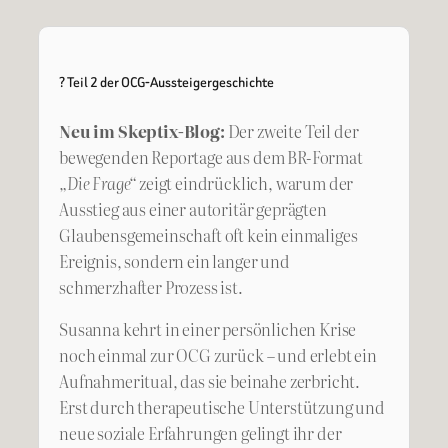
? Teil 2 der OCG-Aussteigergeschichte
Neu im Skeptix-Blog:
Der zweite Teil der
bewegenden Reportage aus dem BR-Format
„Die Frage“
zeigt eindrücklich, warum der
Ausstieg aus einer autoritär geprägten
Glaubensgemeinschaft oft kein einmaliges
Ereignis, sondern ein langer und
schmerzhafter Prozess ist.
Susanna kehrt in einer persönlichen Krise
noch einmal zur OCG zurück – und erlebt ein
Aufnahmeritual, das sie beinahe zerbricht.
Erst durch therapeutische Unterstützung und
neue soziale Erfahrungen gelingt ihr der