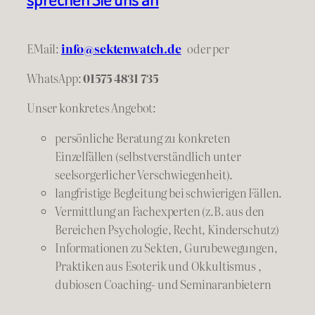
EMail:
info@sektenwatch.de
oder
per
WhatsApp:
01575 4831 735
Unser konkretes Angebot:
persönliche Beratung zu konkreten
Einzelfällen (selbstverständlich unter
seelsorgerlicher Verschwiegenheit).
langfristige Begleitung bei schwierigen Fällen.
Vermittlung an Fachexperten (z.B. aus den
Bereichen Psychologie, Recht, Kinderschutz)
Informationen zu Sekten, Gurubewegungen,
Praktiken aus Esoterik und Okkultismus ,
dubiosen Coaching- und Seminaranbietern