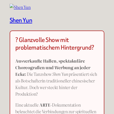
Shen Yun
? Glanzvolle Show mit
problematischem Hintergrund?
Ausverkaufte Hallen, spektakuläre
Choreografien und Werbung an jeder
Ecke:
Die Tanzshow
Shen Yun
präsentiert sich
als Botschafterin traditioneller chinesischer
Kultur. Doch wer steckt hinter der
Produktion?
Eine aktuelle
ARTE
-Dokumentation
beleuchtet die Verbindungen zur spirituellen