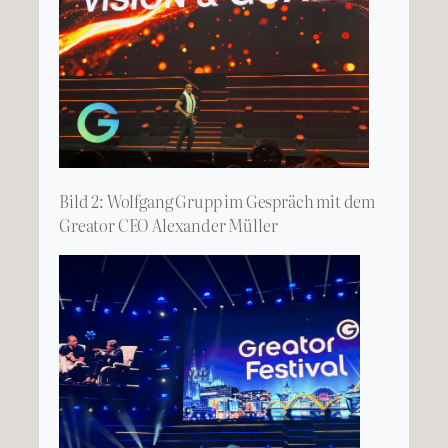
Bild 2: Wolfgang Grupp im Gespräch mit dem
Greator CEO Alexander Müller