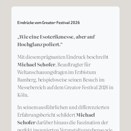
Eindrücke vom Greator-Festival 2026
„Wie eine Esoterikmesse, aber auf
Hochglanz poliert.“
Mit diesem prägnanten Eindruck beschreibt
Michael Schofer
, Beauftragter für
Weltanschauungsfragen im Erzbistum
Bamberg, beispielsweise seinen Besuch im
Messebereich auf dem Greator-Festival 2026 in
Köln.
In seinem ausführlichen und differenzierten
Erfahrungsbericht schildert
Michael
Schofer
darüber hinaus die Faszination der
perfekt inszenierten Veranstaltung ebenso wie