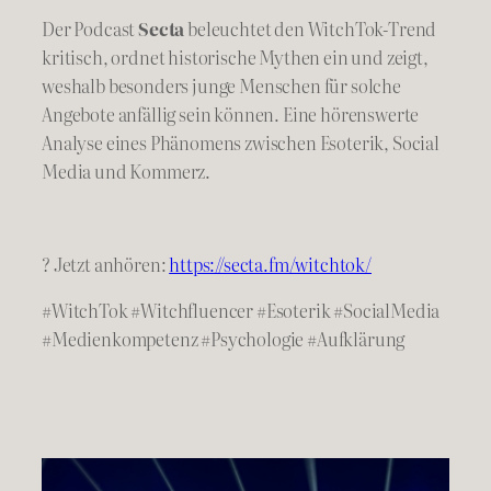
Der Podcast
Secta
beleuchtet den WitchTok-Trend
kritisch, ordnet historische Mythen ein und zeigt,
weshalb besonders junge Menschen für solche
Angebote anfällig sein können. Eine hörenswerte
Analyse eines Phänomens zwischen Esoterik, Social
Media und Kommerz.
? Jetzt anhören:
https://secta.fm/witchtok/
#WitchTok #Witchfluencer #Esoterik #SocialMedia
#Medienkompetenz #Psychologie #Aufklärung