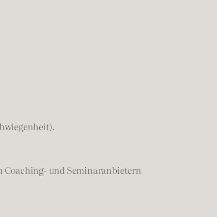
chwiegenheit).
en Coaching- und Seminaranbietern