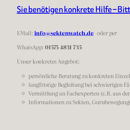
Sie benötigen konkrete Hilfe – Bit
EMail:
info@sektenwatch.de
oder
per
WhatsApp:
01575 4831 735
Unser konkretes Angebot:
persönliche Beratung zu konkreten Einzelf
langfristige Begleitung bei schwierigen Fä
Vermittlung an Fachexperten (z.B. aus de
Informationen zu Sekten, Gurubewegunge