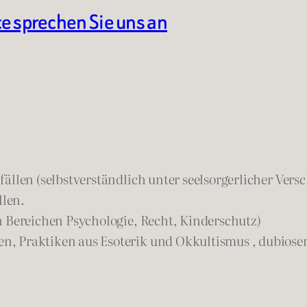
te sprechen Sie uns an
ällen (selbstverständlich unter seelsorgerlicher Vers
llen.
n Bereichen Psychologie, Recht, Kinderschutz)
n, Praktiken aus Esoterik und Okkultismus , dubios