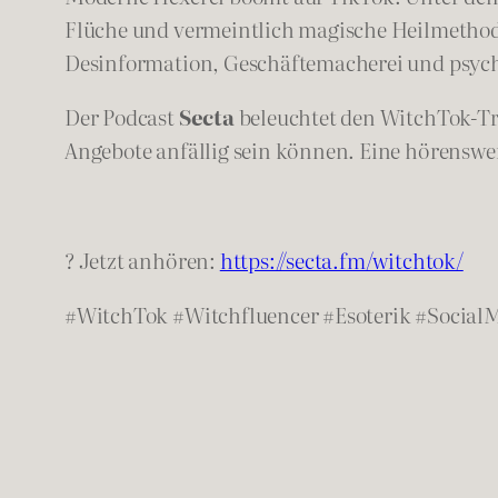
Flüche und vermeintlich magische Heilmethode
Desinformation, Geschäftemacherei und psyc
Der Podcast
Secta
beleuchtet den WitchTok-Tre
Angebote anfällig sein können. Eine hörensw
? Jetzt anhören:
https://secta.fm/witchtok/
#WitchTok #Witchfluencer #Esoterik #Social