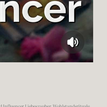
 Influencer Liebeszauber, Wohlstandsrituale,