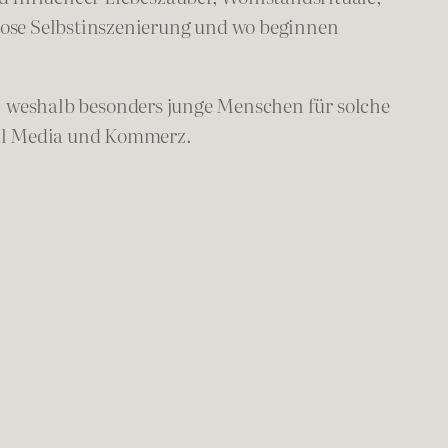
lose Selbstinszenierung und wo beginnen
, weshalb besonders junge Menschen für solche
ial Media und Kommerz.