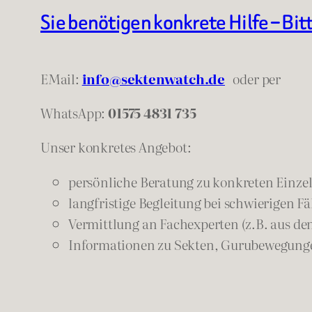
Sie benötigen konkrete Hilfe – Bit
EMail:
info@sektenwatch.de
oder
per
WhatsApp:
01575 4831 735
Unser konkretes Angebot:
persönliche Beratung zu konkreten Einzelf
langfristige Begleitung bei schwierigen Fä
Vermittlung an Fachexperten (z.B. aus de
Informationen zu Sekten, Gurubewegunge