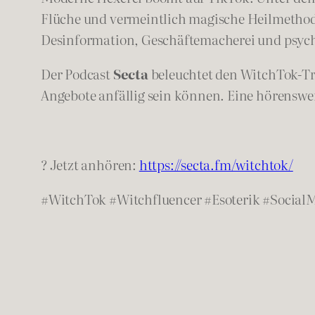
Flüche und vermeintlich magische Heilmethode
Desinformation, Geschäftemacherei und psyc
Der Podcast
Secta
beleuchtet den WitchTok-Tre
Angebote anfällig sein können. Eine hörensw
? Jetzt anhören:
https://secta.fm/witchtok/
#WitchTok #Witchfluencer #Esoterik #Social