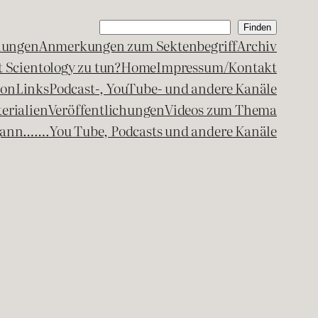
Suchen
Finden
lungen
Anmerkungen zum Sektenbegriff
Archiv
 Scientology zu tun?
Home
Impressum/Kontakt
kon
Links
Podcast-, YouTube- und andere Kanäle
erialien
Veröffentlichungen
Videos zum Thema
egann…….
You Tube, Podcasts und andere Kanäle