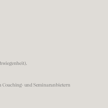
chwiegenheit).
en Coaching- und Seminaranbietern