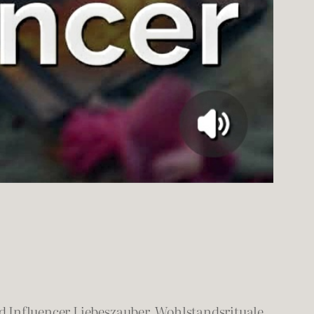
 Influencer Liebeszauber, Wohlstandsrituale,