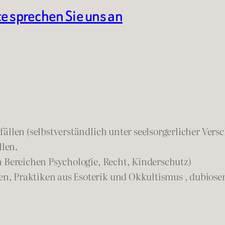
te sprechen Sie uns an
ällen (selbstverständlich unter seelsorgerlicher Vers
llen.
n Bereichen Psychologie, Recht, Kinderschutz)
n, Praktiken aus Esoterik und Okkultismus , dubios