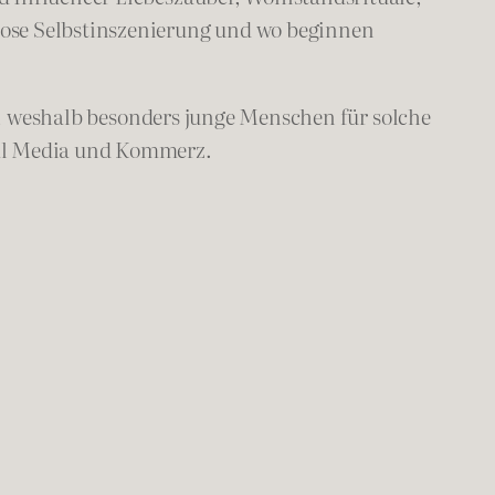
lose Selbstinszenierung und wo beginnen
, weshalb besonders junge Menschen für solche
ial Media und Kommerz.