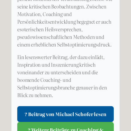
seine kritischen Beobachtungen. Zwischen
Motivation, Coaching und
Persönlichkeitsentwicklung begegnet er auch
esoterischen Heilsversprechen,
pseudowissenschaftlichen Methoden und
einem erheblichen Selbstoptimierungsdruck.
Ein lesenswerter Beitrag, der dazu einlädt,
Inspiration und Inszenierung kritisch
voneinander zu unterscheiden und die
boomende Coaching- und
Selbstoptimierungsbranche genauer in den
Blick zu nehmen.
? Beitrag von Michael Schofer lesen
? Weitere Beiträge zu Coaching &