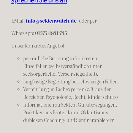
EMail:
info@sektenwatch.de
oder
per
WhatsApp:
01575 4831 735
Unser konkretes Angebot:
persönliche Beratung zu konkreten
Einzelfällen (selbstverständlich unter
seelsorgerlicher Verschwiegenheit).
langfristige Begleitung bei schwierigen Fällen.
Vermittlung an Fachexperten (z.B. aus den
Bereichen Psychologie, Recht, Kinderschutz)
Informationen zu Sekten, Gurubewegungen,
Praktiken aus Esoterik und Okkultismus ,
dubiosen Coaching- und Seminaranbietern