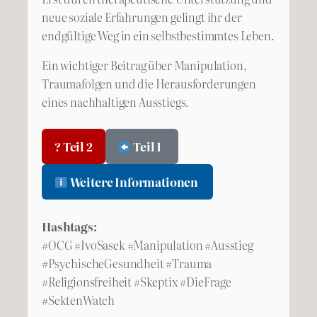
neue soziale Erfahrungen gelingt ihr der
endgültige Weg in ein selbstbestimmtes Leben.
Ein wichtiger Beitrag über Manipulation,
Traumafolgen und die Herausforderungen
eines nachhaltigen Ausstiegs.
? Teil 2
Teil 1
Weitere Informationen
Hashtags:
#OCG #IvoSasek #Manipulation #Ausstieg
#PsychischeGesundheit #Trauma
#Religionsfreiheit #Skeptix #DieFrage
#SektenWatch