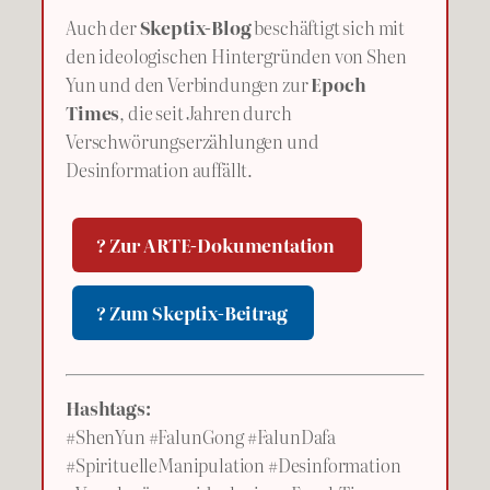
Auch der
Skeptix-Blog
beschäftigt sich mit
den ideologischen Hintergründen von Shen
Yun und den Verbindungen zur
Epoch
Times
, die seit Jahren durch
Verschwörungserzählungen und
Desinformation auffällt.
? Zur ARTE-Dokumentation
? Zum Skeptix-Beitrag
Hashtags:
#ShenYun #FalunGong #FalunDafa
#SpirituelleManipulation #Desinformation