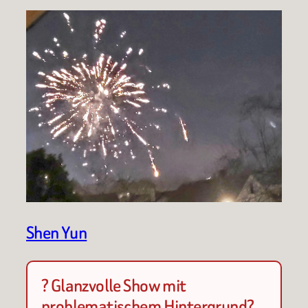
Shen Yun
? Glanzvolle Show mit
problematischem Hintergrund?