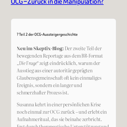
OCG – Zurück in die Manipulation?
? Teil 2 der OCG-Aussteigergeschichte
Neu im Skeptix-Blog:
Der zweite Teil der
bewegenden Reportage aus dem BR-Format
„Die Frage“
zeigt eindrücklich, warum der
Ausstieg aus einer autoritär geprägten
Glaubensgemeinschaft oft kein einmaliges
Ereignis, sondern ein langer und
schmerzhafter Prozess ist.
Susanna kehrt in einer persönlichen Krise
noch einmal zur OCG zurück – und erlebt ein
Aufnahmeritual, das sie beinahe zerbricht.
Erst durch therapeutische Unterstützung und