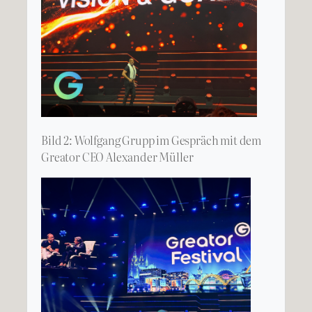
Bild 2: Wolfgang Grupp im Gespräch mit dem
Greator CEO Alexander Müller