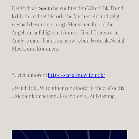
Der Podcast
Secta
beleuchtet den WitchTok-Trend
kritisch, ordnet historische Mythen ein und zeigt,
weshalb besonders junge Menschen für solche
Angebote anfällig sein können. Eine hörenswerte
Analyse eines Phänomens zwischen Esoterik, Social
Media und Kommerz.
? Jetzt anhören:
https://secta.fm/witchtok/
#WitchTok #Witchfluencer #Esoterik #SocialMedia
#Medienkompetenz #Psychologie #Aufklärung