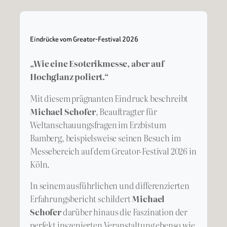
Eindrücke vom Greator-Festival 2026
„Wie eine Esoterikmesse, aber auf
Hochglanz poliert.“
Mit diesem prägnanten Eindruck beschreibt
Michael Schofer
, Beauftragter für
Weltanschauungsfragen im Erzbistum
Bamberg, beispielsweise seinen Besuch im
Messebereich auf dem Greator-Festival 2026 in
Köln.
In seinem ausführlichen und differenzierten
Erfahrungsbericht schildert
Michael
Schofer
darüber hinaus die Faszination der
perfekt inszenierten Veranstaltung ebenso wie