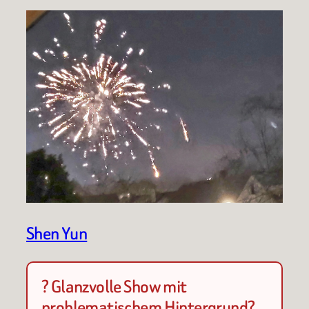
Shen Yun
? Glanzvolle Show mit
problematischem Hintergrund?