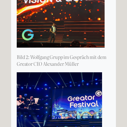
Bild 2: Wolfgang Grupp im Gespräch mit dem
Greator CEO Alexander Müller