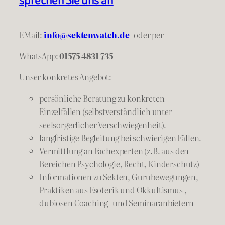
EMail:
info@sektenwatch.de
oder
per
WhatsApp:
01575 4831 735
Unser konkretes Angebot:
persönliche Beratung zu konkreten
Einzelfällen (selbstverständlich unter
seelsorgerlicher Verschwiegenheit).
langfristige Begleitung bei schwierigen Fällen.
Vermittlung an Fachexperten (z.B. aus den
Bereichen Psychologie, Recht, Kinderschutz)
Informationen zu Sekten, Gurubewegungen,
Praktiken aus Esoterik und Okkultismus ,
dubiosen Coaching- und Seminaranbietern