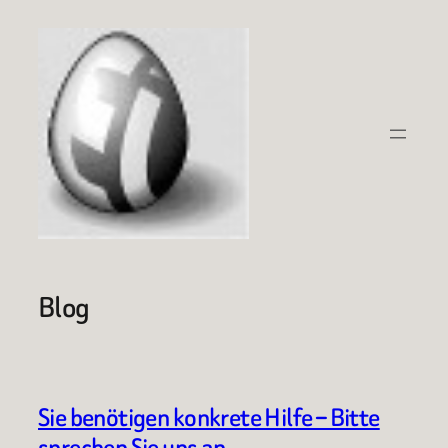
Zum
Inhalt
springen
Blog
Sie benötigen konkrete Hilfe – Bitte
sprechen Sie uns an