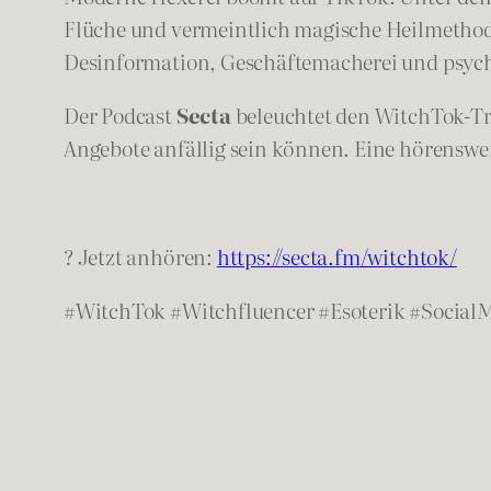
Flüche und vermeintlich magische Heilmethode
Desinformation, Geschäftemacherei und psyc
Der Podcast
Secta
beleuchtet den WitchTok-Tre
Angebote anfällig sein können. Eine hörensw
? Jetzt anhören:
https://secta.fm/witchtok/
#WitchTok #Witchfluencer #Esoterik #Social