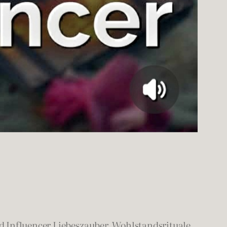
 Influencer Liebeszauber, Wohlstandsrituale,