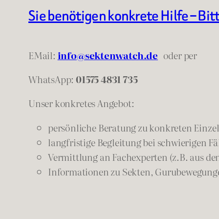
Sie benötigen konkrete Hilfe – Bit
EMail:
info@sektenwatch.de
oder
per
WhatsApp:
01575 4831 735
Unser konkretes Angebot:
persönliche Beratung zu konkreten Einzelf
langfristige Begleitung bei schwierigen Fä
Vermittlung an Fachexperten (z.B. aus de
Informationen zu Sekten, Gurubewegunge