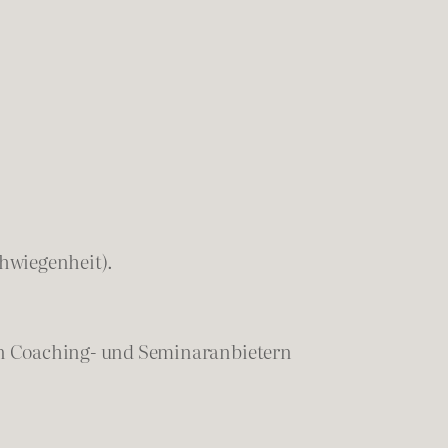
chwiegenheit).
en Coaching- und Seminaranbietern