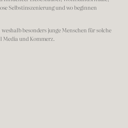
lose Selbstinszenierung und wo beginnen
, weshalb besonders junge Menschen für solche
ial Media und Kommerz.