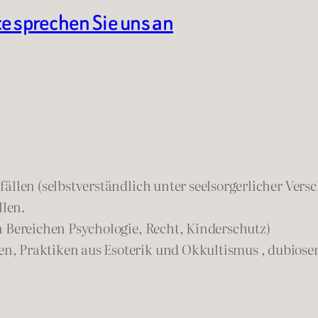
te sprechen Sie uns an
ällen (selbstverständlich unter seelsorgerlicher Vers
llen.
n Bereichen Psychologie, Recht, Kinderschutz)
n, Praktiken aus Esoterik und Okkultismus , dubios