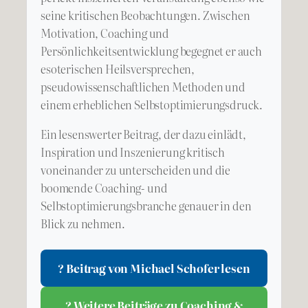
seine kritischen Beobachtungen. Zwischen
Motivation, Coaching und
Persönlichkeitsentwicklung begegnet er auch
esoterischen Heilsversprechen,
pseudowissenschaftlichen Methoden und
einem erheblichen Selbstoptimierungsdruck.
Ein lesenswerter Beitrag, der dazu einlädt,
Inspiration und Inszenierung kritisch
voneinander zu unterscheiden und die
boomende Coaching- und
Selbstoptimierungsbranche genauer in den
Blick zu nehmen.
? Beitrag von Michael Schofer lesen
? Weitere Beiträge zu Coaching &