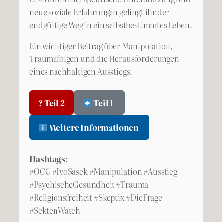
neue soziale Erfahrungen gelingt ihr der
endgültige Weg in ein selbstbestimmtes Leben.
Ein wichtiger Beitrag über Manipulation,
Traumafolgen und die Herausforderungen
eines nachhaltigen Ausstiegs.
? Teil 2
Teil 1
Weitere Informationen
Hashtags:
#OCG #IvoSasek #Manipulation #Ausstieg
#PsychischeGesundheit #Trauma
#Religionsfreiheit #Skeptix #DieFrage
#SektenWatch