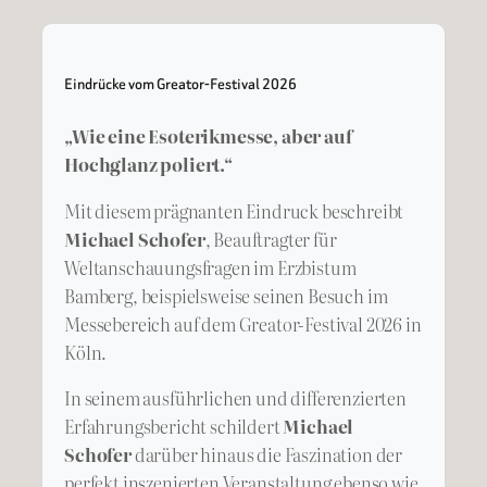
Eindrücke vom Greator-Festival 2026
„Wie eine Esoterikmesse, aber auf
Hochglanz poliert.“
Mit diesem prägnanten Eindruck beschreibt
Michael Schofer
, Beauftragter für
Weltanschauungsfragen im Erzbistum
Bamberg, beispielsweise seinen Besuch im
Messebereich auf dem Greator-Festival 2026 in
Köln.
In seinem ausführlichen und differenzierten
Erfahrungsbericht schildert
Michael
Schofer
darüber hinaus die Faszination der
perfekt inszenierten Veranstaltung ebenso wie