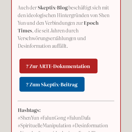
Auch der
Skeptix-Blog
beschäftigt sich mit
den ideologischen Hintergründen von Shen
Yun und den Verbindungen zur
Epoch
Times
, die seit Jahren durch
Verschwörungserzählungen und
Desinformation auffällt.
? Zur ARTE-Dokumentation
? Zum Skeptix-Beitrag
Hashtags:
#ShenYun #FalunGong #FalunDafa
#SpirituelleManipulation #Desinformation