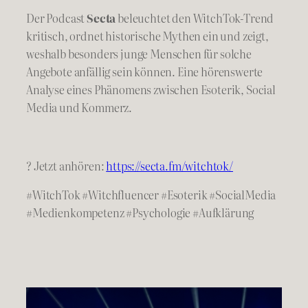
Der Podcast
Secta
beleuchtet den WitchTok-Trend
kritisch, ordnet historische Mythen ein und zeigt,
weshalb besonders junge Menschen für solche
Angebote anfällig sein können. Eine hörenswerte
Analyse eines Phänomens zwischen Esoterik, Social
Media und Kommerz.
? Jetzt anhören:
https://secta.fm/witchtok/
#WitchTok #Witchfluencer #Esoterik #SocialMedia
#Medienkompetenz #Psychologie #Aufklärung