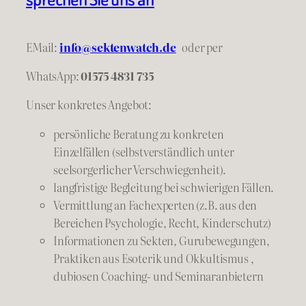
EMail:
info@sektenwatch.de
oder
per
WhatsApp:
01575 4831 735
Unser konkretes Angebot:
persönliche Beratung zu konkreten
Einzelfällen (selbstverständlich unter
seelsorgerlicher Verschwiegenheit).
langfristige Begleitung bei schwierigen Fällen.
Vermittlung an Fachexperten (z.B. aus den
Bereichen Psychologie, Recht, Kinderschutz)
Informationen zu Sekten, Gurubewegungen,
Praktiken aus Esoterik und Okkultismus ,
dubiosen Coaching- und Seminaranbietern