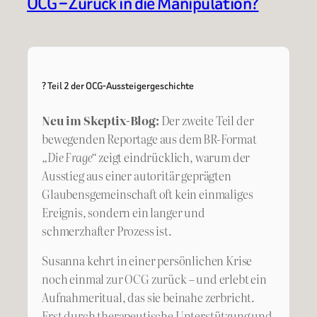
OCG – Zurück in die Manipulation?
? Teil 2 der OCG-Aussteigergeschichte
Neu im Skeptix-Blog:
Der zweite Teil der
bewegenden Reportage aus dem BR-Format
„Die Frage“
zeigt eindrücklich, warum der
Ausstieg aus einer autoritär geprägten
Glaubensgemeinschaft oft kein einmaliges
Ereignis, sondern ein langer und
schmerzhafter Prozess ist.
Susanna kehrt in einer persönlichen Krise
noch einmal zur OCG zurück – und erlebt ein
Aufnahmeritual, das sie beinahe zerbricht.
Erst durch therapeutische Unterstützung und