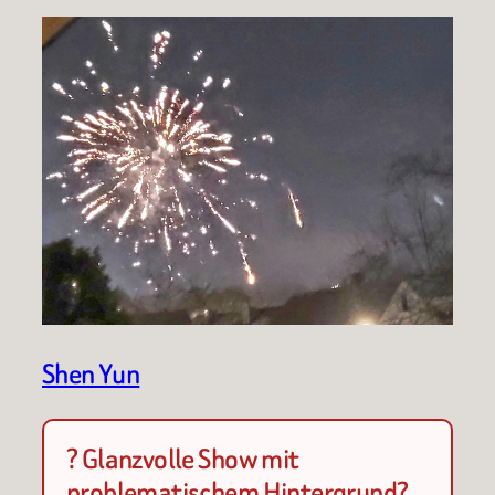
Shen Yun
? Glanzvolle Show mit
problematischem Hintergrund?