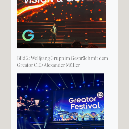
Bild 2: Wolfgang Grupp im Gespräch mit dem
Greator CEO Alexander Müller