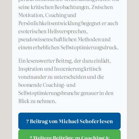
seine kritischen Beobachtungen. Zwischen
Motivation, Coaching und
Persönlichkeitsentwicklung begegnet er auch
esoterischen Heilsversprechen,
pseudowissenschaftlichen Methoden und
einem erheblichen Selbstoptimierungsdruck.
Ein lesenswerter Beitrag, der dazu einlädt,
Inspiration und Inszenierung kritisch
voneinander zu unterscheiden und die
boomende Coaching- und
Selbstoptimierungsbranche genauer in den
Blick zu nehmen.
? Beitrag von Michael Schofer lesen
? Weitere Beiträge zu Coaching &