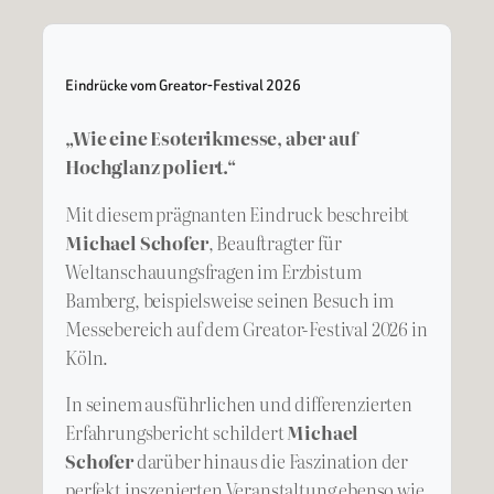
Eindrücke vom Greator-Festival 2026
„Wie eine Esoterikmesse, aber auf
Hochglanz poliert.“
Mit diesem prägnanten Eindruck beschreibt
Michael Schofer
, Beauftragter für
Weltanschauungsfragen im Erzbistum
Bamberg, beispielsweise seinen Besuch im
Messebereich auf dem Greator-Festival 2026 in
Köln.
In seinem ausführlichen und differenzierten
Erfahrungsbericht schildert
Michael
Schofer
darüber hinaus die Faszination der
perfekt inszenierten Veranstaltung ebenso wie