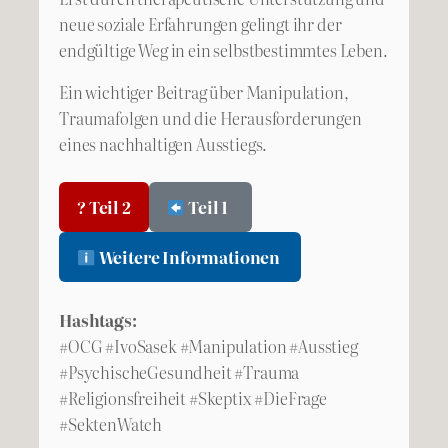
neue soziale Erfahrungen gelingt ihr der
endgültige Weg in ein selbstbestimmtes Leben.
Ein wichtiger Beitrag über Manipulation,
Traumafolgen und die Herausforderungen
eines nachhaltigen Ausstiegs.
? Teil 2
Teil 1
Weitere Informationen
Hashtags:
#OCG #IvoSasek #Manipulation #Ausstieg
#PsychischeGesundheit #Trauma
#Religionsfreiheit #Skeptix #DieFrage
#SektenWatch