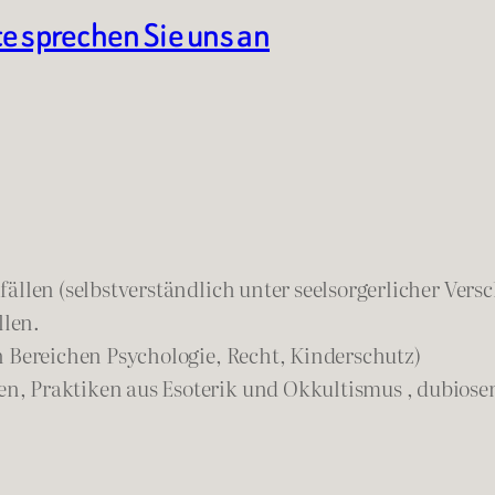
te sprechen Sie uns an
ällen (selbstverständlich unter seelsorgerlicher Vers
llen.
n Bereichen Psychologie, Recht, Kinderschutz)
n, Praktiken aus Esoterik und Okkultismus , dubios