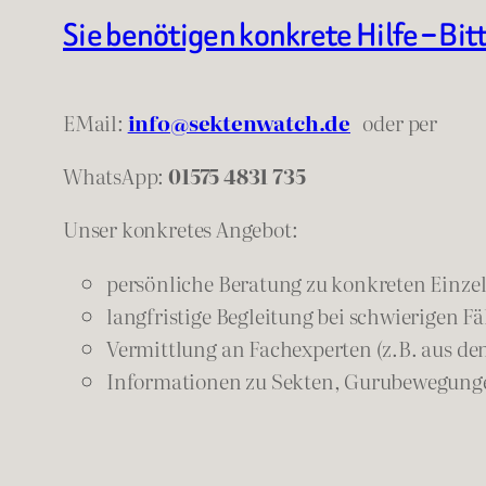
Sie benötigen konkrete Hilfe – Bit
EMail:
info@sektenwatch.de
oder
per
WhatsApp:
01575 4831 735
Unser konkretes Angebot:
persönliche Beratung zu konkreten Einzelf
langfristige Begleitung bei schwierigen Fä
Vermittlung an Fachexperten (z.B. aus de
Informationen zu Sekten, Gurubewegunge