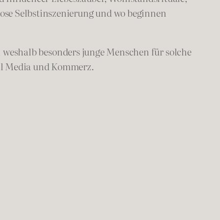
lose Selbstinszenierung und wo beginnen
, weshalb besonders junge Menschen für solche
ial Media und Kommerz.