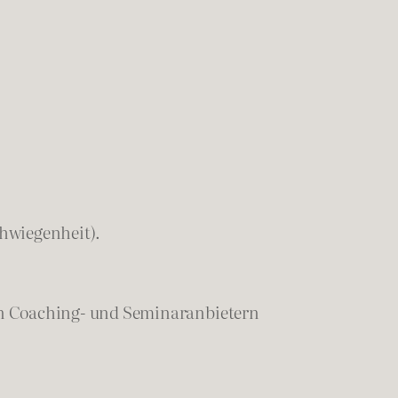
chwiegenheit).
en Coaching- und Seminaranbietern