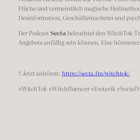
Flüche und vermeintlich magische Heilmethode
Desinformation, Geschäftemacherei und psyc
Der Podcast
Secta
beleuchtet den WitchTok-Tre
Angebote anfällig sein können. Eine hörensw
? Jetzt anhören:
https://secta.fm/witchtok/
#WitchTok #Witchfluencer #Esoterik #Social