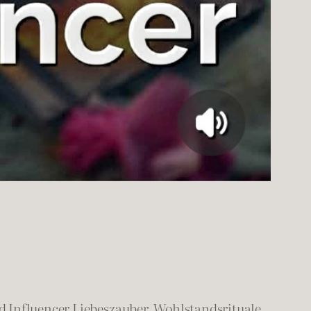
 Influencer Liebeszauber, Wohlstandsrituale,