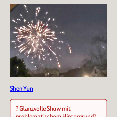
Shen Yun
? Glanzvolle Show mit
problematischem Hintergrund?