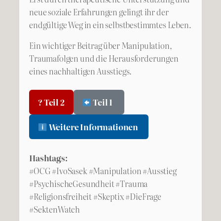
neue soziale Erfahrungen gelingt ihr der
endgültige Weg in ein selbstbestimmtes Leben.
Ein wichtiger Beitrag über Manipulation,
Traumafolgen und die Herausforderungen
eines nachhaltigen Ausstiegs.
? Teil 2
Teil 1
Weitere Informationen
Hashtags:
#OCG #IvoSasek #Manipulation #Ausstieg
#PsychischeGesundheit #Trauma
#Religionsfreiheit #Skeptix #DieFrage
#SektenWatch