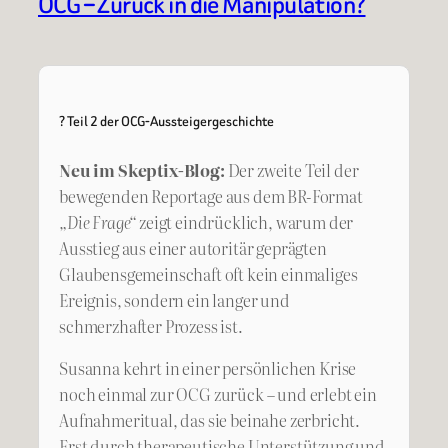
OCG – Zurück in die Manipulation?
? Teil 2 der OCG-Aussteigergeschichte
Neu im Skeptix-Blog:
Der zweite Teil der
bewegenden Reportage aus dem BR-Format
„Die Frage“
zeigt eindrücklich, warum der
Ausstieg aus einer autoritär geprägten
Glaubensgemeinschaft oft kein einmaliges
Ereignis, sondern ein langer und
schmerzhafter Prozess ist.
Susanna kehrt in einer persönlichen Krise
noch einmal zur OCG zurück – und erlebt ein
Aufnahmeritual, das sie beinahe zerbricht.
Erst durch therapeutische Unterstützung und