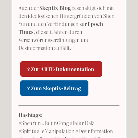
Auch der
Skeptix-Blog
beschäftigt sich mit
den ideologischen Hintergründen von Shen
Yun und den Verbindungen zur
Epoch
Times
, die seit Jahren durch
Verschwörungserzählungen und
Desinformation auffällt.
? Zur ARTE-Dokumentation
? Zum Skeptix-Beitrag
Hashtags:
#ShenYun #FalunGong #FalunDafa
#SpirituelleManipulation #Desinformation