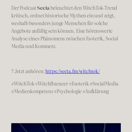
Der Podcast
Secta
beleuchtet den WitchTok-Trend
kritisch, ordnet historische Mythen ein und zeigt,
weshalb besonders junge Menschen für solche
Angebote anfällig sein können. Eine hörenswerte
Analyse eines Phänomens zwischen Esoterik, Social
Media und Kommerz.
? Jetzt anhören:
https://secta.fm/witchtok/
#WitchTok #Witchfluencer #Esoterik #SocialMedia
#Medienkompetenz #Psychologie #Aufklärung