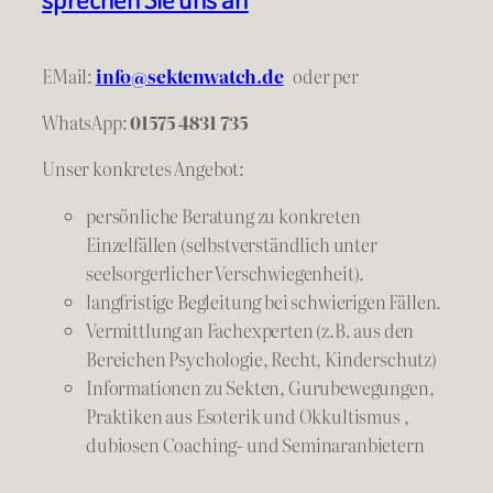
EMail:
info@sektenwatch.de
oder
per
WhatsApp:
01575 4831 735
Unser konkretes Angebot:
persönliche Beratung zu konkreten
Einzelfällen (selbstverständlich unter
seelsorgerlicher Verschwiegenheit).
langfristige Begleitung bei schwierigen Fällen.
Vermittlung an Fachexperten (z.B. aus den
Bereichen Psychologie, Recht, Kinderschutz)
Informationen zu Sekten, Gurubewegungen,
Praktiken aus Esoterik und Okkultismus ,
dubiosen Coaching- und Seminaranbietern