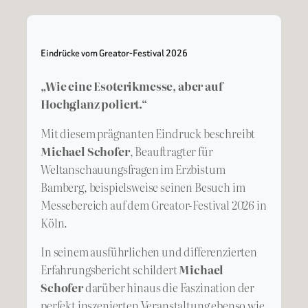
Eindrücke vom Greator-Festival 2026
„Wie eine Esoterikmesse, aber auf
Hochglanz poliert.“
Mit diesem prägnanten Eindruck beschreibt
Michael Schofer
, Beauftragter für
Weltanschauungsfragen im Erzbistum
Bamberg, beispielsweise seinen Besuch im
Messebereich auf dem Greator-Festival 2026 in
Köln.
In seinem ausführlichen und differenzierten
Erfahrungsbericht schildert
Michael
Schofer
darüber hinaus die Faszination der
perfekt inszenierten Veranstaltung ebenso wie