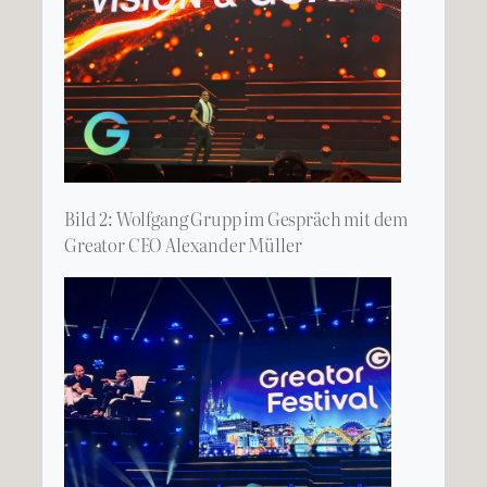
Bild 2: Wolfgang Grupp im Gespräch mit dem
Greator CEO Alexander Müller