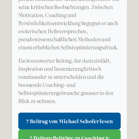
seine kritischen Beobachtungen. Zwischen
Motivation, Coaching und
Persönlichkeitsentwicklung begegnet er auch
esoterischen Heilsversprechen,
pseudowissenschaftlichen Methoden und
einem erheblichen Selbstoptimierungsdruck.
Ein lesenswerter Beitrag, der dazu einlädt,
Inspiration und Inszenierung kritisch
voneinander zu unterscheiden und die
boomende Coaching- und
Selbstoptimierungsbranche genauer in den
Blick zu nehmen.
? Beitrag von Michael Schofer lesen
? Weitere Beiträge zu Coaching &