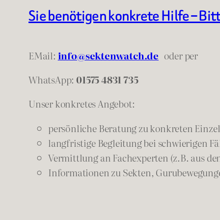
Sie benötigen konkrete Hilfe – Bit
EMail:
info@sektenwatch.de
oder
per
WhatsApp:
01575 4831 735
Unser konkretes Angebot:
persönliche Beratung zu konkreten Einzelf
langfristige Begleitung bei schwierigen Fä
Vermittlung an Fachexperten (z.B. aus de
Informationen zu Sekten, Gurubewegunge