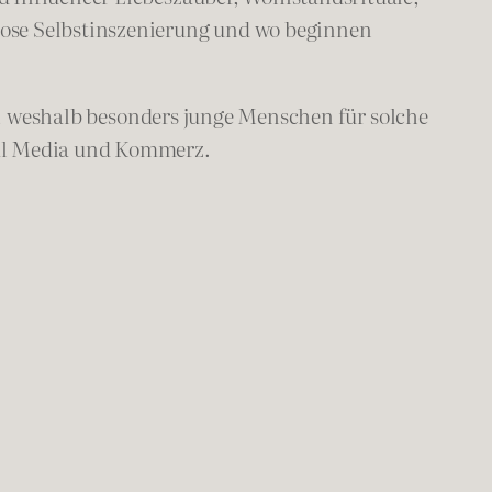
lose Selbstinszenierung und wo beginnen
, weshalb besonders junge Menschen für solche
ial Media und Kommerz.