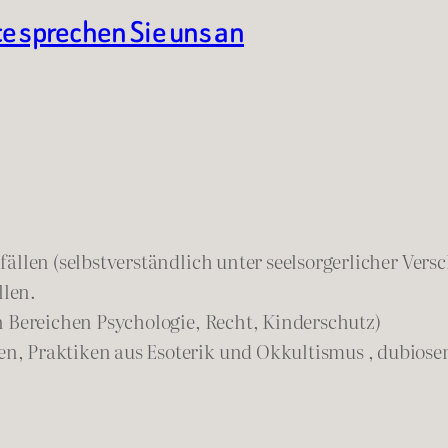
te sprechen Sie uns an
ällen (selbstverständlich unter seelsorgerlicher Vers
llen.
n Bereichen Psychologie, Recht, Kinderschutz)
n, Praktiken aus Esoterik und Okkultismus , dubios