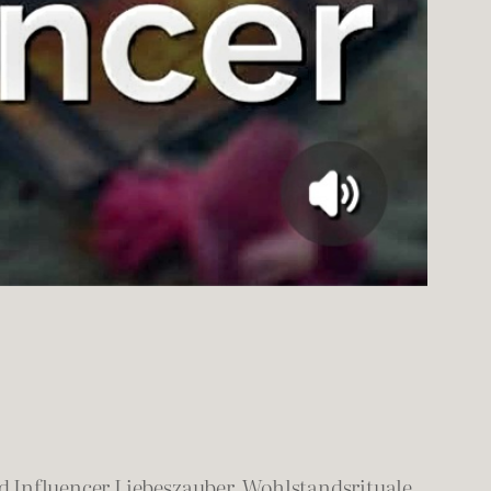
 Influencer Liebeszauber, Wohlstandsrituale,