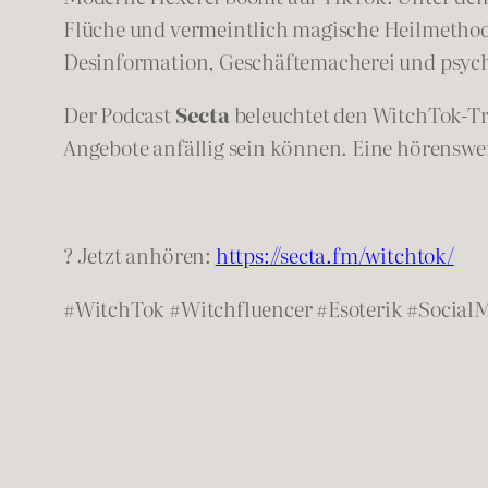
Flüche und vermeintlich magische Heilmethode
Desinformation, Geschäftemacherei und psyc
Der Podcast
Secta
beleuchtet den WitchTok-Tre
Angebote anfällig sein können. Eine hörensw
? Jetzt anhören:
https://secta.fm/witchtok/
#WitchTok #Witchfluencer #Esoterik #Social