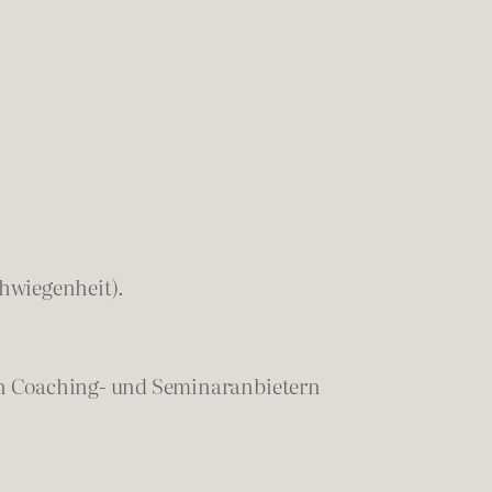
chwiegenheit).
en Coaching- und Seminaranbietern