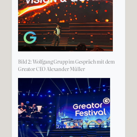
Bild 2: Wolfgang Grupp im Gespräch mit dem
Greator CEO Alexander Müller