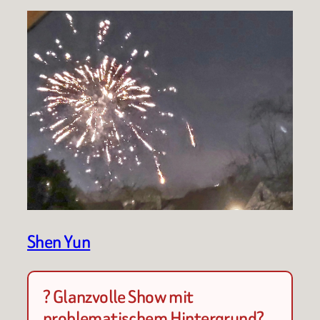
Shen Yun
? Glanzvolle Show mit
problematischem Hintergrund?