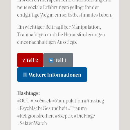
neue soziale Erfahrungen gelingt ihr der
endgültige Weg in ein selbstbestimmtes Leben.
Ein wichtiger Beitrag über Manipulation,
Traumafolgen und die Herausforderungen
eines nachhaltigen Ausstiegs.
? Teil 2
Teil 1
Weitere Informationen
Hashtags:
#OCG #IvoSasek #Manipulation #Ausstieg
#PsychischeGesundheit #Trauma
#Religionsfreiheit #Skeptix #DieFrage
#SektenWatch