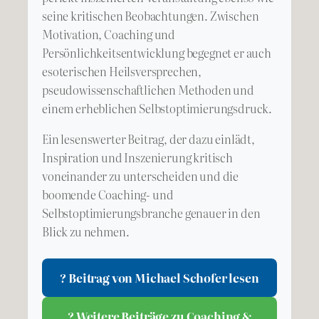
seine kritischen Beobachtungen. Zwischen
Motivation, Coaching und
Persönlichkeitsentwicklung begegnet er auch
esoterischen Heilsversprechen,
pseudowissenschaftlichen Methoden und
einem erheblichen Selbstoptimierungsdruck.
Ein lesenswerter Beitrag, der dazu einlädt,
Inspiration und Inszenierung kritisch
voneinander zu unterscheiden und die
boomende Coaching- und
Selbstoptimierungsbranche genauer in den
Blick zu nehmen.
? Beitrag von Michael Schofer lesen
? Weitere Beiträge zu Coaching &