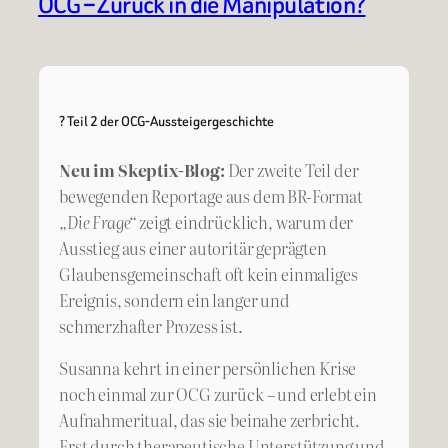
OCG – Zurück in die Manipulation?
? Teil 2 der OCG-Aussteigergeschichte
Neu im Skeptix-Blog:
Der zweite Teil der
bewegenden Reportage aus dem BR-Format
„Die Frage“
zeigt eindrücklich, warum der
Ausstieg aus einer autoritär geprägten
Glaubensgemeinschaft oft kein einmaliges
Ereignis, sondern ein langer und
schmerzhafter Prozess ist.
Susanna kehrt in einer persönlichen Krise
noch einmal zur OCG zurück – und erlebt ein
Aufnahmeritual, das sie beinahe zerbricht.
Erst durch therapeutische Unterstützung und