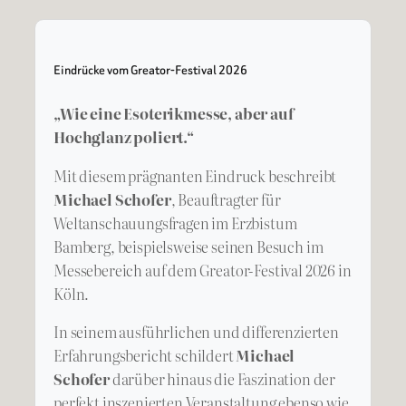
Eindrücke vom Greator-Festival 2026
„Wie eine Esoterikmesse, aber auf
Hochglanz poliert.“
Mit diesem prägnanten Eindruck beschreibt
Michael Schofer
, Beauftragter für
Weltanschauungsfragen im Erzbistum
Bamberg, beispielsweise seinen Besuch im
Messebereich auf dem Greator-Festival 2026 in
Köln.
In seinem ausführlichen und differenzierten
Erfahrungsbericht schildert
Michael
Schofer
darüber hinaus die Faszination der
perfekt inszenierten Veranstaltung ebenso wie