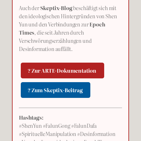
Auch der
Skeptix-Blog
beschäftigt sich mit
den ideologischen Hintergründen von Shen
Yun und den Verbindungen zur
Epoch
Times
, die seit Jahren durch
Verschwörungserzählungen und
Desinformation auffällt.
? Zur ARTE-Dokumentation
? Zum Skeptix-Beitrag
Hashtags:
#ShenYun #FalunGong #FalunDafa
#SpirituelleManipulation #Desinformation