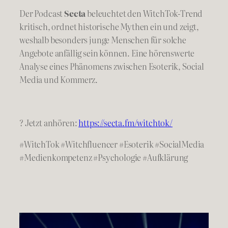
Der Podcast
Secta
beleuchtet den WitchTok-Trend
kritisch, ordnet historische Mythen ein und zeigt,
weshalb besonders junge Menschen für solche
Angebote anfällig sein können. Eine hörenswerte
Analyse eines Phänomens zwischen Esoterik, Social
Media und Kommerz.
? Jetzt anhören:
https://secta.fm/witchtok/
#WitchTok #Witchfluencer #Esoterik #SocialMedia
#Medienkompetenz #Psychologie #Aufklärung