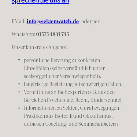
EMail:
info@sektenwatch.de
oder
per
WhatsApp:
01575 4831 735
Unser konkretes Angebot:
persönliche Beratung zu konkreten
Einzelfällen (selbstverständlich unter
seelsorgerlicher Verschwiegenheit).
langfristige Begleitung bei schwierigen Fällen.
Vermittlung an Fachexperten (z.B. aus den
Bereichen Psychologie, Recht, Kinderschutz)
Informationen zu Sekten, Gurubewegungen,
Praktiken aus Esoterik und Okkultismus ,
dubiosen Coaching- und Seminaranbietern