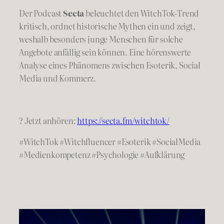
Der Podcast
Secta
beleuchtet den WitchTok-Trend
kritisch, ordnet historische Mythen ein und zeigt,
weshalb besonders junge Menschen für solche
Angebote anfällig sein können. Eine hörenswerte
Analyse eines Phänomens zwischen Esoterik, Social
Media und Kommerz.
? Jetzt anhören:
https://secta.fm/witchtok/
#WitchTok #Witchfluencer #Esoterik #SocialMedia
#Medienkompetenz #Psychologie #Aufklärung