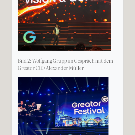
Bild 2: Wolfgang Grupp im Gespräch mit dem
Greator CEO Alexander Müller