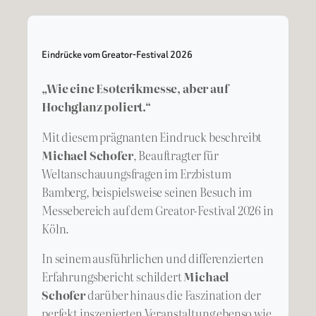
Eindrücke vom Greator-Festival 2026
„Wie eine Esoterikmesse, aber auf
Hochglanz poliert.“
Mit diesem prägnanten Eindruck beschreibt
Michael Schofer
, Beauftragter für
Weltanschauungsfragen im Erzbistum
Bamberg, beispielsweise seinen Besuch im
Messebereich auf dem Greator-Festival 2026 in
Köln.
In seinem ausführlichen und differenzierten
Erfahrungsbericht schildert
Michael
Schofer
darüber hinaus die Faszination der
perfekt inszenierten Veranstaltung ebenso wie