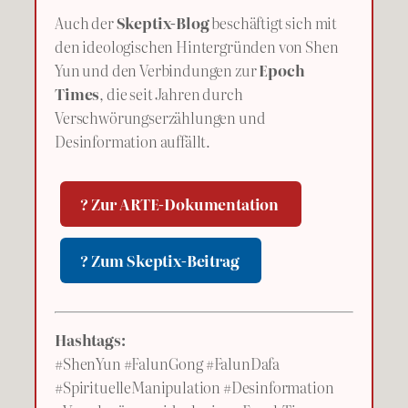
Auch der
Skeptix-Blog
beschäftigt sich mit
den ideologischen Hintergründen von Shen
Yun und den Verbindungen zur
Epoch
Times
, die seit Jahren durch
Verschwörungserzählungen und
Desinformation auffällt.
? Zur ARTE-Dokumentation
? Zum Skeptix-Beitrag
Hashtags:
#ShenYun #FalunGong #FalunDafa
#SpirituelleManipulation #Desinformation