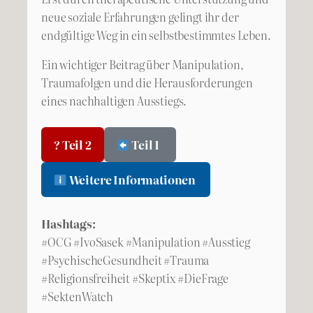
neue soziale Erfahrungen gelingt ihr der
endgültige Weg in ein selbstbestimmtes Leben.
Ein wichtiger Beitrag über Manipulation,
Traumafolgen und die Herausforderungen
eines nachhaltigen Ausstiegs.
? Teil 2
Teil 1
Weitere Informationen
Hashtags:
#OCG #IvoSasek #Manipulation #Ausstieg
#PsychischeGesundheit #Trauma
#Religionsfreiheit #Skeptix #DieFrage
#SektenWatch