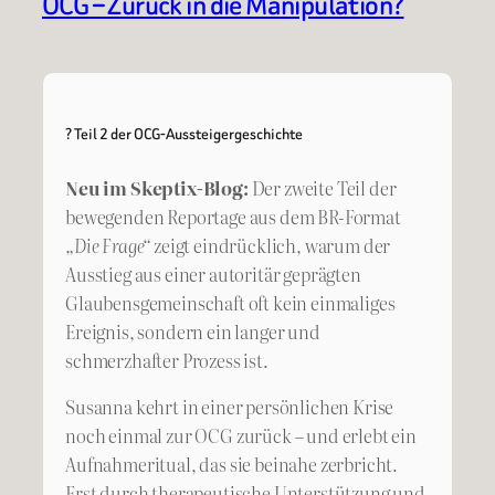
OCG – Zurück in die Manipulation?
? Teil 2 der OCG-Aussteigergeschichte
Neu im Skeptix-Blog:
Der zweite Teil der
bewegenden Reportage aus dem BR-Format
„Die Frage“
zeigt eindrücklich, warum der
Ausstieg aus einer autoritär geprägten
Glaubensgemeinschaft oft kein einmaliges
Ereignis, sondern ein langer und
schmerzhafter Prozess ist.
Susanna kehrt in einer persönlichen Krise
noch einmal zur OCG zurück – und erlebt ein
Aufnahmeritual, das sie beinahe zerbricht.
Erst durch therapeutische Unterstützung und