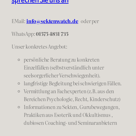
EMail:
info@sektenwatch.de
oder
per
WhatsApp:
01575 4831 735
Unser konkretes Angebot:
persönliche Beratung zu konkreten
Einzelfällen (selbstverständlich unter
seelsorgerlicher Verschwiegenheit).
langfristige Begleitung bei schwierigen Fällen.
Vermittlung an Fachexperten (z.B. aus den
Bereichen Psychologie, Recht, Kinderschutz)
Informationen zu Sekten, Gurubewegungen,
Praktiken aus Esoterik und Okkultismus ,
dubiosen Coaching- und Seminaranbietern