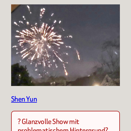
Shen Yun
? Glanzvolle Show mit
problematischem Hintergrund?