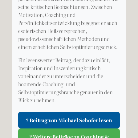
seine kritischen Beobachtungen. Zwischen
Motivation, Coaching und
Persönlichkeitsentwicklung begegnet er auch
esoterischen Heilsversprechen,
pseudowissenschaftlichen Methoden und
einem erheblichen Selbstoptimierungsdruck.
Ein lesenswerter Beitrag, der dazu einlädt,
Inspiration und Inszenierung kritisch
voneinander zu unterscheiden und die
boomende Coaching- und
Selbstoptimierungsbranche genauer in den
Blick zu nehmen.
? Beitrag von Michael Schofer lesen
? Weitere Beiträge zu Coaching &