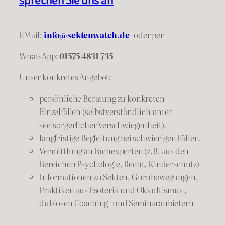
EMail:
info@sektenwatch.de
oder
per
WhatsApp:
01575 4831 735
Unser konkretes Angebot:
persönliche Beratung zu konkreten
Einzelfällen (selbstverständlich unter
seelsorgerlicher Verschwiegenheit).
langfristige Begleitung bei schwierigen Fällen.
Vermittlung an Fachexperten (z.B. aus den
Bereichen Psychologie, Recht, Kinderschutz)
Informationen zu Sekten, Gurubewegungen,
Praktiken aus Esoterik und Okkultismus ,
dubiosen Coaching- und Seminaranbietern