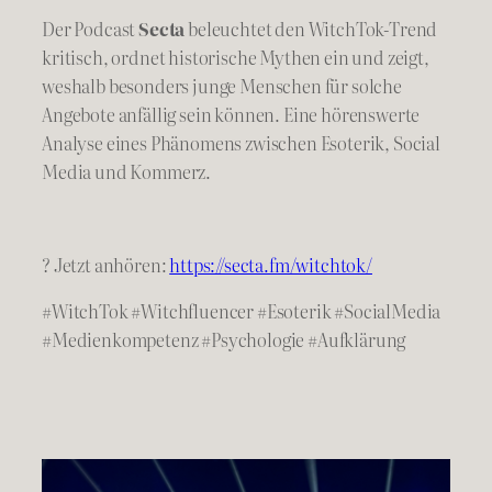
Der Podcast
Secta
beleuchtet den WitchTok-Trend
kritisch, ordnet historische Mythen ein und zeigt,
weshalb besonders junge Menschen für solche
Angebote anfällig sein können. Eine hörenswerte
Analyse eines Phänomens zwischen Esoterik, Social
Media und Kommerz.
? Jetzt anhören:
https://secta.fm/witchtok/
#WitchTok #Witchfluencer #Esoterik #SocialMedia
#Medienkompetenz #Psychologie #Aufklärung