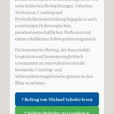
seine kritischen Beobachtungen. Zwischen
Motivation, Coaching und
Persönlichkeitsentwicklung begegnet er auch
esoterischen Heilsversprechen,
pseudowissenschaftlichen Methoden und
einem erheblichen Selbstoptimierungsdruck.
Ein lesenswerter Beitrag, der dazu einlädt,
Inspiration und Inszenierung kritisch
voneinander zu unterscheiden und die
boomende Coaching- und
Selbstoptimierungsbranche genauer in den
Blick zu nehmen.
? Beitrag von Michael Schofer lesen
? Weitere Beiträge zu Coaching &