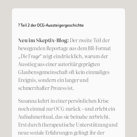
? Teil 2 der OCG-Aussteigergeschichte
Neu im Skeptix-Blog:
Der zweite Teil der
bewegenden Reportage aus dem BR-Format
„Die Frage“
zeigt eindrücklich, warum der
Ausstieg aus einer autoritär geprägten
Glaubensgemeinschaft oft kein einmaliges
Ereignis, sondern ein langer und
schmerzhafter Prozess ist.
Susanna kehrt in einer persönlichen Krise
noch einmal zur OCG zurück – und erlebt ein
Aufnahmeritual, das sie beinahe zerbricht.
Erst durch therapeutische Unterstützung und
neue soziale Erfahrungen gelingt ihr der