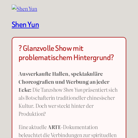
Shen Yun
? Glanzvolle Show mit
problematischem Hintergrund?
Ausverkaufte Hallen, spektakuläre
Choreografien und Werbung an jeder
Ecke:
Die Tanzshow
Shen Yun
präsentiert sich
als Botschafterin traditioneller chinesischer
Kultur. Doch wer steckt hinter der
Produktion?
Eine aktuelle
ARTE
-Dokumentation
beleuchtet die Verbindungen zur spirituellen