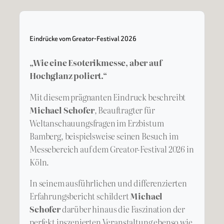
Eindrücke vom Greator-Festival 2026
„Wie eine Esoterikmesse, aber auf
Hochglanz poliert.“
Mit diesem prägnanten Eindruck beschreibt
Michael Schofer
, Beauftragter für
Weltanschauungsfragen im Erzbistum
Bamberg, beispielsweise seinen Besuch im
Messebereich auf dem Greator-Festival 2026 in
Köln.
In seinem ausführlichen und differenzierten
Erfahrungsbericht schildert
Michael
Schofer
darüber hinaus die Faszination der
perfekt inszenierten Veranstaltung ebenso wie