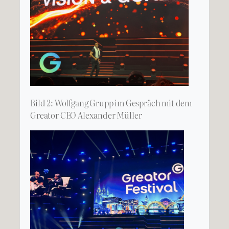
Bild 2: Wolfgang Grupp im Gespräch mit dem
Greator CEO Alexander Müller