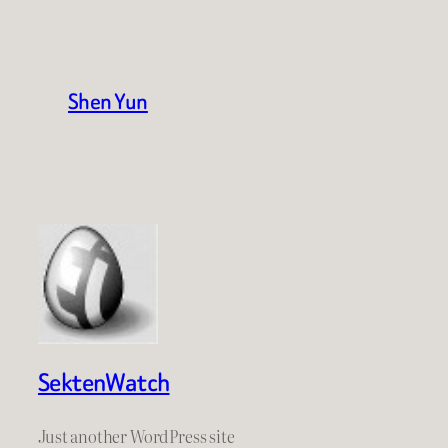
Shen Yun
SektenWatch
Just another WordPress site