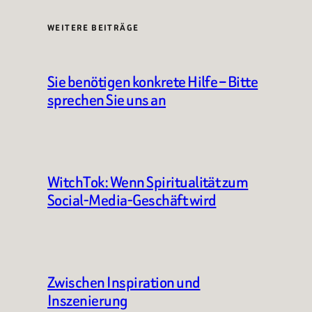
WEITERE BEITRÄGE
Sie benötigen konkrete Hilfe – Bitte
sprechen Sie uns an
WitchTok: Wenn Spiritualität zum
Social-Media-Geschäft wird
Zwischen Inspiration und
Inszenierung