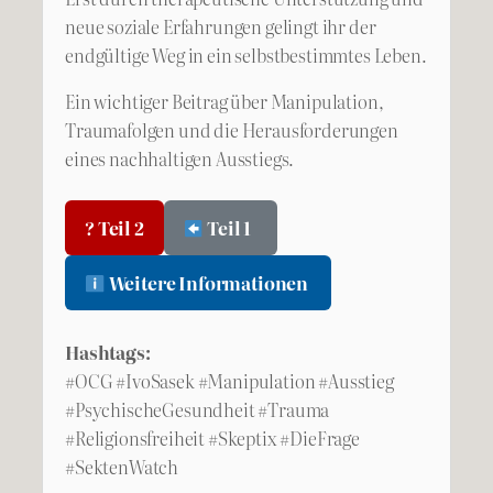
neue soziale Erfahrungen gelingt ihr der
endgültige Weg in ein selbstbestimmtes Leben.
Ein wichtiger Beitrag über Manipulation,
Traumafolgen und die Herausforderungen
eines nachhaltigen Ausstiegs.
? Teil 2
Teil 1
Weitere Informationen
Hashtags:
#OCG #IvoSasek #Manipulation #Ausstieg
#PsychischeGesundheit #Trauma
#Religionsfreiheit #Skeptix #DieFrage
#SektenWatch