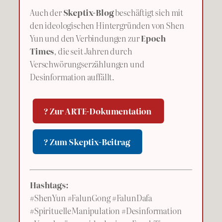
Auch der
Skeptix-Blog
beschäftigt sich mit
den ideologischen Hintergründen von Shen
Yun und den Verbindungen zur
Epoch
Times
, die seit Jahren durch
Verschwörungserzählungen und
Desinformation auffällt.
? Zur ARTE-Dokumentation
? Zum Skeptix-Beitrag
Hashtags:
#ShenYun #FalunGong #FalunDafa
#SpirituelleManipulation #Desinformation