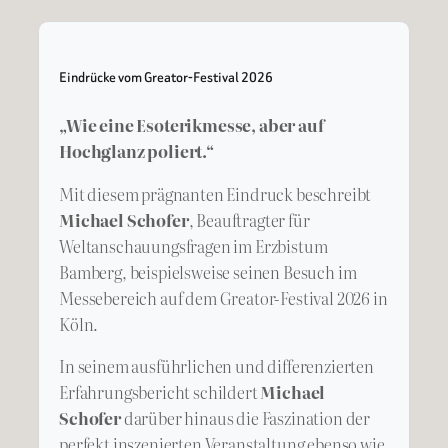
Eindrücke vom Greator-Festival 2026
„Wie eine Esoterikmesse, aber auf
Hochglanz poliert.“
Mit diesem prägnanten Eindruck beschreibt
Michael Schofer
, Beauftragter für
Weltanschauungsfragen im Erzbistum
Bamberg, beispielsweise seinen Besuch im
Messebereich auf dem Greator-Festival 2026 in
Köln.
In seinem ausführlichen und differenzierten
Erfahrungsbericht schildert
Michael
Schofer
darüber hinaus die Faszination der
perfekt inszenierten Veranstaltung ebenso wie