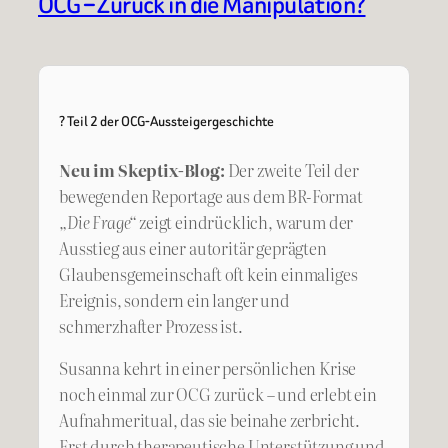
OCG – Zurück in die Manipulation?
? Teil 2 der OCG-Aussteigergeschichte
Neu im Skeptix-Blog:
Der zweite Teil der
bewegenden Reportage aus dem BR-Format
„Die Frage“
zeigt eindrücklich, warum der
Ausstieg aus einer autoritär geprägten
Glaubensgemeinschaft oft kein einmaliges
Ereignis, sondern ein langer und
schmerzhafter Prozess ist.
Susanna kehrt in einer persönlichen Krise
noch einmal zur OCG zurück – und erlebt ein
Aufnahmeritual, das sie beinahe zerbricht.
Erst durch therapeutische Unterstützung und