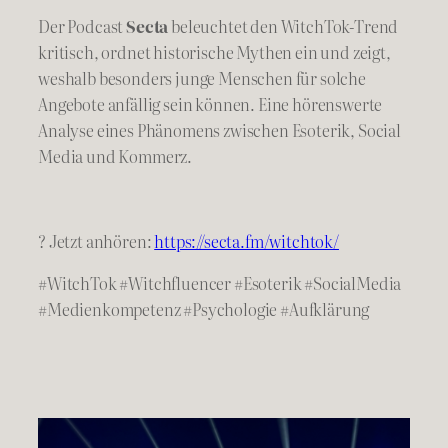
Der Podcast
Secta
beleuchtet den WitchTok-Trend
kritisch, ordnet historische Mythen ein und zeigt,
weshalb besonders junge Menschen für solche
Angebote anfällig sein können. Eine hörenswerte
Analyse eines Phänomens zwischen Esoterik, Social
Media und Kommerz.
? Jetzt anhören:
https://secta.fm/witchtok/
#WitchTok #Witchfluencer #Esoterik #SocialMedia
#Medienkompetenz #Psychologie #Aufklärung