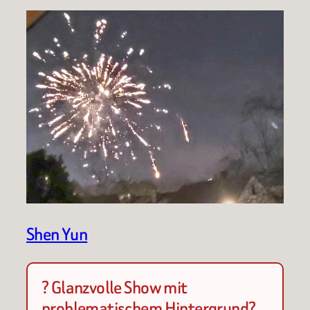
Shen Yun
? Glanzvolle Show mit
problematischem Hintergrund?