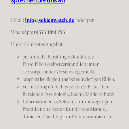
EMail:
info@sektenwatch.de
oder
per
WhatsApp:
01575 4831 735
Unser konkretes Angebot:
persönliche Beratung zu konkreten
Einzelfällen (selbstverständlich unter
seelsorgerlicher Verschwiegenheit).
langfristige Begleitung bei schwierigen Fällen.
Vermittlung an Fachexperten (z.B. aus den
Bereichen Psychologie, Recht, Kinderschutz)
Informationen zu Sekten, Gurubewegungen,
Praktiken aus Esoterik und Okkultismus ,
dubiosen Coaching- und Seminaranbietern