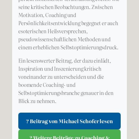
seine kritischen Beobachtungen. Zwischen
Motivation, Coaching und
Persönlichkeitsentwicklung begegnet er auch
esoterischen Heilsversprechen,
pseudowissenschaftlichen Methoden und
einem erheblichen Selbstoptimierungsdruck.
Ein lesenswerter Beitrag, der dazu einlädt,
Inspiration und Inszenierung kritisch
voneinander zu unterscheiden und die
boomende Coaching- und
Selbstoptimierungsbranche genauer in den
Blick zu nehmen.
? Beitrag von Michael Schofer lesen
? Weitere Beiträge zu Coaching &