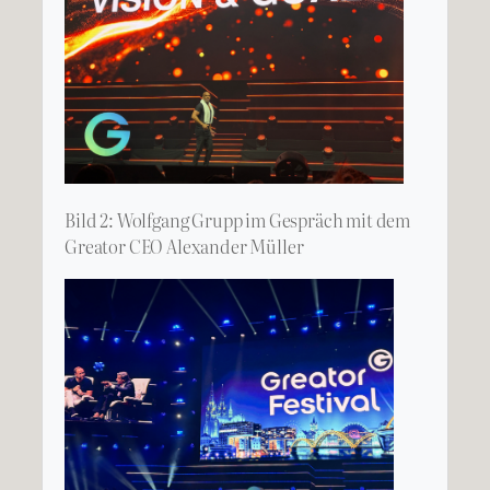
Bild 2: Wolfgang Grupp im Gespräch mit dem
Greator CEO Alexander Müller