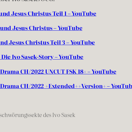
nd Jesus Christus Teil 1 – YouTube
und Jesus Christus – YouTube
d Jesus Christus Teil 3 – YouTube
Die Ivo Sasek-Story – YouTube
-Drama CH/2022 UNCUT FSK 18+ – YouTube
-Drama CH/2022 +Extended++Version+ – YouTu
rschwörungssekte des Ivo Sasek