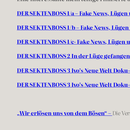
DER SEKTENBOSS 1/a – Fake News, Lügen u
DER SEKTENBOSS 1/b – Fake News, Lügen 
DER SEKTENBOSS 1/c- Fake News, Lügen un
DER SEKTENBOSS 2 In der Lüge gefangen 
DER SEKTENBOSS 3 Ivo’s Neue Welt Doku
DER SEKTENBOSS 3 Ivo’s Neue Welt Doku
„Wir erlösen uns von dem Bösen“
–
Die Ve