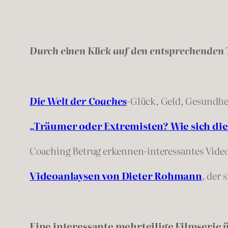
Durch einen Klick auf den entsprechenden 
Die Welt der Coaches
-Glück, Geld, Gesundh
„Träumer oder Extremisten? Wie sich die
Coaching Betrug erkennen-interessantes Vide
Videoanlaysen von Dieter Rohmann
, der
Eine interessante mehrteilige Filmserie 