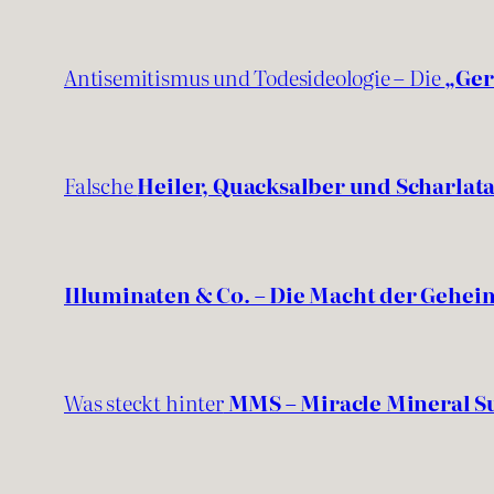
Antisemitismus und Todesideologie – Die
„Ger
Falsche
Heiler, Quacksalber und Scharlat
Illuminaten & Co. – Die Macht der Gehe
Was steckt hinter
MMS – Miracle Mineral 