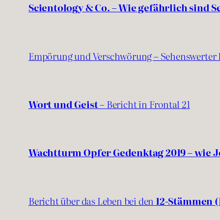
Scientology & Co. – Wie gefährlich sind S
Empörung und Verschwörung – Sehenswerter 
Wort und Geist
– Bericht in Frontal 21
Wachtturm Opfer Gedenktag 2019 – wie J
Bericht über das Leben bei den
12-Stämmen (