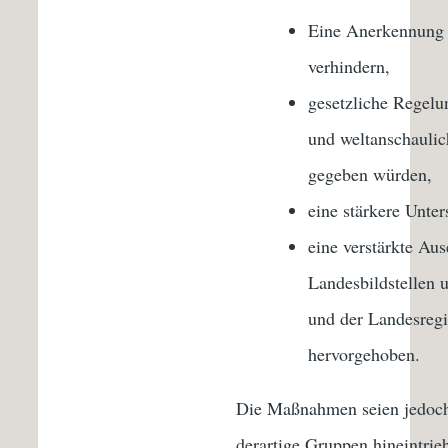
Eine Anerkennung d
verhindern,
gesetzliche Regelu
und weltanschaulic
gegeben würden,
eine stärkere Unter
eine verstärkte Au
Landesbildstellen 
und der Landesregi
hervorgehoben.
Die Maßnahmen seien jedoch 
derartige Gruppen hineintrie