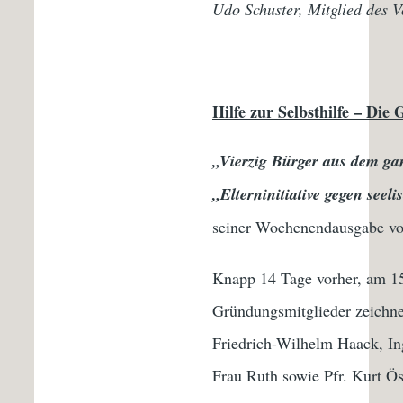
Udo Schuster, Mitglied des V
Hilfe zur Selbsthilfe – Die
„Vierzig Bürger aus dem ga
„Elterninitiative gegen see
seiner Wochenendausgabe 
Knapp 14 Tage vorher, am 15
Gründungsmitglieder zeichne
Friedrich-Wilhelm Haack, In
Frau Ruth sowie Pfr. Kurt Ös