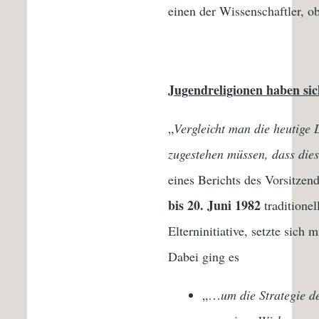
einen der Wissenschaftler, ob
Jugendreligionen haben sic
„
Vergleicht man die heutige 
zugestehen müssen, dass die
eines Berichts des Vorsitzen
bis 20. Juni 1982
traditionel
Elterninitiative, setzte sic
Dabei ging es
„…
um die Strategie 