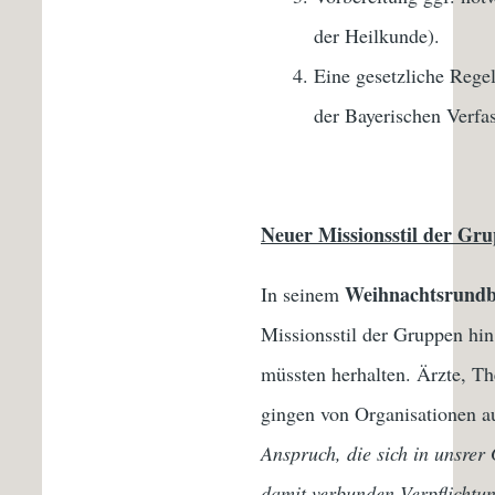
der Heilkunde).
Eine gesetzliche Rege
der Bayerischen Verfas
Neuer Missionsstil der Gr
Weihnachtsrundb
In seinem
Missionsstil der Gruppen h
müssten herhalten. Ärzte, Th
gingen von Organisationen a
Anspruch, die sich in unsrer
damit verbunden Verpflichtu