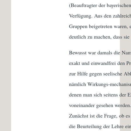
(Beauftragter der bayerische
Verfügung. Aus den zahlreich
Gruppen beigetreten waren, 
deutlich zu machen, dass sie m
Bewusst war damals die Nam
exakt und einwandfrei den P
zur Hilfe gegen seelische A
nämlich Wirkungs-mechanisme
denen man sich seitens der El
voneinander gesehen werden.
Zunächst ist die Frage, ob e
die Beurteilung der Lehre ei