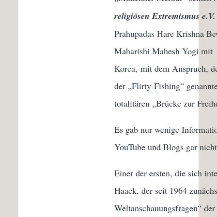
religiösen Extremismus e.V.
Prahupadas Hare Krishna Bew
Maharishi Mahesh Yogi mit „
Korea, mit dem Anspruch, de
der „Flirty-Fishing“ genannt
totalitären „Brücke zur Freihe
Es gab nur wenige Informatio
YouTube und Blogs gar nicht
Einer der ersten, die sich i
Haack, der seit 1964 zunächs
Weltanschauungsfragen“ der 