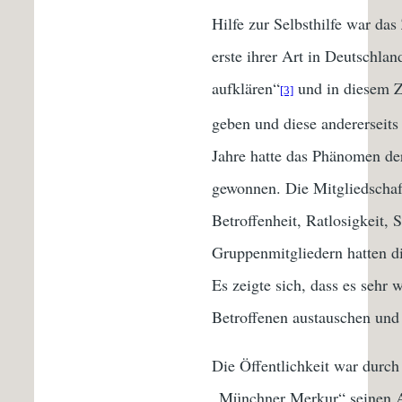
Hilfe zur Selbsthilfe war das
erste ihrer Art in Deutschlan
aufklären“
und in diesem Z
[3]
geben und diese andererseits
Jahre hatte das Phänomen d
gewonnen. Die Mitgliedschaft
Betroffenheit, Ratlosigkeit,
Gruppenmitgliedern hatten d
Es zeigte sich, dass es sehr 
Betroffenen austauschen und
Die Öffentlichkeit war durch
„Münchner Merkur“ seinen A