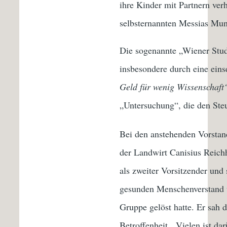
ihre Kinder mit Partnern verh
selbsternannten Messias Mun
Die sogenannte „Wiener Stud
insbesondere durch eine eins
Geld für wenig Wissenschaft
„Untersuchung“, die den Ste
Bei den anstehenden Vorstand
der Landwirt Canisius Reichh
als zweiter Vorsitzender und 
gesunden Menschenverstand un
Gruppe gelöst hatte. Er sah 
Betroffenheit. Vielen ist da