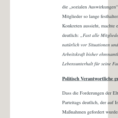
die „sozialen Auswirkungen“
Mitglieder so lange festhalt
Konkreten aussieht, machte 
deutlich:
„Fast alle Mitgliede
natürlich vor Situationen un
Arbeitskraft bisher ehrenamtl
Lebensunterhalt für seine Fa
Politisch Verantwortliche g
Dass die Forderungen der Elt
Parteitags deutlich, der auf
Maßnahmen gefordert wurd