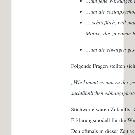
…um jene Wirkungen u
…um die sozialpsychol
… schließlich, will m
Motive, die zu einem B
…um die etwaigen gesa
Folgende Fragen stellten si
„Wie kommt es nun zu der ge
suchtähnlichen Abhängigkeits
Stichworte waren Zukunfts- 
Erklärungsmodell für die W
Den oftmals in dieser Zeit v