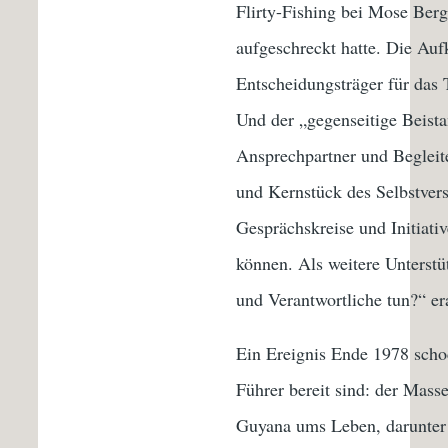
Flirty-Fishing bei Mose Ber
aufgeschreckt hatte. Die Auf
Entscheidungsträger für das 
Und der „gegenseitige Beista
Ansprechpartner und Begleite
und Kernstück des Selbstvers
Gesprächskreise und Initiati
können. Als weitere Unterst
und Verantwortliche tun?“ er
Ein Ereignis Ende 1978 schoc
Führer bereit sind: der Mas
Guyana ums Leben, darunter