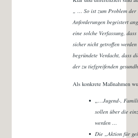
„ … So ist zum Problem der Fr
Anforderungen begeistert an
eine solche Verfassung, dass
sicher nicht getroffen werde
begründete Verdacht, dass di
der zu tiefgreifenden gesund
Als konkrete Maßnahmen wur
„…
Jugend-, Famil
sollen über die ei
werden …
Die „Aktion für gei