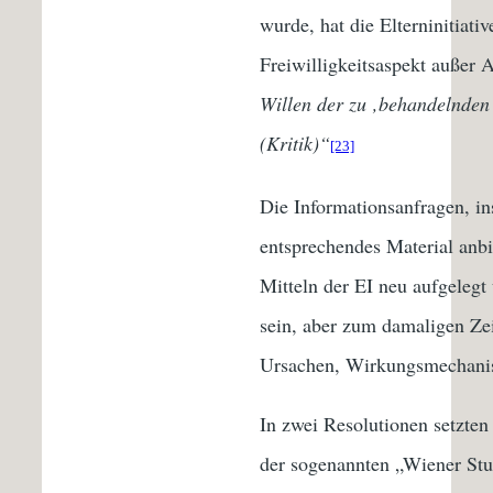
wurde, hat die Elterninitiati
Freiwilligkeitsaspekt außer A
Willen der zu ‚behandelnden‘
(Kritik)“
[23]
Die Informationsanfragen, i
entsprechendes Material anb
Mitteln der EI neu aufgelegt
sein, aber zum damaligen Zei
Ursachen, Wirkungsmechanis
In zwei Resolutionen setzten
der sogenannten „Wiener Stu