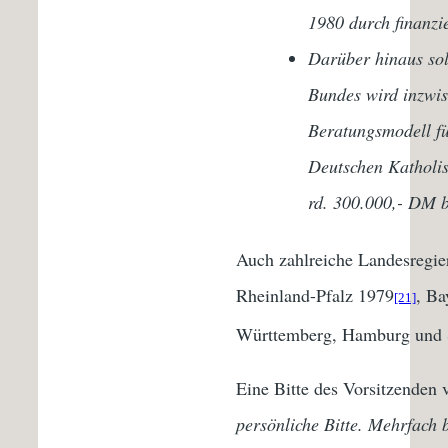
1980 durch finanzie
Darüber hinaus sol
Bundes wird inzwis
Beratungsmodell fü
Deutschen Katholis
rd. 300.000,- DM b
Auch zahlreiche Landesregie
Rheinland-Pfalz 1979
, Ba
[21]
Württemberg, Hamburg und 
Eine Bitte des Vorsitzenden
persönliche Bitte. Mehrfach b