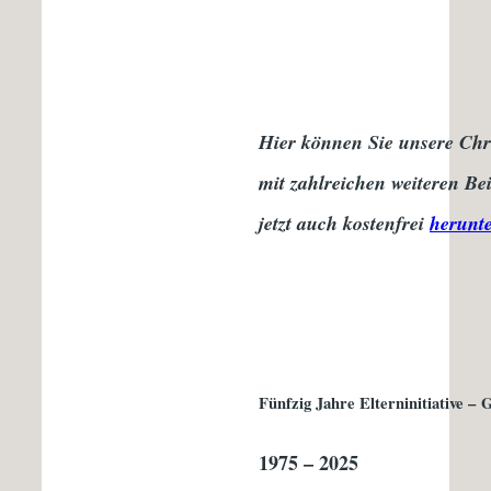
Hier können Sie unsere Ch
mit zahlreichen weiteren Be
jetzt auch kostenfrei
herunt
Fünfzig Jahre Elterninitiative 
1975 – 2025