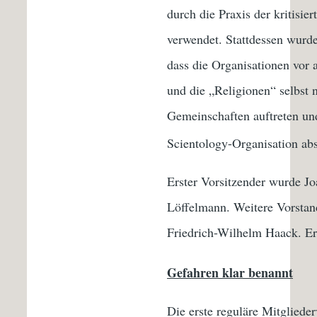
durch die Praxis der kritisi
verwendet. Stattdessen wurd
dass die Organisationen vor
und die „Religionen“ selbst no
Gemeinschaften auftreten und 
Scientology-Organisation ab
Erster Vorsitzender wurde Joa
Löffelmann. Weitere Vorstand
Friedrich-Wilhelm Haack. Er
Gefahren klar benannt
Die erste reguläre Mitglied