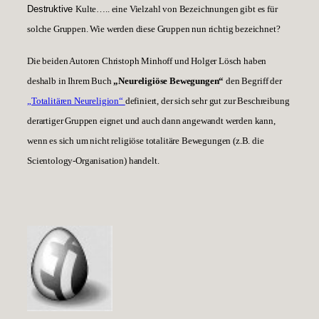
Destruktive
Kulte….. eine Vielzahl von Bezeichnungen gibt es für
solche Gruppen. Wie werden diese Gruppen nun richtig bezeichnet?
Die beiden Autoren Christoph Minhoff und Holger Lösch haben
deshalb in Ihrem Buch
„Neureligiöse Bewegungen“
den Begriff der
„Totalitären Neureligion“
definiert, der sich sehr gut zur Beschreibung
derartiger Gruppen eignet und auch dann angewandt werden kann,
wenn es sich um nicht religiöse totalitäre Bewegungen (z.B. die
Scientology-Organisation) handelt.