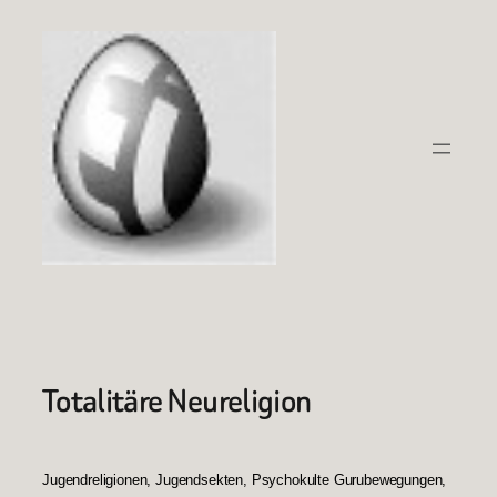
Zum
Inhalt
springen
Totalitäre Neureligion
Jugendreligionen, Jugendsekten, Psychokulte Gurubewegungen,