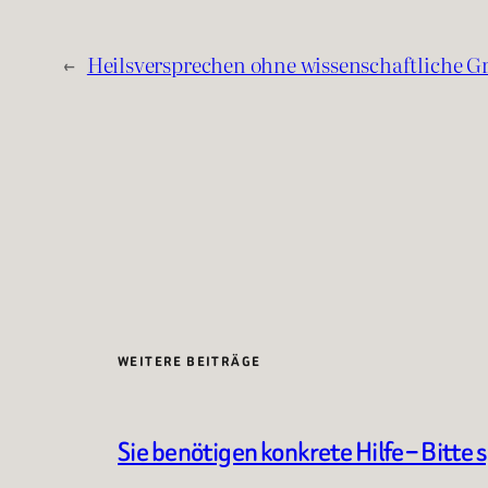
←
Heilsversprechen ohne wissenschaftliche G
WEITERE BEITRÄGE
Sie benötigen konkrete Hilfe – Bitte 