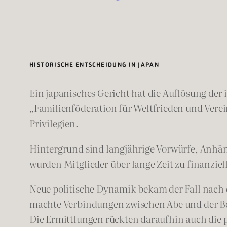
HISTORISCHE ENTSCHEIDUNG IN JAPAN
Ein japanisches Gericht hat die Auflösung der
„Familienföderation für Weltfrieden und Verein
Privilegien.
Hintergrund sind langjährige Vorwürfe, Anhä
wurden Mitglieder über lange Zeit zu finanzi
Neue politische Dynamik bekam der Fall nach
machte Verbindungen zwischen Abe und der Bew
Die Ermittlungen rückten daraufhin auch die p