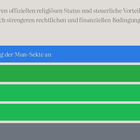
en offiziellen religiösen Status und steuerliche Vorte
lich strengeren rechtlichen und finanziellen Bedingun
ng der Mun-Sekte an