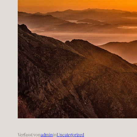
Verfasst von
admin
in
Uncategorized