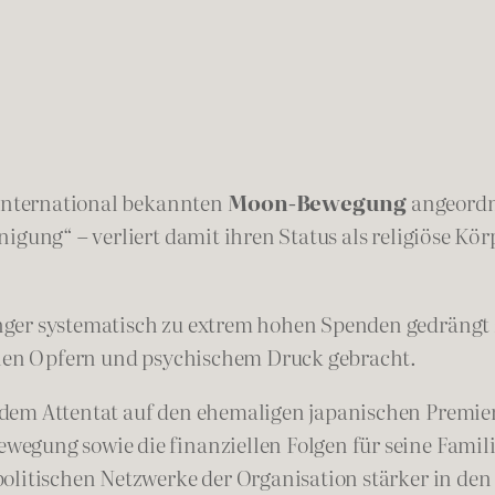
 international bekannten
Moon-Bewegung
angeordne
igung“ – verliert damit ihren Status als religiöse Kö
nger systematisch zu extrem hohen Spenden gedrängt 
ellen Opfern und psychischem Druck gebracht.
 dem Attentat auf den ehemaligen japanischen Premie
egung sowie die finanziellen Folgen für seine Famili
olitischen Netzwerke der Organisation stärker in den