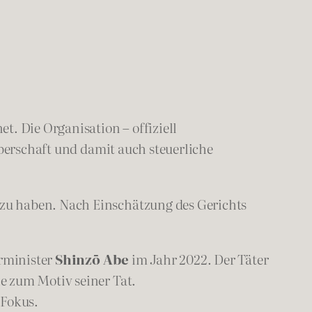
t. Die Organisation – offiziell
rperschaft und damit auch steuerliche
zu haben. Nach Einschätzung des Gerichts
rminister
Shinzō Abe
im Jahr 2022. Der Täter
e zum Motiv seiner Tat.
 Fokus.