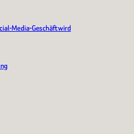
ocial-Media-Geschäft wird
ung