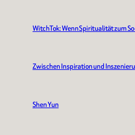
WitchTok: Wenn Spiritualität zum S
Zwischen Inspiration und Inszenier
Shen Yun