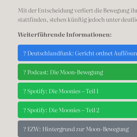
Mit der Entscheidung verliert die Bewegung ihr
stattfinden, stehen künftig jedoch unter deut
Weiterführende Informationen:
? Deutschlandfunk: Gericht ordnet Auflösu
? Podcast: Die Moon-Bewegung
? Spotify: Die Moonies – Teil 1
? Spotify: Die Moonies – Teil 2
? EZW: Hintergrund zur Moon-Bewegung