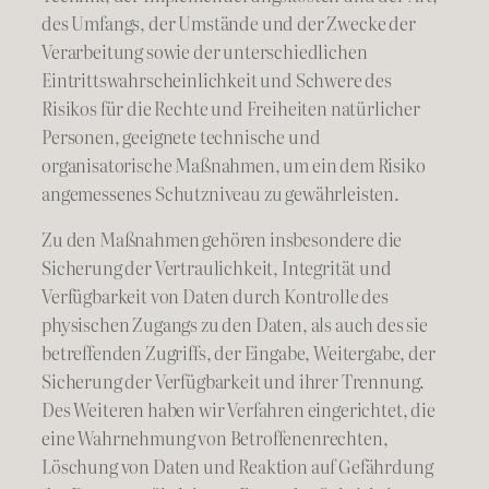
des Umfangs, der Umstände und der Zwecke der
Verarbeitung sowie der unterschiedlichen
Eintrittswahrscheinlichkeit und Schwere des
Risikos für die Rechte und Freiheiten natürlicher
Personen, geeignete technische und
organisatorische Maßnahmen, um ein dem Risiko
angemessenes Schutzniveau zu gewährleisten.
Zu den Maßnahmen gehören insbesondere die
Sicherung der Vertraulichkeit, Integrität und
Verfügbarkeit von Daten durch Kontrolle des
physischen Zugangs zu den Daten, als auch des sie
betreffenden Zugriffs, der Eingabe, Weitergabe, der
Sicherung der Verfügbarkeit und ihrer Trennung.
Des Weiteren haben wir Verfahren eingerichtet, die
eine Wahrnehmung von Betroffenenrechten,
Löschung von Daten und Reaktion auf Gefährdung