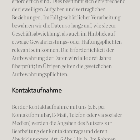
erforderlich sind. Dies bestimmt sich entsprechend
der jeweiligen Aufgaben und vertraglichen
Beziehungen. Im Fall geschäftlicher Verarbeitung
bewahren wir die Daten so lange auf, wie sie zur
Geschäftsabwicklung, als auch im Hinblick auf
etwaige Gewährleistungs- oder Haftungspflichten
relevant sein können. Die Erforderlichkeit der
Aufbewahrung der Daten wird alle drei Jahre
überprüft; im Übrigen gelten die gesetzlichen
Aufbewahrungspflichten.
Kontaktaufnahme
Bei der Kontaktaufnahme mit uns (z.B. per
Kontaktformular, E-Mail, Telefon oder via sozialer
Medien) werden die Angaben des Nutzers zur
Bearbeitung der Kontaktanfrage und deren
Abwicklung gem. Art. 6 Abs. 1 lit. b. (im Rahmen