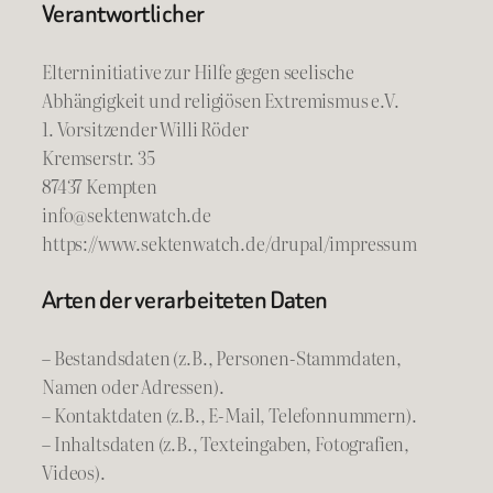
Verantwortlicher
Elterninitiative zur Hilfe gegen seelische
Abhängigkeit und religiösen Extremismus e.V.
1. Vorsitzender Willi Röder
Kremserstr. 35
87437 Kempten
info@sektenwatch.de
https://www.sektenwatch.de/drupal/impressum
Arten der verarbeiteten Daten
– Bestandsdaten (z.B., Personen-Stammdaten,
Namen oder Adressen).
– Kontaktdaten (z.B., E-Mail, Telefonnummern).
– Inhaltsdaten (z.B., Texteingaben, Fotografien,
Videos).