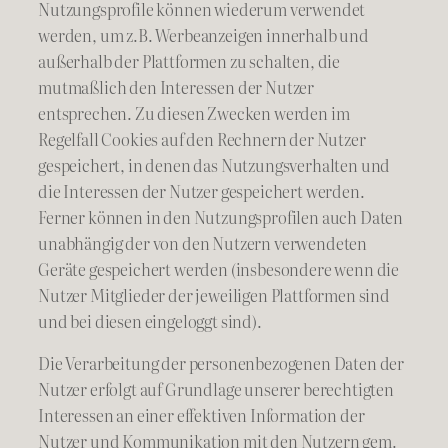
Nutzungsprofile können wiederum verwendet
werden, um z.B. Werbeanzeigen innerhalb und
außerhalb der Plattformen zu schalten, die
mutmaßlich den Interessen der Nutzer
entsprechen. Zu diesen Zwecken werden im
Regelfall Cookies auf den Rechnern der Nutzer
gespeichert, in denen das Nutzungsverhalten und
die Interessen der Nutzer gespeichert werden.
Ferner können in den Nutzungsprofilen auch Daten
unabhängig der von den Nutzern verwendeten
Geräte gespeichert werden (insbesondere wenn die
Nutzer Mitglieder der jeweiligen Plattformen sind
und bei diesen eingeloggt sind).
Die Verarbeitung der personenbezogenen Daten der
Nutzer erfolgt auf Grundlage unserer berechtigten
Interessen an einer effektiven Information der
Nutzer und Kommunikation mit den Nutzern gem.