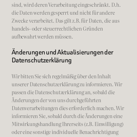
sind, wird deren Verarbeitung eingeschränkt. D.h.
die Daten werden gesperrt und nicht für andere
Zwecke verarbeitet. Das gilt z.B. für Daten, die aus
handels- oder steuerrechtlichen Gründen
aufbewahrt werden müssen.
Änderungen und Aktualisierungen der
Datenschutzerklärung
Wir bitten Sie sich regelmäßig über den Inhalt
unserer Datenschutzerklärung zu informieren. Wir
passen die Datenschutzerklärung an, sobald die
Änderungen der von uns durchgeführten
Datenverarbeitungen dies erforderlich machen. Wir
informieren Sie, sobald durch die Änderungen eine
Mitwirkungshandlung Ihrerseits (z.B. Einwilligung)
oder eine sonstige individuelle Benachrichtigung