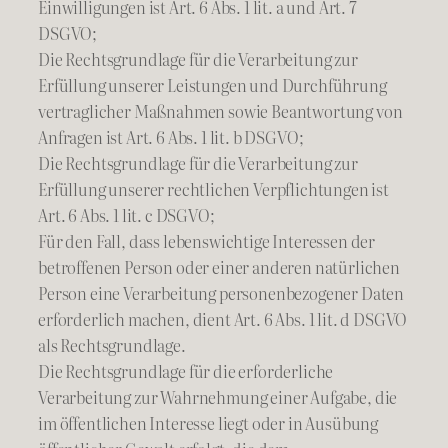
Einwilligungen ist Art. 6 Abs. 1 lit. a und Art. 7
DSGVO;
Die Rechtsgrundlage für die Verarbeitung zur
Erfüllung unserer Leistungen und Durchführung
vertraglicher Maßnahmen sowie Beantwortung von
Anfragen ist Art. 6 Abs. 1 lit. b DSGVO;
Die Rechtsgrundlage für die Verarbeitung zur
Erfüllung unserer rechtlichen Verpflichtungen ist
Art. 6 Abs. 1 lit. c DSGVO;
Für den Fall, dass lebenswichtige Interessen der
betroffenen Person oder einer anderen natürlichen
Person eine Verarbeitung personenbezogener Daten
erforderlich machen, dient Art. 6 Abs. 1 lit. d DSGVO
als Rechtsgrundlage.
Die Rechtsgrundlage für die erforderliche
Verarbeitung zur Wahrnehmung einer Aufgabe, die
im öffentlichen Interesse liegt oder in Ausübung