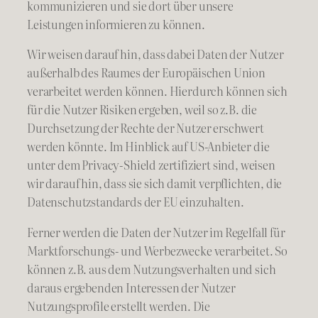
kommunizieren und sie dort über unsere
Leistungen informieren zu können.
Wir weisen darauf hin, dass dabei Daten der Nutzer
außerhalb des Raumes der Europäischen Union
verarbeitet werden können. Hierdurch können sich
für die Nutzer Risiken ergeben, weil so z.B. die
Durchsetzung der Rechte der Nutzer erschwert
werden könnte. Im Hinblick auf US-Anbieter die
unter dem Privacy-Shield zertifiziert sind, weisen
wir darauf hin, dass sie sich damit verpflichten, die
Datenschutzstandards der EU einzuhalten.
Ferner werden die Daten der Nutzer im Regelfall für
Marktforschungs- und Werbezwecke verarbeitet. So
können z.B. aus dem Nutzungsverhalten und sich
daraus ergebenden Interessen der Nutzer
Nutzungsprofile erstellt werden. Die