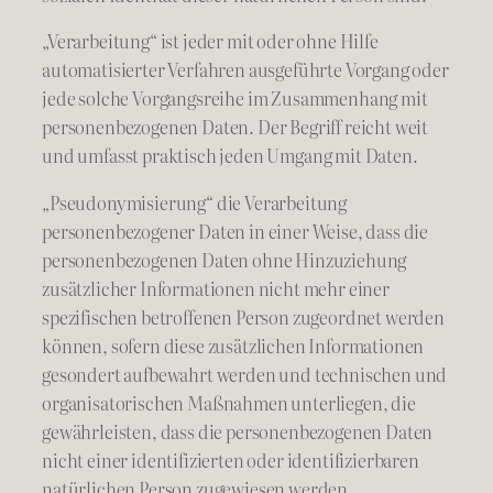
„Verarbeitung“ ist jeder mit oder ohne Hilfe
automatisierter Verfahren ausgeführte Vorgang oder
jede solche Vorgangsreihe im Zusammenhang mit
personenbezogenen Daten. Der Begriff reicht weit
und umfasst praktisch jeden Umgang mit Daten.
„Pseudonymisierung“ die Verarbeitung
personenbezogener Daten in einer Weise, dass die
personenbezogenen Daten ohne Hinzuziehung
zusätzlicher Informationen nicht mehr einer
spezifischen betroffenen Person zugeordnet werden
können, sofern diese zusätzlichen Informationen
gesondert aufbewahrt werden und technischen und
organisatorischen Maßnahmen unterliegen, die
gewährleisten, dass die personenbezogenen Daten
nicht einer identifizierten oder identifizierbaren
natürlichen Person zugewiesen werden.