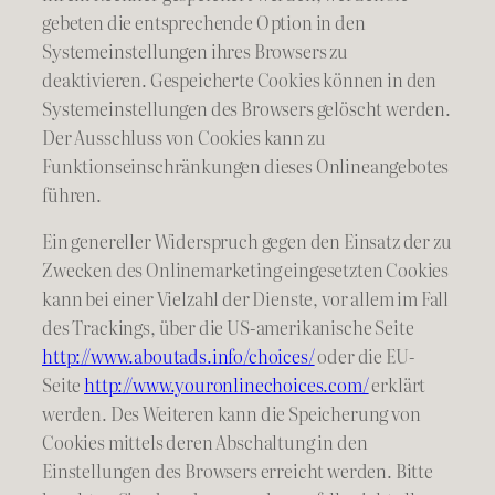
gebeten die entsprechende Option in den
Systemeinstellungen ihres Browsers zu
deaktivieren. Gespeicherte Cookies können in den
Systemeinstellungen des Browsers gelöscht werden.
Der Ausschluss von Cookies kann zu
Funktionseinschränkungen dieses Onlineangebotes
führen.
Ein genereller Widerspruch gegen den Einsatz der zu
Zwecken des Onlinemarketing eingesetzten Cookies
kann bei einer Vielzahl der Dienste, vor allem im Fall
des Trackings, über die US-amerikanische Seite
http://www.aboutads.info/choices/
oder die EU-
Seite
http://www.youronlinechoices.com/
erklärt
werden. Des Weiteren kann die Speicherung von
Cookies mittels deren Abschaltung in den
Einstellungen des Browsers erreicht werden. Bitte