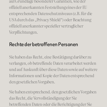
auf Grundlage besonderer Garantien, wie der
offiziell anerkannten Feststellung eines der EU
entsprechenden Datenschutzniveaus (z.B. für die
USA durch das „Privacy Shield“) oder Beachtung
offiziell anerkannter spezieller vertraglicher
Verpflichtungen.
Rechte der betroffenen Personen
Sie haben das Recht, eine Bestätigung darüber zu
verlangen, ob betreffende Daten verarbeitet werden
und auf Auskunft über diese Daten sowie auf weitere
Informationen und Kopie der Daten entsprechend
den gesetzlichen Vorgaben.
Sie haben entsprechend. den gesetzlichen Vorgaben
das Recht, die Vervollständigung der Sie
betreffenden Daten oder die Berichtigung der Sie