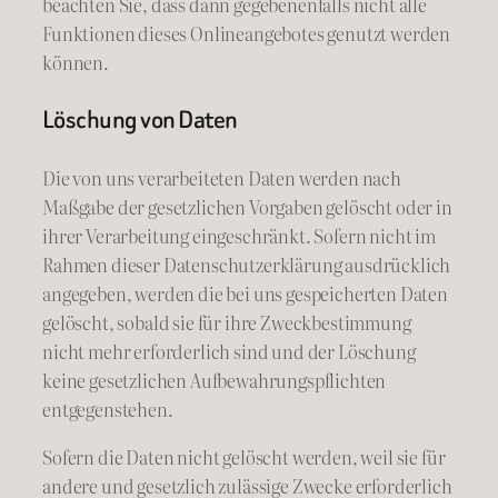
beachten Sie, dass dann gegebenenfalls nicht alle
Funktionen dieses Onlineangebotes genutzt werden
können.
Löschung von Daten
Die von uns verarbeiteten Daten werden nach
Maßgabe der gesetzlichen Vorgaben gelöscht oder in
ihrer Verarbeitung eingeschränkt. Sofern nicht im
Rahmen dieser Datenschutzerklärung ausdrücklich
angegeben, werden die bei uns gespeicherten Daten
gelöscht, sobald sie für ihre Zweckbestimmung
nicht mehr erforderlich sind und der Löschung
keine gesetzlichen Aufbewahrungspflichten
entgegenstehen.
Sofern die Daten nicht gelöscht werden, weil sie für
andere und gesetzlich zulässige Zwecke erforderlich