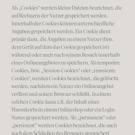
Als „Cookies“ werden kleine Dateien bezeichnet, die
auf Rechnern der Nutzer gespeichert werden.
Innerhalb der Cookies können unterschiedliche
Angaben gespeichert werden. Ein Cookie dient
primär dazu, die Angaben zu einem Nutzer (bzw.
dem Gerät auf dem das Cookie gespeichert ist)
während oder auch nach seinem Besuch innerhalb
eines Onlineangebotes zu speichern. Als temporäre
Cookies, bzw. „Session-Cookies“ oder „transiente
Cookies“, werden Cookies bezeichnet, die gelöscht
werden, nachdem ein Nutzer ein Onlineangebot
verlässt und seinen Browser schließt. In einem
solchen Cookie kann z.B. der Inhalt eines
Warenkorbs in einem Onlineshop oder ein Login-
Status gespeichert werden. Als „permanent“ oder
„persistent“ werden Cookies bezeichnet, die auch
nach dem Schließen des Browsers gespeichert