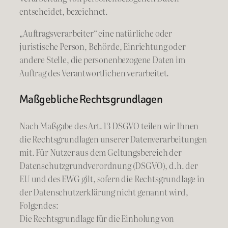
entscheidet, bezeichnet.
„Auftragsverarbeiter“ eine natürliche oder
juristische Person, Behörde, Einrichtung oder
andere Stelle, die personenbezogene Daten im
Auftrag des Verantwortlichen verarbeitet.
Maßgebliche Rechtsgrundlagen
Nach Maßgabe des Art. 13 DSGVO teilen wir Ihnen
die Rechtsgrundlagen unserer Datenverarbeitungen
mit. Für Nutzer aus dem Geltungsbereich der
Datenschutzgrundverordnung (DSGVO), d.h. der
EU und des EWG gilt, sofern die Rechtsgrundlage in
der Datenschutzerklärung nicht genannt wird,
Folgendes:
Die Rechtsgrundlage für die Einholung von