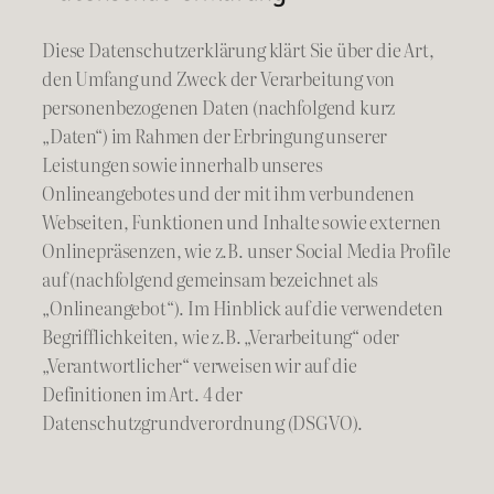
Diese Datenschutzerklärung klärt Sie über die Art,
den Umfang und Zweck der Verarbeitung von
personenbezogenen Daten (nachfolgend kurz
„Daten“) im Rahmen der Erbringung unserer
Leistungen sowie innerhalb unseres
Onlineangebotes und der mit ihm verbundenen
Webseiten, Funktionen und Inhalte sowie externen
Onlinepräsenzen, wie z.B. unser Social Media Profile
auf (nachfolgend gemeinsam bezeichnet als
„Onlineangebot“). Im Hinblick auf die verwendeten
Begrifflichkeiten, wie z.B. „Verarbeitung“ oder
„Verantwortlicher“ verweisen wir auf die
Definitionen im Art. 4 der
Datenschutzgrundverordnung (DSGVO).