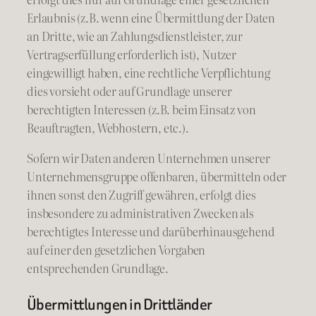
Erlaubnis (z.B. wenn eine Übermittlung der Daten
an Dritte, wie an Zahlungsdienstleister, zur
Vertragserfüllung erforderlich ist), Nutzer
eingewilligt haben, eine rechtliche Verpflichtung
dies vorsieht oder auf Grundlage unserer
berechtigten Interessen (z.B. beim Einsatz von
Beauftragten, Webhostern, etc.).
Sofern wir Daten anderen Unternehmen unserer
Unternehmensgruppe offenbaren, übermitteln oder
ihnen sonst den Zugriff gewähren, erfolgt dies
insbesondere zu administrativen Zwecken als
berechtigtes Interesse und darüberhinausgehend
auf einer den gesetzlichen Vorgaben
entsprechenden Grundlage.
Übermittlungen in Drittländer