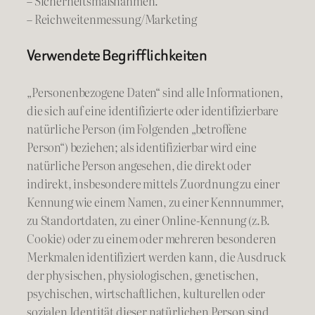
– Sicherheitsmaßnahmen.
– Reichweitenmessung/Marketing
Verwendete Begrifflichkeiten
„Personenbezogene Daten“ sind alle Informationen,
die sich auf eine identifizierte oder identifizierbare
natürliche Person (im Folgenden „betroffene
Person“) beziehen; als identifizierbar wird eine
natürliche Person angesehen, die direkt oder
indirekt, insbesondere mittels Zuordnung zu einer
Kennung wie einem Namen, zu einer Kennnummer,
zu Standortdaten, zu einer Online-Kennung (z.B.
Cookie) oder zu einem oder mehreren besonderen
Merkmalen identifiziert werden kann, die Ausdruck
der physischen, physiologischen, genetischen,
psychischen, wirtschaftlichen, kulturellen oder
sozialen Identität dieser natürlichen Person sind.