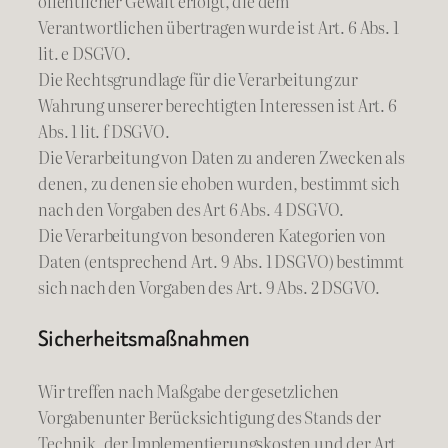
öffentlicher Gewalt erfolgt, die dem
Verantwortlichen übertragen wurde ist Art. 6 Abs. 1
lit. e DSGVO.
Die Rechtsgrundlage für die Verarbeitung zur
Wahrung unserer berechtigten Interessen ist Art. 6
Abs. 1 lit. f DSGVO.
Die Verarbeitung von Daten zu anderen Zwecken als
denen, zu denen sie ehoben wurden, bestimmt sich
nach den Vorgaben des Art 6 Abs. 4 DSGVO.
Die Verarbeitung von besonderen Kategorien von
Daten (entsprechend Art. 9 Abs. 1 DSGVO) bestimmt
sich nach den Vorgaben des Art. 9 Abs. 2 DSGVO.
Sicherheitsmaßnahmen
Wir treffen nach Maßgabe der gesetzlichen
Vorgabenunter Berücksichtigung des Stands der
Technik, der Implementierungskosten und der Art,