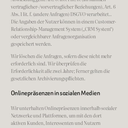
vertraglicher-/vorvertraglicher Beziehungen), Art. 6
Abs. 1 lit. f. (andere Anfragen) DSGVO verarbeitet..
Die Angaben der Nutzer können in einem Customer-
Relationship-Management System („CRM System“)
oder vergleichbarer Anfragenorganisation
gespeichert werden.
Wir löschen die Anfragen, sofern diese nicht mehr
erforderlich sind. Wir überprüfen die
Erforderlichkeit alle zwei Jahre; Ferner gelten die
gesetzlichen Archivierungspflichten.
Onlinepräsenzen in sozialen Medien
Wir unterhalten Onlinepräsenzen innerhalb sozialer
Netzwerke und Plattformen, um mit den dort
aktiven Kunden, Interessenten und Nutzern