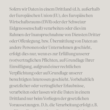
Sofern wir Daten in einem Drittland (d.h. außerhalb
der Europäischen Union (EU), des Europäischen
Wirtschaftsraums (EWR) oder der Schweizer
Eidgenossenschaft) verarbeiten oder dies im
Rahmen der Inanspruchnahme von Diensten Dritter
oder Offenlegung, bzw. Übermittlung von Daten an
andere Personen oder Unternehmen geschieht,
erfolgt dies nur, wenn es zur Erfüllung unserer
(vor)vertraglichen Pflichten, auf Grundlage Ihrer
Einwilligung, aufgrund einer rechtlichen
Verpflichtung oder auf Grundlage unserer
berechtigten Interessen geschieht. Vorbehaltlich
gesetzlicher oder vertraglicher Erlaubnisse,
verarbeiten oder lassen wir die Daten in einem
Drittland nur beim Vorliegen der gesetzlichen
Voraussetzungen. D.h. die Verarbeitung erfolgt z.B.