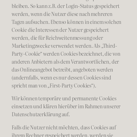
bleiben. So kann z.B. der Login-Status gespeichert
werden, wenn die Nutzer diese nach mehreren
Tagen aufsuchen. Ebenso können in einem solchen
Cookie die Interessen der Nutzer gespeichert
werden, die für Reichweitenmessung oder
Marketingzwecke verwendet werden. Als „Third-
Party-Cookie“ werden Cookies bezeichnet, die von
anderen Anbietern als dem Verantwortlichen, der
das Onlineangebot betreibt, angeboten werden
(andernfalls, wenn es nur dessen Cookies sind
spricht man von „First-Party Cookies“).
Wir können temporäre und permanente Cookies
einsetzen und klären hierüber im Rahmen unserer
Datenschutzerklärung auf.
Falls die Nutzer nicht möchten, dass Cookies auf
ihrem Rechner gespeichert werden, werden sie