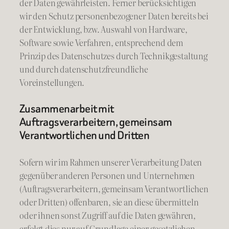
der Daten gewährleisten. Ferner berücksichtigen
wir den Schutz personenbezogener Daten bereits bei
der Entwicklung, bzw. Auswahl von Hardware,
Software sowie Verfahren, entsprechend dem
Prinzip des Datenschutzes durch Technikgestaltung
und durch datenschutzfreundliche
Voreinstellungen.
Zusammenarbeit mit
Auftragsverarbeitern, gemeinsam
Verantwortlichen und Dritten
Sofern wir im Rahmen unserer Verarbeitung Daten
gegenüber anderen Personen und Unternehmen
(Auftragsverarbeitern, gemeinsam Verantwortlichen
oder Dritten) offenbaren, sie an diese übermitteln
oder ihnen sonst Zugriff auf die Daten gewähren,
erfolgt dies nur auf Grundlage einer gesetzlichen