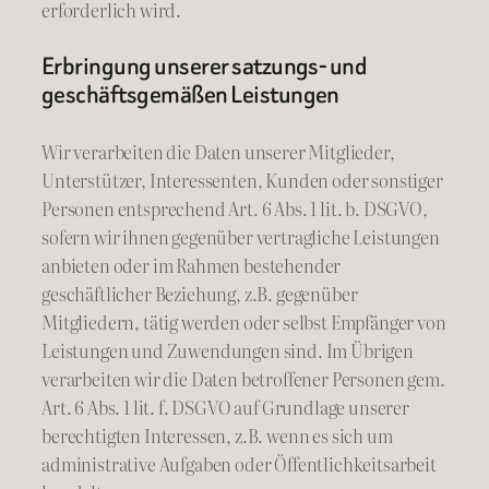
erforderlich wird.
Erbringung unserer satzungs- und
geschäftsgemäßen Leistungen
Wir verarbeiten die Daten unserer Mitglieder,
Unterstützer, Interessenten, Kunden oder sonstiger
Personen entsprechend Art. 6 Abs. 1 lit. b. DSGVO,
sofern wir ihnen gegenüber vertragliche Leistungen
anbieten oder im Rahmen bestehender
geschäftlicher Beziehung, z.B. gegenüber
Mitgliedern, tätig werden oder selbst Empfänger von
Leistungen und Zuwendungen sind. Im Übrigen
verarbeiten wir die Daten betroffener Personen gem.
Art. 6 Abs. 1 lit. f. DSGVO auf Grundlage unserer
berechtigten Interessen, z.B. wenn es sich um
administrative Aufgaben oder Öffentlichkeitsarbeit