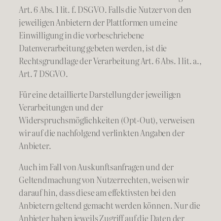
Art. 6 Abs. 1 lit. f. DSGVO. Falls die Nutzer von den
jeweiligen Anbietern der Plattformen um eine
Einwilligung in die vorbeschriebene
Datenverarbeitung gebeten werden, ist die
Rechtsgrundlage der Verarbeitung Art. 6 Abs. 1 lit. a.,
Art. 7 DSGVO.
Für eine detaillierte Darstellung der jeweiligen
Verarbeitungen und der
Widerspruchsmöglichkeiten (Opt-Out), verweisen
wir auf die nachfolgend verlinkten Angaben der
Anbieter.
Auch im Fall von Auskunftsanfragen und der
Geltendmachung von Nutzerrechten, weisen wir
darauf hin, dass diese am effektivsten bei den
Anbietern geltend gemacht werden können. Nur die
Anbieter haben jeweils Zugriff auf die Daten der