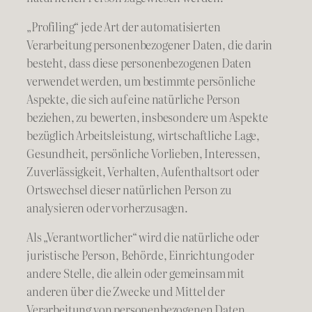
„Profiling“ jede Art der automatisierten
Verarbeitung personenbezogener Daten, die darin
besteht, dass diese personenbezogenen Daten
verwendet werden, um bestimmte persönliche
Aspekte, die sich auf eine natürliche Person
beziehen, zu bewerten, insbesondere um Aspekte
bezüglich Arbeitsleistung, wirtschaftliche Lage,
Gesundheit, persönliche Vorlieben, Interessen,
Zuverlässigkeit, Verhalten, Aufenthaltsort oder
Ortswechsel dieser natürlichen Person zu
analysieren oder vorherzusagen.
Als „Verantwortlicher“ wird die natürliche oder
juristische Person, Behörde, Einrichtung oder
andere Stelle, die allein oder gemeinsam mit
anderen über die Zwecke und Mittel der
Verarbeitung von personenbezogenen Daten