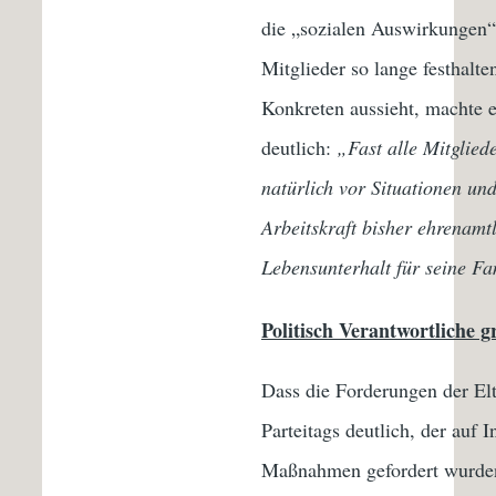
die „sozialen Auswirkungen“
Mitglieder so lange festhalt
Konkreten aussieht, machte 
deutlich:
„Fast alle Mitgliede
natürlich vor Situationen un
Arbeitskraft bisher ehrenamtl
Lebensunterhalt für seine Fa
Politisch Verantwortliche g
Dass die Forderungen der Elt
Parteitags deutlich, der auf
Maßnahmen gefordert wurd