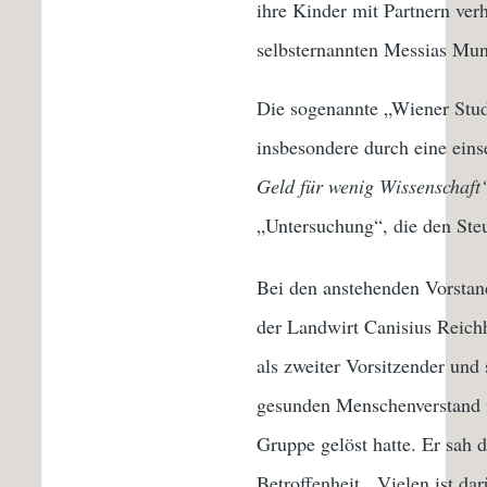
ihre Kinder mit Partnern verh
selbsternannten Messias Mun
Die sogenannte „Wiener Stud
insbesondere durch eine eins
Geld für wenig Wissenschaft
„Untersuchung“, die den Ste
Bei den anstehenden Vorstand
der Landwirt Canisius Reichh
als zweiter Vorsitzender und 
gesunden Menschenverstand un
Gruppe gelöst hatte. Er sah 
Betroffenheit. Vielen ist da