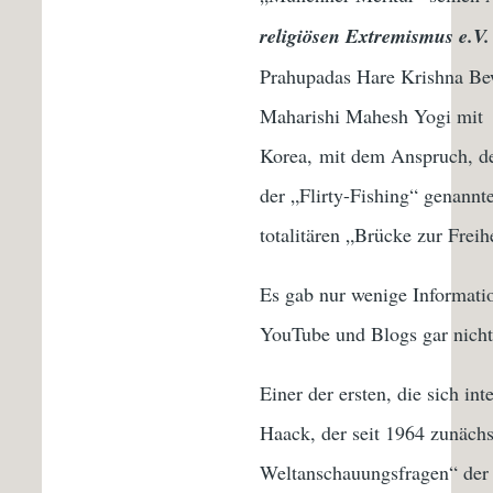
religiösen Extremismus e.V.
Prahupadas Hare Krishna Bew
Maharishi Mahesh Yogi mit „
Korea, mit dem Anspruch, de
der „Flirty-Fishing“ genannt
totalitären „Brücke zur Freihe
Es gab nur wenige Informatio
YouTube und Blogs gar nicht
Einer der ersten, die sich i
Haack, der seit 1964 zunächs
Weltanschauungsfragen“ der 