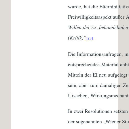
wurde, hat die Elterninitiati
Freiwilligkeitsaspekt außer A
Willen der zu ‚behandelnden‘
(Kritik)“
[23]
Die Informationsanfragen, i
entsprechendes Material anb
Mitteln der EI neu aufgelegt
sein, aber zum damaligen Zei
Ursachen, Wirkungsmechanis
In zwei Resolutionen setzten
der sogenannten „Wiener Stu