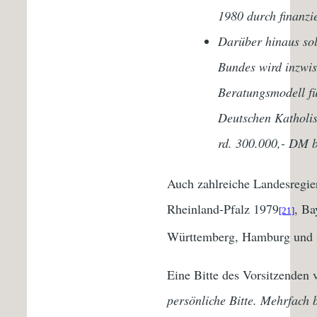
1980 durch finanzie
Darüber hinaus sol
Bundes wird inzwis
Beratungsmodell fü
Deutschen Katholis
rd. 300.000,- DM b
Auch zahlreiche Landesregie
Rheinland-Pfalz 1979
, Ba
[21]
Württemberg, Hamburg und 
Eine Bitte des Vorsitzenden
persönliche Bitte. Mehrfach b