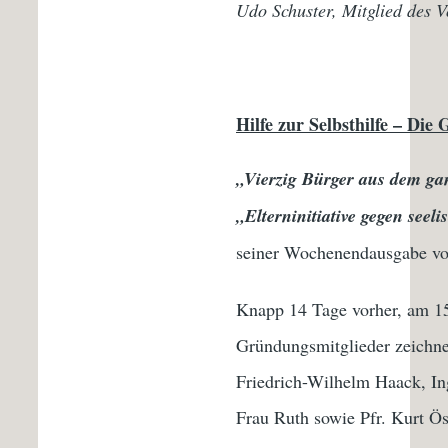
Udo Schuster, Mitglied des V
Hilfe zur Selbsthilfe – Die
„Vierzig Bürger aus dem ga
„Elterninitiative gegen see
seiner Wochenendausgabe 
Knapp 14 Tage vorher, am 15
Gründungsmitglieder zeichne
Friedrich-Wilhelm Haack, In
Frau Ruth sowie Pfr. Kurt Ös