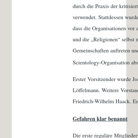
durch die Praxis der kritisi
verwendet. Stattdessen wurd
dass die Organisationen vor
und die „Religionen“ selbst no
Gemeinschaften auftreten und 
Scientology-Organisation ab
Erster Vorsitzender wurde Joa
Löffelmann. Weitere Vorstand
Friedrich-Wilhelm Haack. Er
Gefahren klar benannt
Die erste reguläre Mitglied