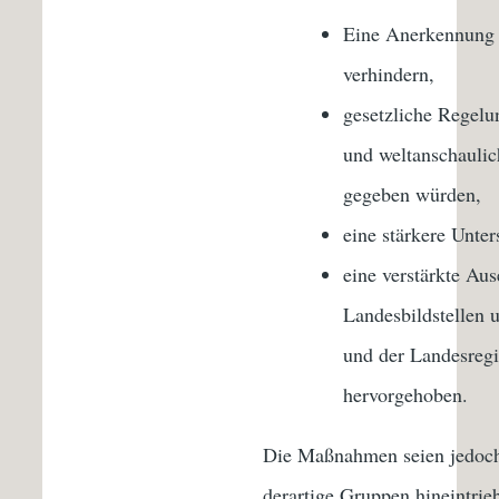
Eine Anerkennung d
verhindern,
gesetzliche Regelu
und weltanschaulic
gegeben würden,
eine stärkere Unter
eine verstärkte Au
Landesbildstellen 
und der Landesregi
hervorgehoben.
Die Maßnahmen seien jedoch 
derartige Gruppen hineintrie