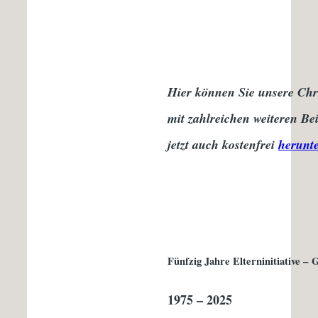
Hier können Sie unsere Ch
mit zahlreichen weiteren Be
jetzt auch kostenfrei
herunt
Fünfzig Jahre Elterninitiative 
1975 – 2025