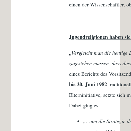
einen der Wissenschaftler, ob
Jugendreligionen haben sic
„
Vergleicht man die heutige 
zugestehen müssen, dass die
eines Berichts des Vorsitzen
bis 20. Juni 1982
traditionel
Elterninitiative, setzte sic
Dabei ging es
„…
um die Strategie 