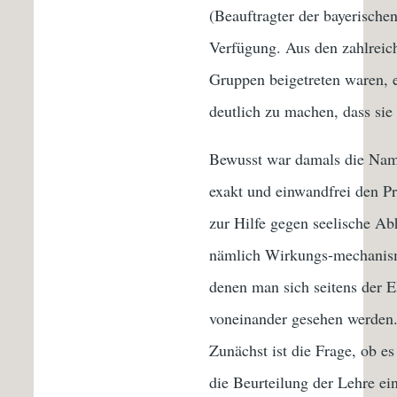
(Beauftragter der bayerische
Verfügung. Aus den zahlreich
Gruppen beigetreten waren, 
deutlich zu machen, dass sie m
Bewusst war damals die Nam
exakt und einwandfrei den P
zur Hilfe gegen seelische A
nämlich Wirkungs-mechanisme
denen man sich seitens der El
voneinander gesehen werden.
Zunächst ist die Frage, ob e
die Beurteilung der Lehre ei