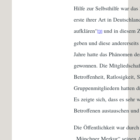
Hilfe zur Selbsthilfe war das
erste ihrer Art in Deutschlan
aufklären“
und in diesem Z
[3]
geben und diese andererseits
Jahre hatte das Phänomen d
gewonnen. Die Mitgliedschaft
Betroffenheit, Ratlosigkeit,
Gruppenmitgliedern hatten d
Es zeigte sich, dass es sehr 
Betroffenen austauschen und
Die Öffentlichkeit war durch
„Münchner Merkur“ seinen A