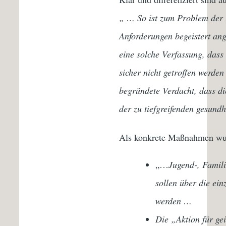
„ … So ist zum Problem der Fr
Anforderungen begeistert an
eine solche Verfassung, dass
sicher nicht getroffen werde
begründete Verdacht, dass di
der zu tiefgreifenden gesund
Als konkrete Maßnahmen wur
„…
Jugend-, Famil
sollen über die ei
werden …
Die „Aktion für gei