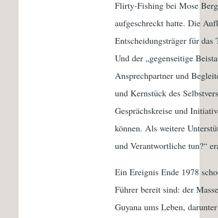
Flirty-Fishing bei Mose Ber
aufgeschreckt hatte. Die Auf
Entscheidungsträger für das 
Und der „gegenseitige Beista
Ansprechpartner und Begleite
und Kernstück des Selbstvers
Gesprächskreise und Initiati
können. Als weitere Unterst
und Verantwortliche tun?“ er
Ein Ereignis Ende 1978 schoc
Führer bereit sind: der Mas
Guyana ums Leben, darunter