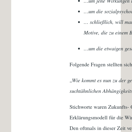
…um jene Wirkungen u
…um die sozialpsychol
… schließlich, will m
Motive, die zu einem B
…um die etwaigen gesa
Folgende Fragen stellten si
„Wie kommt es nun zu der ge
suchtähnlichen Abhängigkeits
Stichworte waren Zukunfts- 
Erklärungsmodell für die W
Den oftmals in dieser Zeit v