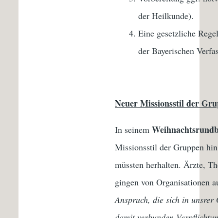
der Heilkunde).
Eine gesetzliche Rege
der Bayerischen Verfas
Neuer Missionsstil der Gr
Weihnachtsrundb
In seinem
Missionsstil der Gruppen h
müssten herhalten. Ärzte, Th
gingen von Organisationen a
Anspruch, die sich in unsrer
damit verbunden Verpflichtu