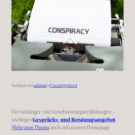
Verfasst von
admin
in
Uncategorized
Für Anhänger von Verschwörungserzählungen –
wichtiges
Gesprächs- und Beratungsangebot
.
Mehr zum Thema
auch auf unserer Homepage