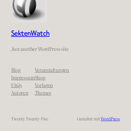
SektenWatch
Just another WordPress site
Blog
Veranstaltungen
Impressum
Shop
FAQs
Vorlagen
Autoren
Themes
Twenty Twenty-Five
Gestaltet mit
WordPress