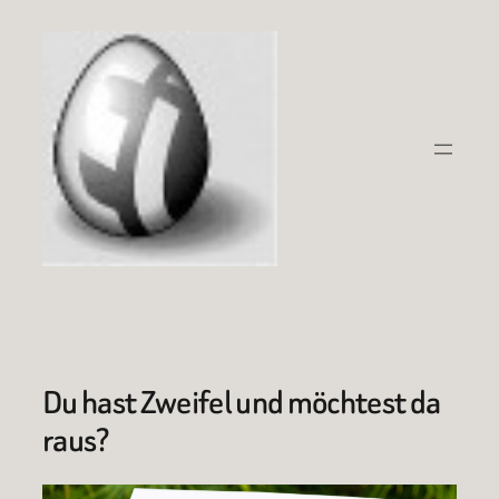
Zum
Inhalt
springen
Du hast Zweifel und möchtest da
raus?