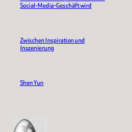
Social-Media-Geschäft wird
Zwischen Inspiration und
Inszenierung
Shen Yun