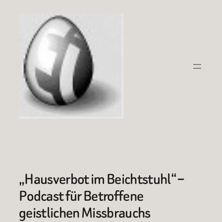
Zum
Inhalt
springen
„Hausverbot im Beichtstuhl“ –
Podcast für Betroffene
geistlichen Missbrauchs