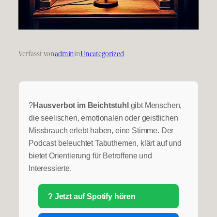
Verfasst von
admin
in
Uncategorized
?️
Hausverbot im Beichtstuhl
gibt Menschen,
die seelischen, emotionalen oder geistlichen
Missbrauch erlebt haben, eine Stimme. Der
Podcast beleuchtet Tabuthemen, klärt auf und
bietet Orientierung für Betroffene und
Interessierte.
? Jetzt auf Spotify hören