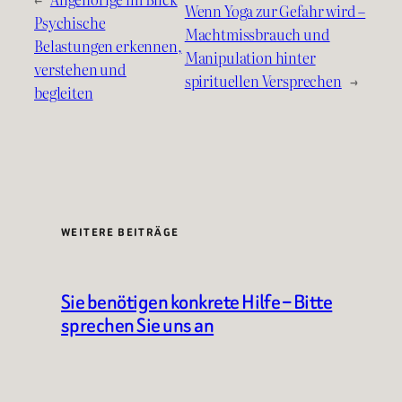
Wenn Yoga zur Gefahr wird –
Psychische
Machtmissbrauch und
Belastungen erkennen,
Manipulation hinter
verstehen und
spirituellen Versprechen
→
begleiten
WEITERE BEITRÄGE
Sie benötigen konkrete Hilfe – Bitte
sprechen Sie uns an