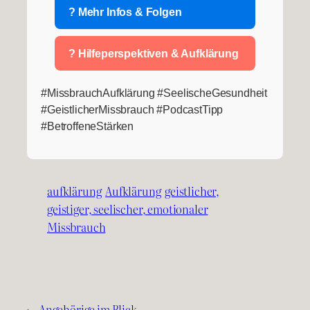
? Mehr Infos & Folgen
? Hilfeperspektiven & Aufklärung
#MissbrauchAufklärung #SeelischeGesundheit
#GeistlicherMissbrauch #PodcastTipp
#BetroffeneStärken
aufklärung
Aufklärung
geistlicher,
geistiger, seelischer, emotionaler
Missbrauch
←
Angehörige im Blick