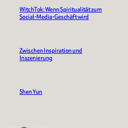
WitchTok: Wenn Spiritualität zum
Social-Media-Geschäft wird
Zwischen Inspiration und
Inszenierung
Shen Yun