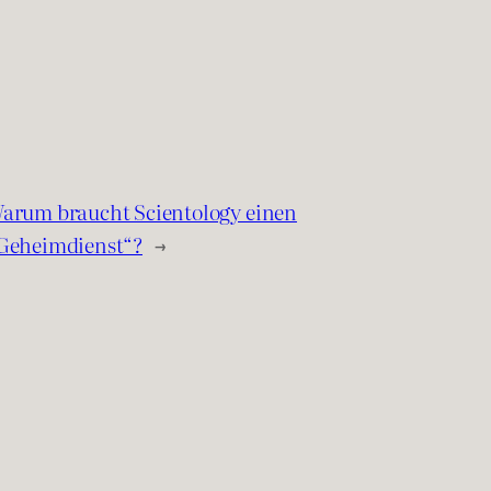
arum braucht Scientology einen
Geheimdienst“?
→