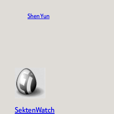
Shen Yun
SektenWatch