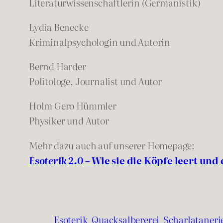
Literaturwissenschaftlerin (Germanistik)
Lydia Benecke
Kriminalpsychologin und Autorin
Bernd Harder
Politologe, Journalist und Autor
Holm Gero Hümmler
Physiker und Autor
Mehr dazu auch auf unserer Homepage:
Esoterik 2.0
– Wie sie die Köpfe leert und
Esoterik
Quacksalbererei
Scharlataneri