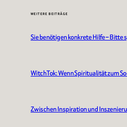
WEITERE BEITRÄGE
Sie benötigen konkrete Hilfe – Bitte 
WitchTok: Wenn Spiritualität zum S
Zwischen Inspiration und Inszenier