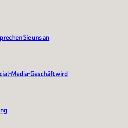
sprechen Sie uns an
ocial-Media-Geschäft wird
ung