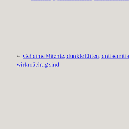
←
Geheime Mächte, dunkle Eliten, antisemiti
wirkmächtig sind