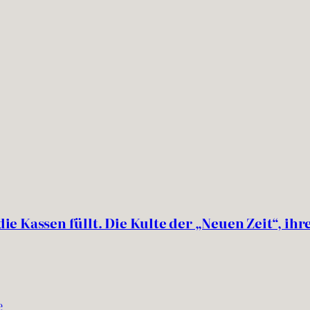
 die Kassen füllt. Die Kulte der „Neuen Zeit“, 
e