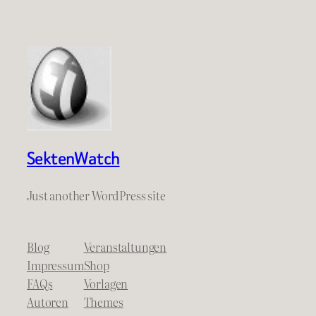
SektenWatch
Just another WordPress site
Blog
Veranstaltungen
Impressum
Shop
FAQs
Vorlagen
Autoren
Themes