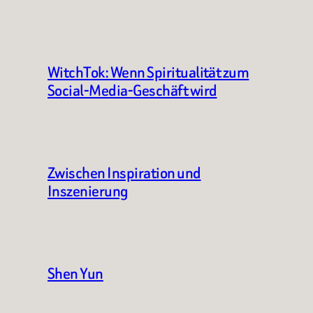
WitchTok: Wenn Spiritualität zum
Social-Media-Geschäft wird
Zwischen Inspiration und
Inszenierung
Shen Yun