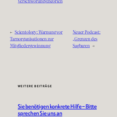
Verschwörungstheorien
←
Scientology: Warnung vor
Neuer Podcast:
Tarnorganisationen zur
„Grenzen des
Mitgliedergewinnung
Sagbaren
→
WEITERE BEITRÄGE
Sie benötigen konkrete Hilfe – Bitte
sprechen Sie uns an