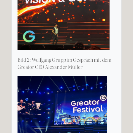
Bild 2: Wolfgang Grupp im Gespräch mit dem
Greator CEO Alexander Müller