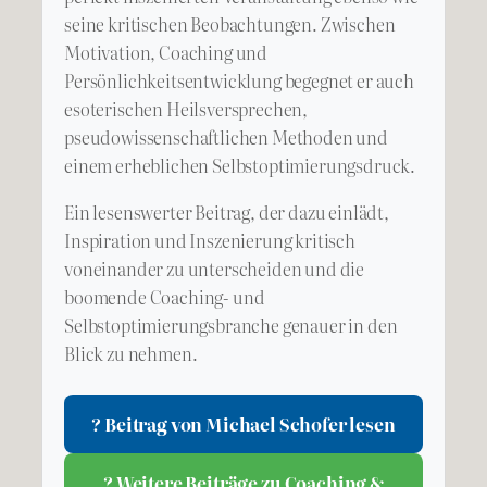
seine kritischen Beobachtungen. Zwischen
Motivation, Coaching und
Persönlichkeitsentwicklung begegnet er auch
esoterischen Heilsversprechen,
pseudowissenschaftlichen Methoden und
einem erheblichen Selbstoptimierungsdruck.
Ein lesenswerter Beitrag, der dazu einlädt,
Inspiration und Inszenierung kritisch
voneinander zu unterscheiden und die
boomende Coaching- und
Selbstoptimierungsbranche genauer in den
Blick zu nehmen.
? Beitrag von Michael Schofer lesen
? Weitere Beiträge zu Coaching &