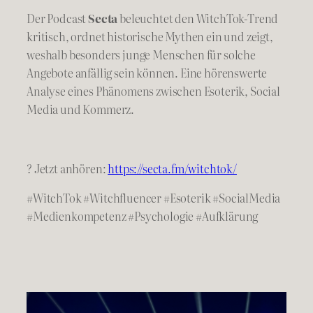
Der Podcast
Secta
beleuchtet den WitchTok-Trend
kritisch, ordnet historische Mythen ein und zeigt,
weshalb besonders junge Menschen für solche
Angebote anfällig sein können. Eine hörenswerte
Analyse eines Phänomens zwischen Esoterik, Social
Media und Kommerz.
? Jetzt anhören:
https://secta.fm/witchtok/
#WitchTok #Witchfluencer #Esoterik #SocialMedia
#Medienkompetenz #Psychologie #Aufklärung