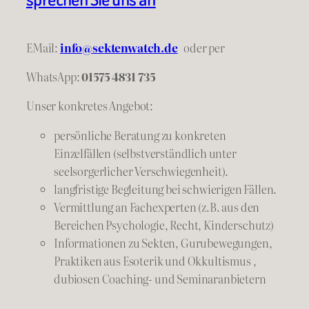
EMail:
info@sektenwatch.de
oder
per
WhatsApp:
01575 4831 735
Unser konkretes Angebot:
persönliche Beratung zu konkreten
Einzelfällen (selbstverständlich unter
seelsorgerlicher Verschwiegenheit).
langfristige Begleitung bei schwierigen Fällen.
Vermittlung an Fachexperten (z.B. aus den
Bereichen Psychologie, Recht, Kinderschutz)
Informationen zu Sekten, Gurubewegungen,
Praktiken aus Esoterik und Okkultismus ,
dubiosen Coaching- und Seminaranbietern