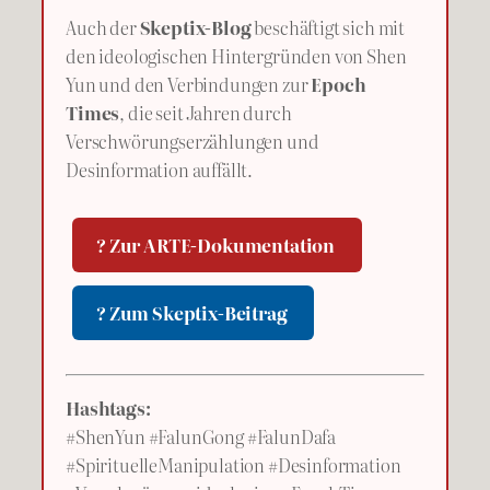
Auch der
Skeptix-Blog
beschäftigt sich mit
den ideologischen Hintergründen von Shen
Yun und den Verbindungen zur
Epoch
Times
, die seit Jahren durch
Verschwörungserzählungen und
Desinformation auffällt.
? Zur ARTE-Dokumentation
? Zum Skeptix-Beitrag
Hashtags:
#ShenYun #FalunGong #FalunDafa
#SpirituelleManipulation #Desinformation