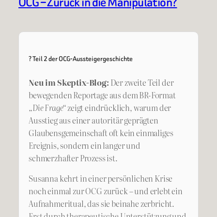
OCG – Zurück in die Manipulation?
? Teil 2 der OCG-Aussteigergeschichte
Neu im Skeptix-Blog:
Der zweite Teil der
bewegenden Reportage aus dem BR-Format
„Die Frage“
zeigt eindrücklich, warum der
Ausstieg aus einer autoritär geprägten
Glaubensgemeinschaft oft kein einmaliges
Ereignis, sondern ein langer und
schmerzhafter Prozess ist.
Susanna kehrt in einer persönlichen Krise
noch einmal zur OCG zurück – und erlebt ein
Aufnahmeritual, das sie beinahe zerbricht.
Erst durch therapeutische Unterstützung und