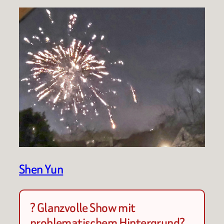
Shen Yun
? Glanzvolle Show mit
problematischem Hintergrund?