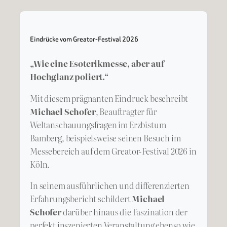
Eindrücke vom Greator-Festival 2026
„Wie eine Esoterikmesse, aber auf
Hochglanz poliert.“
Mit diesem prägnanten Eindruck beschreibt
Michael Schofer
, Beauftragter für
Weltanschauungsfragen im Erzbistum
Bamberg, beispielsweise seinen Besuch im
Messebereich auf dem Greator-Festival 2026 in
Köln.
In seinem ausführlichen und differenzierten
Erfahrungsbericht schildert
Michael
Schofer
darüber hinaus die Faszination der
perfekt inszenierten Veranstaltung ebenso wie