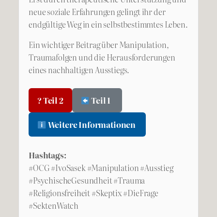
neue soziale Erfahrungen gelingt ihr der
endgültige Weg in ein selbstbestimmtes Leben.
Ein wichtiger Beitrag über Manipulation,
Traumafolgen und die Herausforderungen
eines nachhaltigen Ausstiegs.
? Teil 2
Teil 1
Weitere Informationen
Hashtags:
#OCG #IvoSasek #Manipulation #Ausstieg
#PsychischeGesundheit #Trauma
#Religionsfreiheit #Skeptix #DieFrage
#SektenWatch