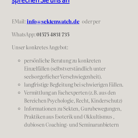
EMail:
info@sektenwatch.de
oder
per
WhatsApp:
01575 4831 735
Unser konkretes Angebot:
persönliche Beratung zu konkreten
Einzelfällen (selbstverständlich unter
seelsorgerlicher Verschwiegenheit).
langfristige Begleitung bei schwierigen Fällen.
Vermittlung an Fachexperten (z.B. aus den
Bereichen Psychologie, Recht, Kinderschutz)
Informationen zu Sekten, Gurubewegungen,
Praktiken aus Esoterik und Okkultismus ,
dubiosen Coaching- und Seminaranbietern