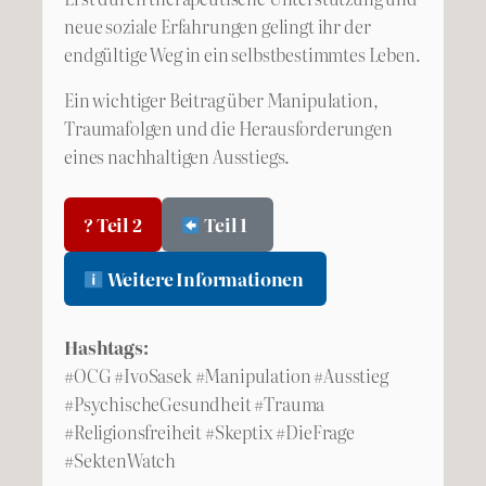
neue soziale Erfahrungen gelingt ihr der
endgültige Weg in ein selbstbestimmtes Leben.
Ein wichtiger Beitrag über Manipulation,
Traumafolgen und die Herausforderungen
eines nachhaltigen Ausstiegs.
? Teil 2
Teil 1
Weitere Informationen
Hashtags:
#OCG #IvoSasek #Manipulation #Ausstieg
#PsychischeGesundheit #Trauma
#Religionsfreiheit #Skeptix #DieFrage
#SektenWatch