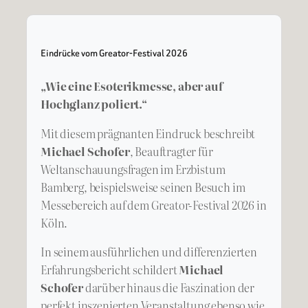
Eindrücke vom Greator-Festival 2026
„Wie eine Esoterikmesse, aber auf
Hochglanz poliert.“
Mit diesem prägnanten Eindruck beschreibt
Michael Schofer
, Beauftragter für
Weltanschauungsfragen im Erzbistum
Bamberg, beispielsweise seinen Besuch im
Messebereich auf dem Greator-Festival 2026 in
Köln.
In seinem ausführlichen und differenzierten
Erfahrungsbericht schildert
Michael
Schofer
darüber hinaus die Faszination der
perfekt inszenierten Veranstaltung ebenso wie