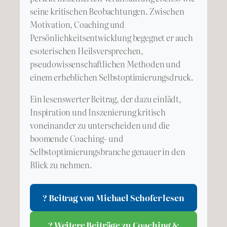
seine kritischen Beobachtungen. Zwischen
Motivation, Coaching und
Persönlichkeitsentwicklung begegnet er auch
esoterischen Heilsversprechen,
pseudowissenschaftlichen Methoden und
einem erheblichen Selbstoptimierungsdruck.
Ein lesenswerter Beitrag, der dazu einlädt,
Inspiration und Inszenierung kritisch
voneinander zu unterscheiden und die
boomende Coaching- und
Selbstoptimierungsbranche genauer in den
Blick zu nehmen.
? Beitrag von Michael Schofer lesen
? Weitere Beiträge zu Coaching &