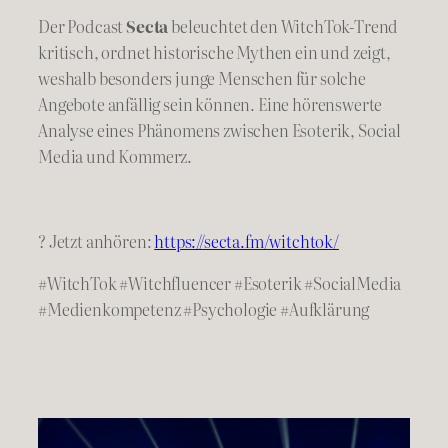
Der Podcast
Secta
beleuchtet den WitchTok-Trend
kritisch, ordnet historische Mythen ein und zeigt,
weshalb besonders junge Menschen für solche
Angebote anfällig sein können. Eine hörenswerte
Analyse eines Phänomens zwischen Esoterik, Social
Media und Kommerz.
? Jetzt anhören:
https://secta.fm/witchtok/
#WitchTok #Witchfluencer #Esoterik #SocialMedia
#Medienkompetenz #Psychologie #Aufklärung