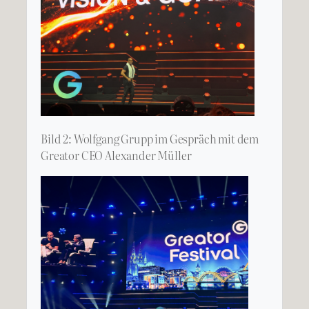
Bild 2: Wolfgang Grupp im Gespräch mit dem
Greator CEO Alexander Müller