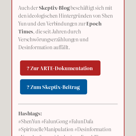
Auch der
Skeptix-Blog
beschäftigt sich mit
den ideologischen Hintergründen von Shen
Yun und den Verbindungen zur
Epoch
Times
, die seit Jahren durch
Verschwörungserzählungen und
Desinformation auffällt.
? Zur ARTE-Dokumentation
? Zum Skeptix-Beitrag
Hashtags:
#ShenYun #FalunGong #FalunDafa
#SpirituelleManipulation #Desinformation