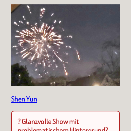
Shen Yun
? Glanzvolle Show mit
problematischem Hintergrund?