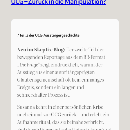
OCG – Zurück in die Manipulation?
? Teil 2 der OCG-Aussteigergeschichte
Neu im Skeptix-Blog:
Der zweite Teil der
bewegenden Reportage aus dem BR-Format
„Die Frage“
zeigt eindrücklich, warum der
Ausstieg aus einer autoritär geprägten
Glaubensgemeinschaft oft kein einmaliges
Ereignis, sondern ein langer und
schmerzhafter Prozess ist.
Susanna kehrt in einer persönlichen Krise
noch einmal zur OCG zurück – und erlebt ein
Aufnahmeritual, das sie beinahe zerbricht.
Erst durch therapeutische Unterstützung und