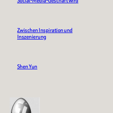
Social-Media-Geschäft wird
Zwischen Inspiration und
Inszenierung
Shen Yun