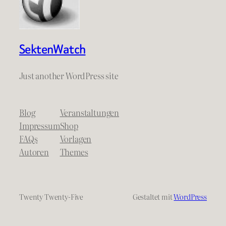
SektenWatch
Just another WordPress site
Blog
Veranstaltungen
Impressum
Shop
FAQs
Vorlagen
Autoren
Themes
Twenty Twenty-Five
Gestaltet mit
WordPress