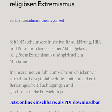
religiösen Extremismus
Verfasst von
admin
in
Uncategorized
Seit 1975 steht unsere Initiative für Aufklärung, Hilfe
und Prävention bei seelischer Abhängigkeit,
religiösem Extremismus und spirituellem
Missbrauch.
In unserer neuen Jubiläums-Chronik blicken wir
zurück auf bewegte Jahrzehnte – mit Einblicken in
Beratungsarbeit, Fachtagungen und
gesellschaftliche Entwicklungen.
Jetzt online einsehbar & als PDF downloadbar