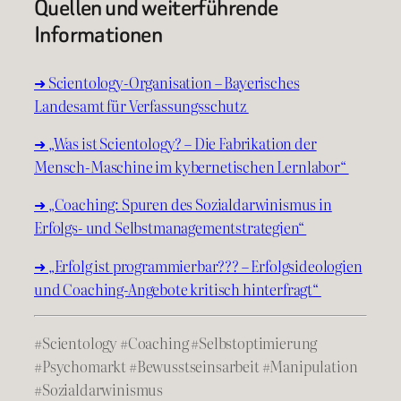
Quellen und weiterführende
Informationen
➜ Scientology-Organisation – Bayerisches
Landesamt für Verfassungsschutz
➜ „Was ist Scientology? – Die Fabrikation der
Mensch-Maschine im kybernetischen Lernlabor“
➜ „Coaching: Spuren des Sozialdarwinismus in
Erfolgs- und Selbstmanagementstrategien“
➜ „Erfolg ist programmierbar??? – Erfolgsideologien
und Coaching-Angebote kritisch hinterfragt“
#Scientology #Coaching #Selbstoptimierung
#Psychomarkt #Bewusstseinsarbeit #Manipulation
#Sozialdarwinismus