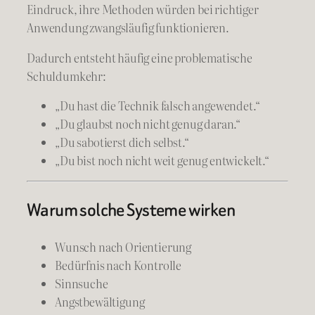
Eindruck, ihre Methoden würden bei richtiger
Anwendung zwangsläufig funktionieren.
Dadurch entsteht häufig eine problematische
Schuldumkehr:
„Du hast die Technik falsch angewendet.“
„Du glaubst noch nicht genug daran.“
„Du sabotierst dich selbst.“
„Du bist noch nicht weit genug entwickelt.“
Warum solche Systeme wirken
Wunsch nach Orientierung
Bedürfnis nach Kontrolle
Sinnsuche
Angstbewältigung