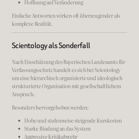
Hoffnung auf Veränderung
Einfache Antworten wirken oft überzeugender als
komplexe Realität.
Scientology als Sonderfall
Nach Einschätzung des Bayerischen Landesamts für
Verfassungsschutz handelt es sich bei Scientology
um eine hierarchisch organisierte und ideologisch
strukturierte Organisation mit gesellschaftlichem
Anspruch.
Besonders hervorgehoben werden:
Hohe und stufenweise steigende Kurskosten
Starke Bindung an das System
Aggressive Kritikabwehr