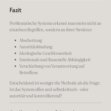
Fazit
Problematische Systeme erkennt man meist nicht an
einzelnen Begriffen, sondern an ihrer Struktur:
Abschottung
Autoritätsbindung
Ideologische Geschlossenheit
Emotionale und finanzielle Abhängigkeit
Verschiebung von Verantwortung auf
Betroffene
Entscheidend ist weniger die Methode als die Frage:
Ist das System offen und selbstkritisch – oder
autoritär und kontrollierend?