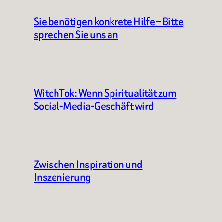
Sie benötigen konkrete Hilfe – Bitte
sprechen Sie uns an
WitchTok: Wenn Spiritualität zum
Social-Media-Geschäft wird
Zwischen Inspiration und
Inszenierung