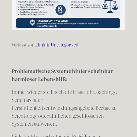
Verfasst von
admin
in
Uncategorized
Problematische Systeme hinter scheinbar
harmloser Lebenshilfe
Immer wieder stellt sich die Frage, ob Coaching-,
Seminar- oder
Persönlichkeitsentwicklungsangebote Bezüge zu
Scientology oder ähnlichen geschlossenen
Systemen aufweisen.
Viele Angebote arbeiten mit Begriffen wie: