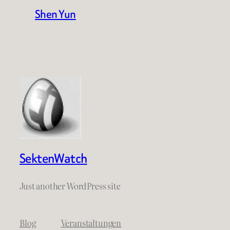
Shen Yun
SektenWatch
Just another WordPress site
Blog
Veranstaltungen