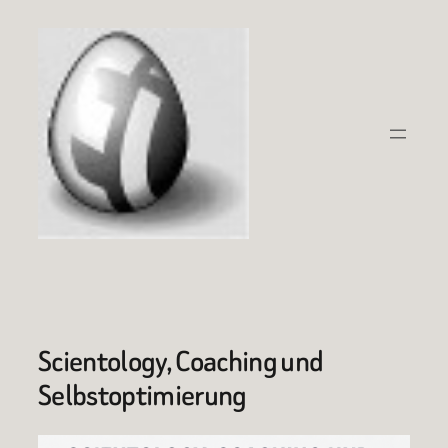
Zum
Inhalt
springen
Scientology, Coaching und
Selbstoptimierung