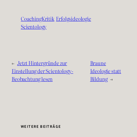
CoachingKritik
Erfolgsideologie
Scientology
←
Jetzt Hintergründe zur
Braune
Einstellung der Scientology-
Ideologie statt
Beobachtung lesen
Bildung
→
WEITERE BEITRÄGE