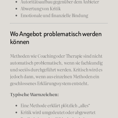
Autoritätsaufbau gegenüber dem Anbieter
Abwertung von Kritik
Emotionale und finanzielle Bindung
Wo Angebot problematisch werden
können
Methoden wie Coaching oder Therapie sind nicht
automatisch problematisch, wenn sie fachkundig
und seeiös durchgeführt werden. Kritisch wird es
jedoch dann, wenn aus einzelnen Methoden ein
geschlossenes Erklärungssystem entsteht.
Typische Warnzeichen:
Eine Methode erklärt plötzlich „alles“
Kritik wird umgedeutet oder abgewertet