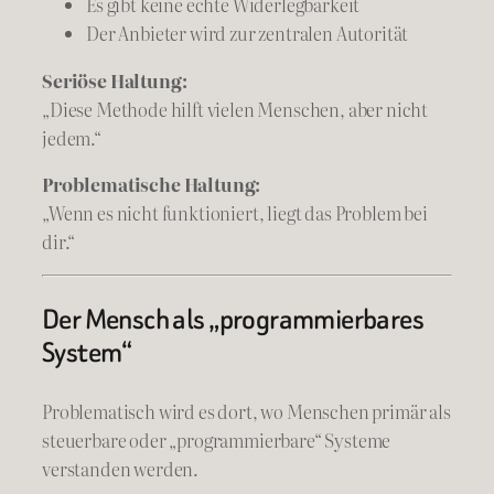
Es gibt keine echte Widerlegbarkeit
Der Anbieter wird zur zentralen Autorität
Seriöse Haltung:
„Diese Methode hilft vielen Menschen, aber nicht
jedem.“
Problematische Haltung:
„Wenn es nicht funktioniert, liegt das Problem bei
dir.“
Der Mensch als „programmierbares
System“
Problematisch wird es dort, wo Menschen primär als
steuerbare oder „programmierbare“ Systeme
verstanden werden.