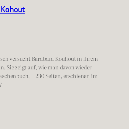
a Kohout
lysen versucht Barabara Kouhout in ihrem
. Sie zeigt auf, wie man davon wieder
aschenbuch, 230 Seiten, erschienen im
7