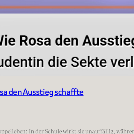
sa den Ausstieg schaffte
ppelleben: In der Schule wirkt sie unauffällig, währen