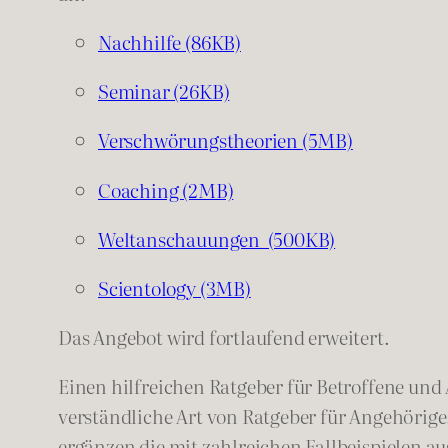
Nachhilfe (86KB)
Seminar (26KB)
Verschwörungstheorien (5MB)
Coaching (2MB)
Weltanschauungen (500KB)
Scientology (3MB)
Das Angebot wird fortlaufend erweitert.
Einen hilfreichen Ratgeber für Betroffene un
verständliche Art von Ratgeber für Angehörige
ergänzen die mit zahlreichen Fallbeispielen a