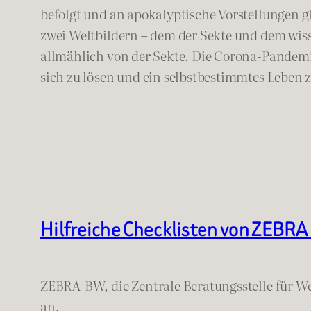
befolgt und an apokalyptische Vorstellungen gl
zwei Weltbildern – dem der Sekte und dem wiss
allmählich von der Sekte. Die Corona-Pandemie
sich zu lösen und ein selbstbestimmtes Leben 
Hilfreiche Checklisten von ZEBR
ZEBRA-BW, die Zentrale Beratungsstelle für 
an.