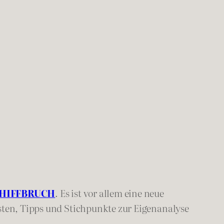
CHIFFBRUCH
. Es ist vor allem eine neue
isten, Tipps und Stichpunkte zur Eigenanalyse