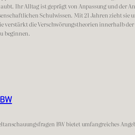
aubt. Ihr Alltag ist geprägt von Anpassung und der An
enschaftlichen Schulwissen. Mit 21 Jahren zieht sie u
 verstärkt die Verschwörungstheorien innerhalb der Gr
zu beginnen.
A BW
Weltanschauungsfragen BW bietet umfangreiches Ange