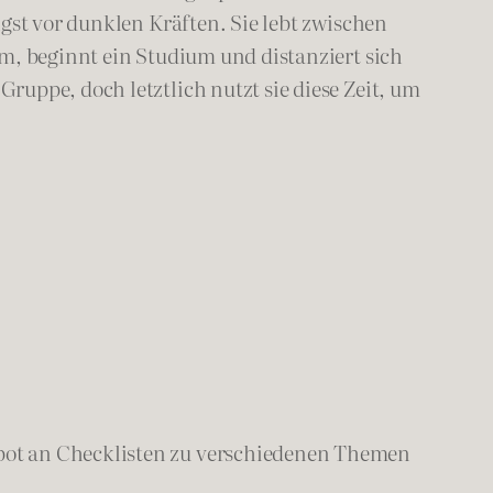
gst vor dunklen Kräften. Sie lebt zwischen
m, beginnt ein Studium und distanziert sich
uppe, doch letztlich nutzt sie diese Zeit, um
bot an Checklisten zu verschiedenen Themen