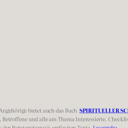
d Angehörige bietet auch das Buch
SPIRITUELLER S
, Betroffene und alle am Thema Interessierte. Checkl
us der Beratungspraxis ergänzten Texte.
Leseprobe