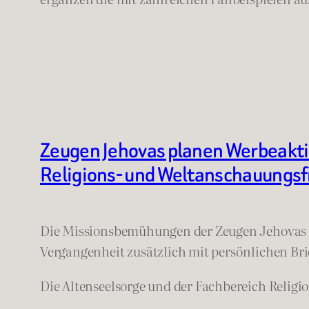
Zeugen Jehovas planen Werbeakti
Religions- und Weltanschauungsf
Die Missionsbemühungen der Zeugen Jehovas au
Vergangenheit zusätzlich mit persönlichen Bri
Die Altenseelsorge und der Fachbereich Relig