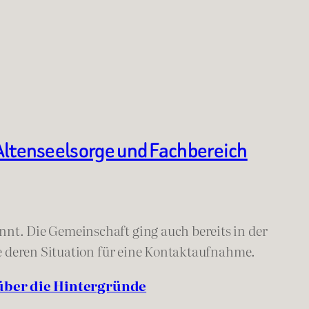
Altenseelsorge und Fachbereich
t. Die Gemeinschaft ging auch bereits in der
e deren Situation für eine Kontaktaufnahme.
über die Hintergründe