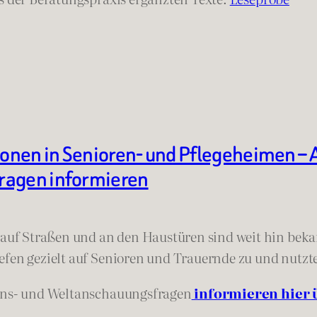
onen in Senioren- und Pflegeheimen – 
ragen informieren
f Straßen und an den Haustüren sind weit hin bekann
efen gezielt auf Senioren und Trauernde zu und nutzt
ions- und Weltanschauungsfragen
informieren hier 