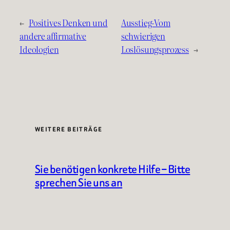
←
Positives Denken und
Ausstieg-Vom
andere affirmative
schwierigen
Ideologien
Loslösungsprozess
→
WEITERE BEITRÄGE
Sie benötigen konkrete Hilfe – Bitte
sprechen Sie uns an