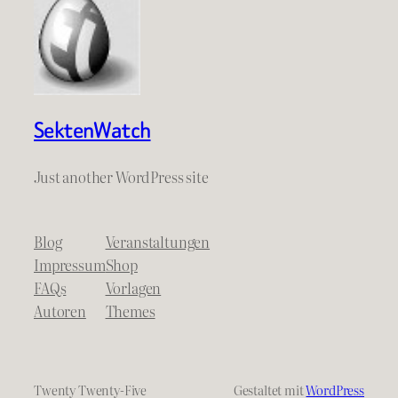
SektenWatch
Just another WordPress site
Blog
Veranstaltungen
Impressum
Shop
FAQs
Vorlagen
Autoren
Themes
Twenty Twenty-Five
Gestaltet mit
WordPress