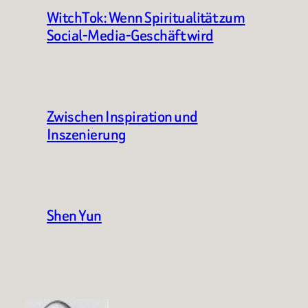
WitchTok: Wenn Spiritualität zum
Social-Media-Geschäft wird
Zwischen Inspiration und
Inszenierung
Shen Yun