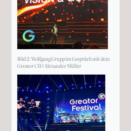
Bild 2: Wolfgang Grupp im Gespräch mit dem
Greator CEO Alexander Müller