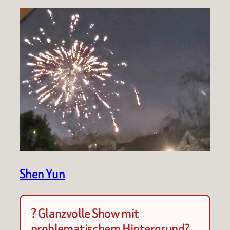
Shen Yun
? Glanzvolle Show mit
problematischem Hintergrund?