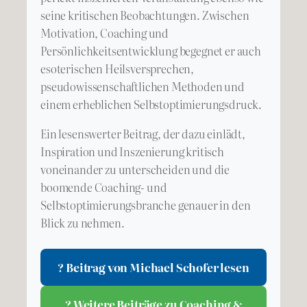
seine kritischen Beobachtungen. Zwischen
Motivation, Coaching und
Persönlichkeitsentwicklung begegnet er auch
esoterischen Heilsversprechen,
pseudowissenschaftlichen Methoden und
einem erheblichen Selbstoptimierungsdruck.
Ein lesenswerter Beitrag, der dazu einlädt,
Inspiration und Inszenierung kritisch
voneinander zu unterscheiden und die
boomende Coaching- und
Selbstoptimierungsbranche genauer in den
Blick zu nehmen.
? Beitrag von Michael Schofer lesen
? Weitere Beiträge zu Coaching &