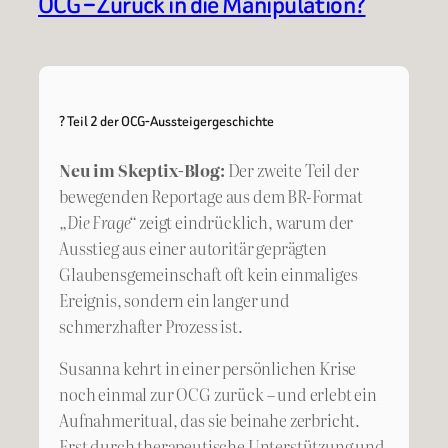
OCG – Zurück in die Manipulation?
? Teil 2 der OCG-Aussteigergeschichte
Neu im Skeptix-Blog:
Der zweite Teil der
bewegenden Reportage aus dem BR-Format
„Die Frage“
zeigt eindrücklich, warum der
Ausstieg aus einer autoritär geprägten
Glaubensgemeinschaft oft kein einmaliges
Ereignis, sondern ein langer und
schmerzhafter Prozess ist.
Susanna kehrt in einer persönlichen Krise
noch einmal zur OCG zurück – und erlebt ein
Aufnahmeritual, das sie beinahe zerbricht.
Erst durch therapeutische Unterstützung und