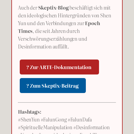
Auch der
Skeptix-Blog
beschäftigt sich mit
den ideologischen Hintergründen von Shen
Yun und den Verbindungen zur
Epoch
Times
, die seit Jahren durch
Verschwörungserzählungen und
Desinformation auffällt.
? Zur ARTE-Dokumentation
? Zum Skeptix-Beitrag
Hashtags:
#ShenYun #FalunGong #FalunDafa
#SpirituelleManipulation #Desinformation