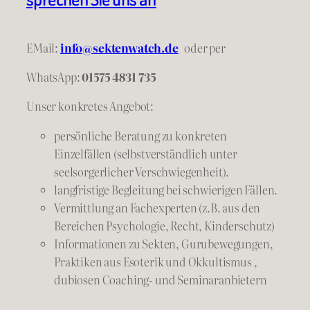
EMail:
info@sektenwatch.de
oder
per
WhatsApp:
01575 4831 735
Unser konkretes Angebot:
persönliche Beratung zu konkreten
Einzelfällen (selbstverständlich unter
seelsorgerlicher Verschwiegenheit).
langfristige Begleitung bei schwierigen Fällen.
Vermittlung an Fachexperten (z.B. aus den
Bereichen Psychologie, Recht, Kinderschutz)
Informationen zu Sekten, Gurubewegungen,
Praktiken aus Esoterik und Okkultismus ,
dubiosen Coaching- und Seminaranbietern