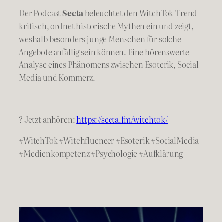
Der Podcast
Secta
beleuchtet den WitchTok-Trend
kritisch, ordnet historische Mythen ein und zeigt,
weshalb besonders junge Menschen für solche
Angebote anfällig sein können. Eine hörenswerte
Analyse eines Phänomens zwischen Esoterik, Social
Media und Kommerz.
? Jetzt anhören:
https://secta.fm/witchtok/
#WitchTok #Witchfluencer #Esoterik #SocialMedia
#Medienkompetenz #Psychologie #Aufklärung