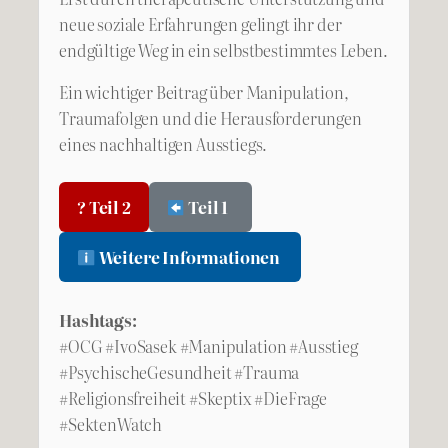
neue soziale Erfahrungen gelingt ihr der
endgültige Weg in ein selbstbestimmtes Leben.
Ein wichtiger Beitrag über Manipulation,
Traumafolgen und die Herausforderungen
eines nachhaltigen Ausstiegs.
? Teil 2
Teil 1
Weitere Informationen
Hashtags:
#OCG #IvoSasek #Manipulation #Ausstieg
#PsychischeGesundheit #Trauma
#Religionsfreiheit #Skeptix #DieFrage
#SektenWatch