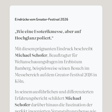
Eindrücke vom Greator-Festival 2026
„Wie eine Esoterikmesse, aber auf
Hochglanz poliert.“
Mit diesem prägnanten Eindruck beschreibt
Michael Schofer
, Beauftragter für
Weltanschauungsfragen im Erzbistum
Bamberg, beispielsweise seinen Besuch im
Messebereich auf dem Greator-Festival 2026 in
Köln.
In seinem ausführlichen und differenzierten
Erfahrungsbericht schildert
Michael
Schofer
darüber hinaus die Faszination der
perfekt inszenierten Veranstaltung ebenso wie