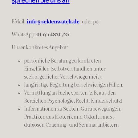
EMail:
info@sektenwatch.de
oder
per
WhatsApp:
01575 4831 735
Unser konkretes Angebot:
persönliche Beratung zu konkreten
Einzelfällen (selbstverständlich unter
seelsorgerlicher Verschwiegenheit).
langfristige Begleitung bei schwierigen Fällen.
Vermittlung an Fachexperten (z.B. aus den
Bereichen Psychologie, Recht, Kinderschutz)
Informationen zu Sekten, Gurubewegungen,
Praktiken aus Esoterik und Okkultismus ,
dubiosen Coaching- und Seminaranbietern