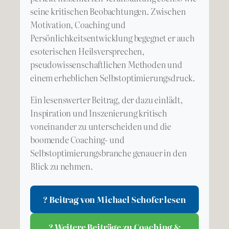
seine kritischen Beobachtungen. Zwischen
Motivation, Coaching und
Persönlichkeitsentwicklung begegnet er auch
esoterischen Heilsversprechen,
pseudowissenschaftlichen Methoden und
einem erheblichen Selbstoptimierungsdruck.
Ein lesenswerter Beitrag, der dazu einlädt,
Inspiration und Inszenierung kritisch
voneinander zu unterscheiden und die
boomende Coaching- und
Selbstoptimierungsbranche genauer in den
Blick zu nehmen.
? Beitrag von Michael Schofer lesen
? Weitere Beiträge zu Coaching &