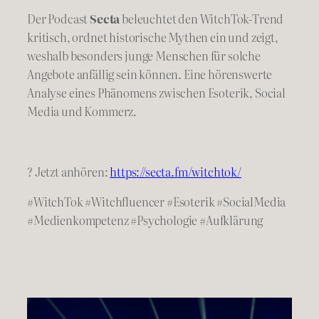
Der Podcast
Secta
beleuchtet den WitchTok-Trend
kritisch, ordnet historische Mythen ein und zeigt,
weshalb besonders junge Menschen für solche
Angebote anfällig sein können. Eine hörenswerte
Analyse eines Phänomens zwischen Esoterik, Social
Media und Kommerz.
? Jetzt anhören:
https://secta.fm/witchtok/
#WitchTok #Witchfluencer #Esoterik #SocialMedia
#Medienkompetenz #Psychologie #Aufklärung