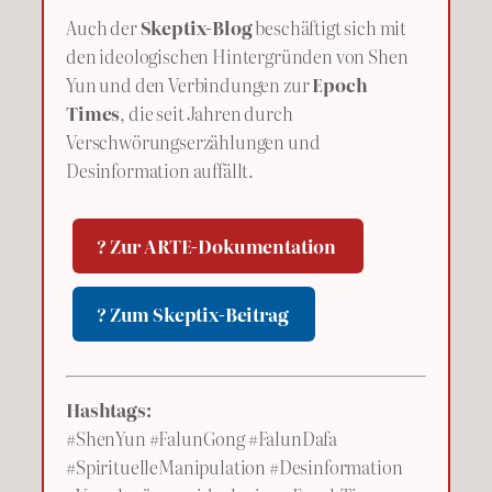
Auch der
Skeptix-Blog
beschäftigt sich mit
den ideologischen Hintergründen von Shen
Yun und den Verbindungen zur
Epoch
Times
, die seit Jahren durch
Verschwörungserzählungen und
Desinformation auffällt.
? Zur ARTE-Dokumentation
? Zum Skeptix-Beitrag
Hashtags:
#ShenYun #FalunGong #FalunDafa
#SpirituelleManipulation #Desinformation