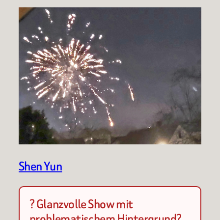
Shen Yun
? Glanzvolle Show mit
problematischem Hintergrund?