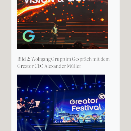
Bild 2: Wolfgang Grupp im Gespräch mit dem
Greator CEO Alexander Müller