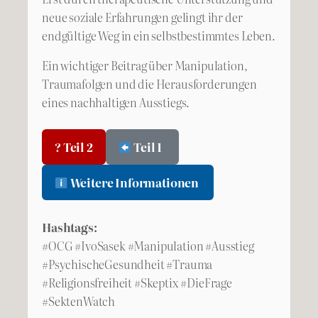
neue soziale Erfahrungen gelingt ihr der
endgültige Weg in ein selbstbestimmtes Leben.
Ein wichtiger Beitrag über Manipulation,
Traumafolgen und die Herausforderungen
eines nachhaltigen Ausstiegs.
? Teil 2
Teil 1
Weitere Informationen
Hashtags:
#OCG #IvoSasek #Manipulation #Ausstieg
#PsychischeGesundheit #Trauma
#Religionsfreiheit #Skeptix #DieFrage
#SektenWatch