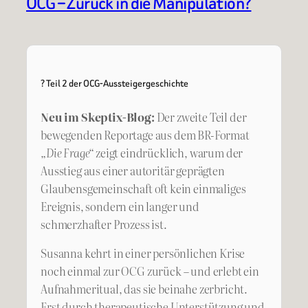
OCG – Zurück in die Manipulation?
? Teil 2 der OCG-Aussteigergeschichte
Neu im Skeptix-Blog:
Der zweite Teil der
bewegenden Reportage aus dem BR-Format
„Die Frage“
zeigt eindrücklich, warum der
Ausstieg aus einer autoritär geprägten
Glaubensgemeinschaft oft kein einmaliges
Ereignis, sondern ein langer und
schmerzhafter Prozess ist.
Susanna kehrt in einer persönlichen Krise
noch einmal zur OCG zurück – und erlebt ein
Aufnahmeritual, das sie beinahe zerbricht.
Erst durch therapeutische Unterstützung und