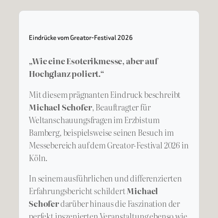
Eindrücke vom Greator-Festival 2026
„Wie eine Esoterikmesse, aber auf
Hochglanz poliert.“
Mit diesem prägnanten Eindruck beschreibt
Michael Schofer
, Beauftragter für
Weltanschauungsfragen im Erzbistum
Bamberg, beispielsweise seinen Besuch im
Messebereich auf dem Greator-Festival 2026 in
Köln.
In seinem ausführlichen und differenzierten
Erfahrungsbericht schildert
Michael
Schofer
darüber hinaus die Faszination der
perfekt inszenierten Veranstaltung ebenso wie