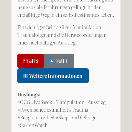
neue soziale Erfahrungen gelingt ihr der
endgültige Weg in ein selbstbestimmtes Leben.
Ein wichtiger Beitrag über Manipulation,
Traumafolgen und die Herausforderungen
eines nachhaltigen Ausstiegs.
? Teil 2
Teil 1
Weitere Informationen
Hashtags:
#OCG #IvoSasek #Manipulation #Ausstieg
#PsychischeGesundheit #Trauma
#Religionsfreiheit #Skeptix #DieFrage
#SektenWatch