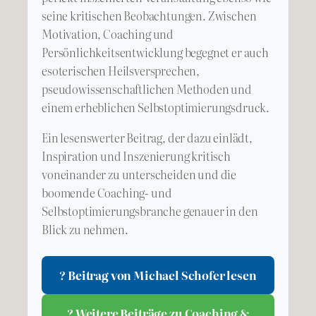
seine kritischen Beobachtungen. Zwischen
Motivation, Coaching und
Persönlichkeitsentwicklung begegnet er auch
esoterischen Heilsversprechen,
pseudowissenschaftlichen Methoden und
einem erheblichen Selbstoptimierungsdruck.
Ein lesenswerter Beitrag, der dazu einlädt,
Inspiration und Inszenierung kritisch
voneinander zu unterscheiden und die
boomende Coaching- und
Selbstoptimierungsbranche genauer in den
Blick zu nehmen.
? Beitrag von Michael Schofer lesen
? Weitere Beiträge zu Coaching &