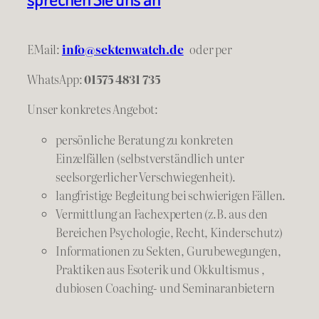
EMail:
info@sektenwatch.de
oder
per
WhatsApp:
01575 4831 735
Unser konkretes Angebot:
persönliche Beratung zu konkreten
Einzelfällen (selbstverständlich unter
seelsorgerlicher Verschwiegenheit).
langfristige Begleitung bei schwierigen Fällen.
Vermittlung an Fachexperten (z.B. aus den
Bereichen Psychologie, Recht, Kinderschutz)
Informationen zu Sekten, Gurubewegungen,
Praktiken aus Esoterik und Okkultismus ,
dubiosen Coaching- und Seminaranbietern