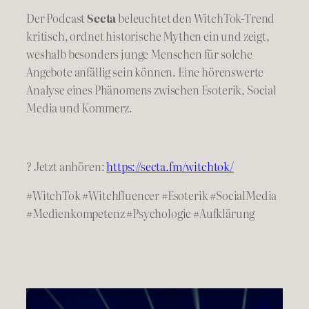
Der Podcast
Secta
beleuchtet den WitchTok-Trend
kritisch, ordnet historische Mythen ein und zeigt,
weshalb besonders junge Menschen für solche
Angebote anfällig sein können. Eine hörenswerte
Analyse eines Phänomens zwischen Esoterik, Social
Media und Kommerz.
? Jetzt anhören:
https://secta.fm/witchtok/
#WitchTok #Witchfluencer #Esoterik #SocialMedia
#Medienkompetenz #Psychologie #Aufklärung