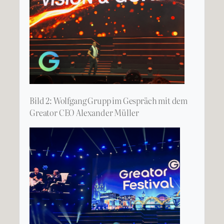
Bild 2: Wolfgang Grupp im Gespräch mit dem
Greator CEO Alexander Müller