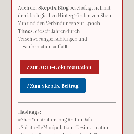
Auch der
Skeptix-Blog
beschäftigt sich mit
den ideologischen Hintergründen von Shen
Yun und den Verbindungen zur
Epoch
Times
, die seit Jahren durch
Verschwörungserzählungen und
Desinformation auffällt.
? Zur ARTE-Dokumentation
? Zum Skeptix-Beitrag
Hashtags:
#ShenYun #FalunGong #FalunDafa
#SpirituelleManipulation #Desinformation