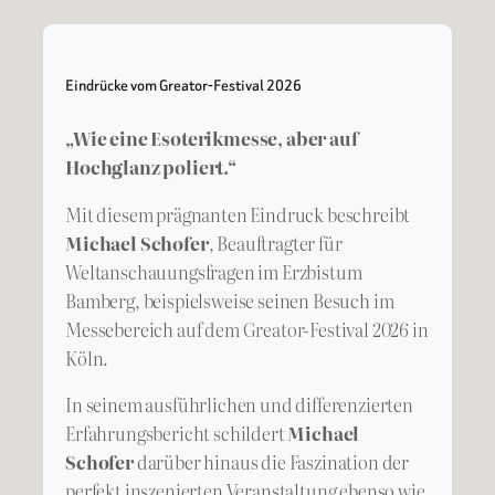
Eindrücke vom Greator-Festival 2026
„Wie eine Esoterikmesse, aber auf
Hochglanz poliert.“
Mit diesem prägnanten Eindruck beschreibt
Michael Schofer
, Beauftragter für
Weltanschauungsfragen im Erzbistum
Bamberg, beispielsweise seinen Besuch im
Messebereich auf dem Greator-Festival 2026 in
Köln.
In seinem ausführlichen und differenzierten
Erfahrungsbericht schildert
Michael
Schofer
darüber hinaus die Faszination der
perfekt inszenierten Veranstaltung ebenso wie