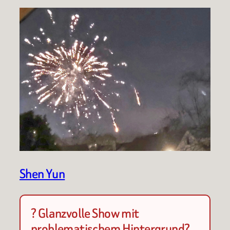
Shen Yun
? Glanzvolle Show mit
problematischem Hintergrund?