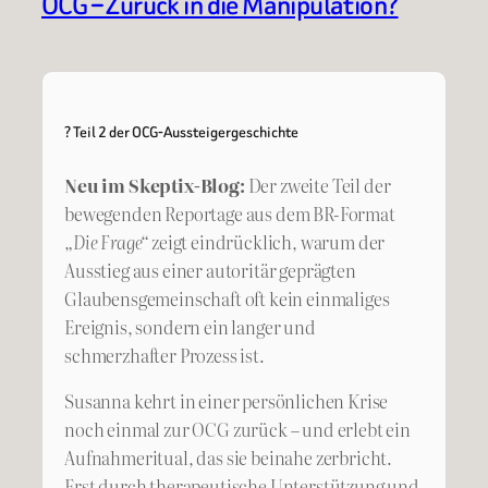
OCG – Zurück in die Manipulation?
? Teil 2 der OCG-Aussteigergeschichte
Neu im Skeptix-Blog:
Der zweite Teil der
bewegenden Reportage aus dem BR-Format
„Die Frage“
zeigt eindrücklich, warum der
Ausstieg aus einer autoritär geprägten
Glaubensgemeinschaft oft kein einmaliges
Ereignis, sondern ein langer und
schmerzhafter Prozess ist.
Susanna kehrt in einer persönlichen Krise
noch einmal zur OCG zurück – und erlebt ein
Aufnahmeritual, das sie beinahe zerbricht.
Erst durch therapeutische Unterstützung und