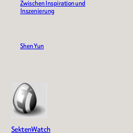
Zwischen Inspiration und
Inszenierung
Shen Yun
SektenWatch