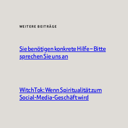
WEITERE BEITRÄGE
Sie benötigen konkrete Hilfe – Bitte
sprechen Sie uns an
WitchTok: Wenn Spiritualität zum
Social-Media-Geschäft wird