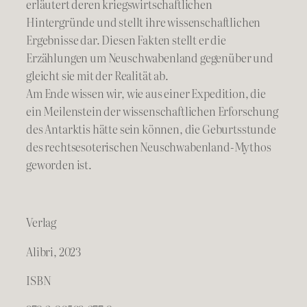
erläutert deren kriegswirtschaftlichen
Hintergründe und stellt ihre wissenschaftlichen
Ergebnisse dar. Diesen Fakten stellt er die
Erzählungen um Neuschwabenland gegenüber und
gleicht sie mit der Realität ab.
Am Ende wissen wir, wie aus einer Expedition, die
ein Meilenstein der wissenschaftlichen Erforschung
des Antarktis hätte sein können, die Geburtsstunde
des rechtsesoterischen Neuschwabenland-Mythos
gewor­den ist.
Verlag
Alibri, 2023
ISBN