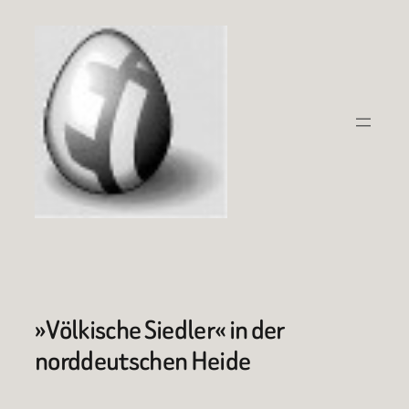
Zum
Inhalt
springen
»Völkische Siedler« in der
norddeutschen Heide