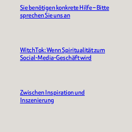
Sie benötigen konkrete Hilfe – Bitte
sprechen Sie uns an
WitchTok: Wenn Spiritualität zum
Social-Media-Geschäft wird
Zwischen Inspiration und
Inszenierung