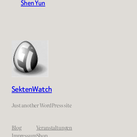
Shen Yun
SektenWatch
Just another WordPress site
Blog
Veranstaltungen
Impressum
Shop