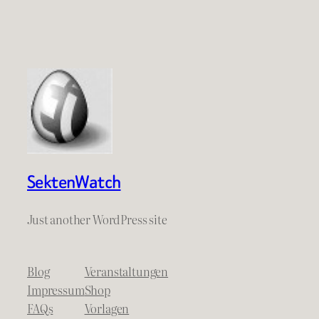
SektenWatch
Just another WordPress site
Blog
Veranstaltungen
Impressum
Shop
FAQs
Vorlagen