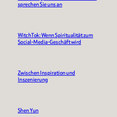
sprechen Sie uns an
WitchTok: Wenn Spiritualität zum
Social-Media-Geschäft wird
Zwischen Inspiration und
Inszenierung
Shen Yun