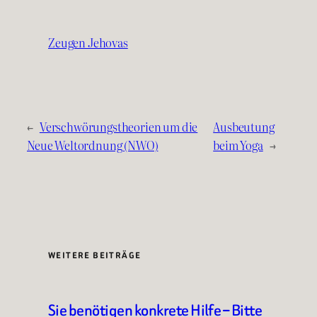
Zeugen Jehovas
←
Verschwörungstheorien um die
Ausbeutung
Neue Weltordnung (NWO)
beim Yoga
→
WEITERE BEITRÄGE
Sie benötigen konkrete Hilfe – Bitte