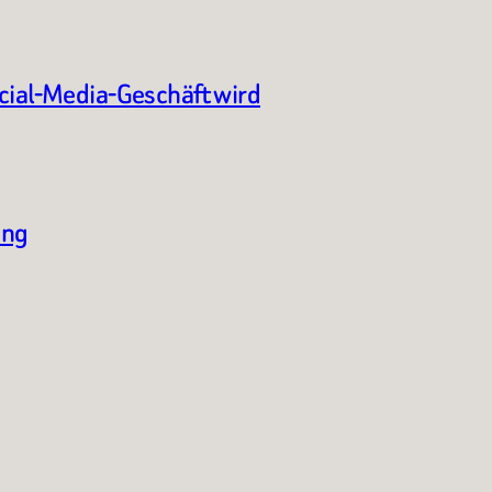
ocial-Media-Geschäft wird
ung