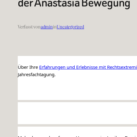
der Anastasia Bewegung
Verfasst von
admin
in
Uncategorized
Über Ihre 
Erfahrungen und Erlebnisse mit Rechtsextre
Jahresfachtagung. 