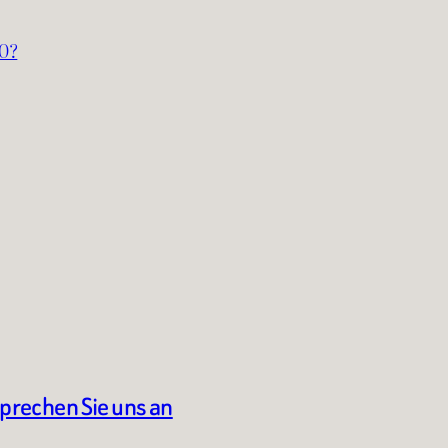
0?
sprechen Sie uns an