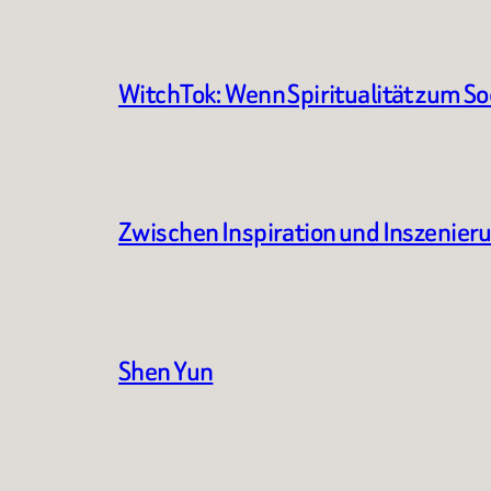
WitchTok: Wenn Spiritualität zum S
Zwischen Inspiration und Inszenier
Shen Yun