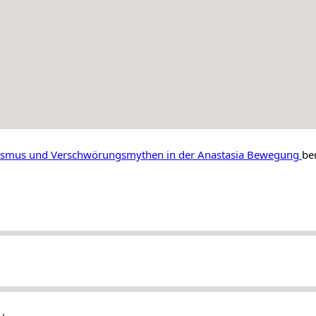
mismus und Verschwörungsmythen in der Anastasia Bewegung 
ber