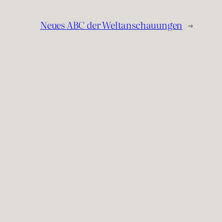
Neues ABC der Weltanschauungen
→