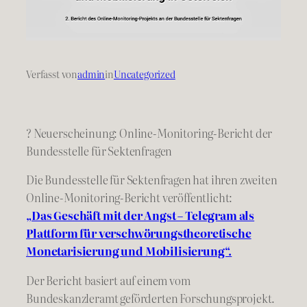
Verfasst von
admin
in
Uncategorized
? Neuerscheinung: Online-Monitoring-Bericht der
Bundesstelle für Sektenfragen
Die Bundesstelle für Sektenfragen hat ihren zweiten
Online-Monitoring-Bericht veröffentlicht:
„Das Geschäft mit der Angst – Telegram als
Plattform für verschwörungstheoretische
Monetarisierung und Mobilisierung“.
Der Bericht basiert auf einem vom
Bundeskanzleramt geförderten Forschungsprojekt.