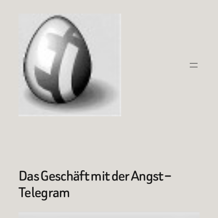
Zum
Inhalt
springen
Das Geschäft mit der Angst –
Telegram