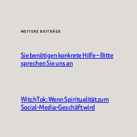
WEITERE BEITRÄGE
Sie benötigen konkrete Hilfe – Bitte
sprechen Sie uns an
WitchTok: Wenn Spiritualität zum
Social-Media-Geschäft wird