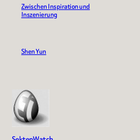
Zwischen Inspiration und
Inszenierung
Shen Yun
SektenWatch