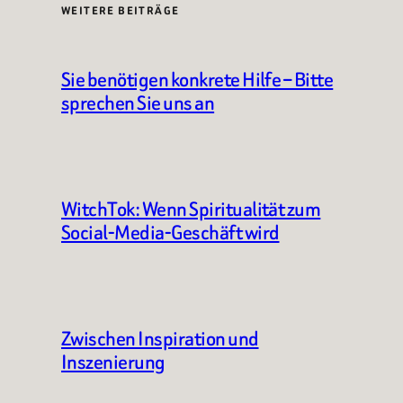
WEITERE BEITRÄGE
Sie benötigen konkrete Hilfe – Bitte
sprechen Sie uns an
WitchTok: Wenn Spiritualität zum
Social-Media-Geschäft wird
Zwischen Inspiration und
Inszenierung