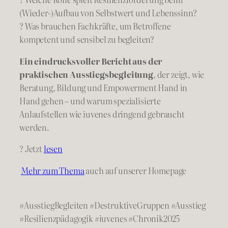
(Wieder-)Aufbau von Selbstwert und Lebenssinn?
? Was brauchen Fachkräfte, um Betroffene
kompetent und sensibel zu begleiten?
Ein eindrucksvoller Bericht aus der
praktischen Ausstiegsbegleitung
, der zeigt, wie
Beratung, Bildung und Empowerment Hand in
Hand gehen – und warum spezialisierte
Anlaufstellen wie iuvenes dringend gebraucht
werden.
? Jetzt
lesen
Mehr zum Thema
auch auf unserer Homepage
#AusstiegBegleiten #DestruktiveGruppen #Ausstieg
#Resilienzpädagogik #iuvenes #Chronik2025