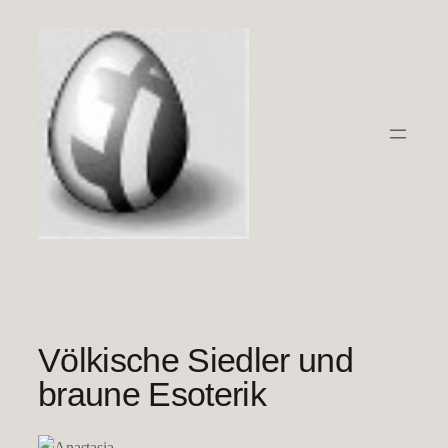
Zum
Inhalt
springen
Völkische Siedler und
braune Esoterik