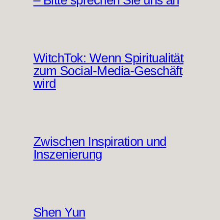
– Bitte sprechen Sie uns an
WitchTok: Wenn Spiritualität
zum Social-Media-Geschäft
wird
Zwischen Inspiration und
Inszenierung
Shen Yun