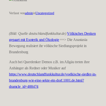
Verfasst von
admin
in
Uncategorized
(Bild: Quelle deutschlandfunkkultur.de)
Völkisches Denken
gepaart mit Esoterik und Ökologie
==> Die Anastasia
Bewegung realisiert ihr völkische Siedlungsprojekt in
Brandenburg
Auch bei Querdenker Demos z.B. im Allgäu treten ihre
Anhänger als Redner oder Musiker auf
https://www.deutschlandfunkkultur.de/voelkische-siedler-in-
brandenburg-wie-eine-sekte-ein-dorf.1001.de.html?
dramcle_id=488474