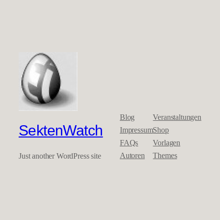
Blog
Veranstaltungen
SektenWatch
Impressum
Shop
FAQs
Vorlagen
Autoren
Themes
Just another WordPress site