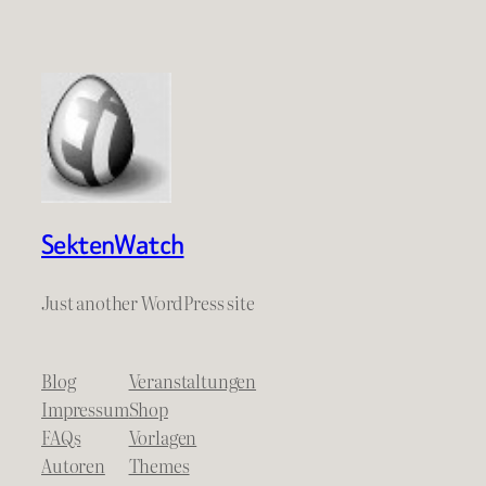
SektenWatch
Just another WordPress site
Blog
Veranstaltungen
Impressum
Shop
FAQs
Vorlagen
Autoren
Themes