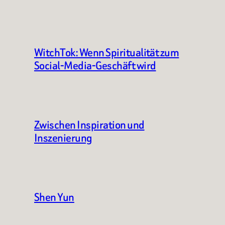
WitchTok: Wenn Spiritualität zum
Social-Media-Geschäft wird
Zwischen Inspiration und
Inszenierung
Shen Yun