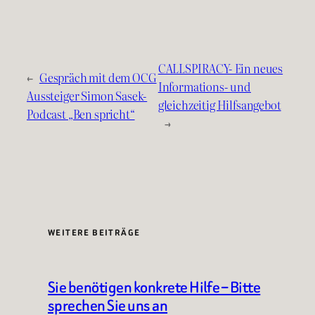
CALLSPIRACY- Ein neues
←
Gespräch mit dem OCG
Informations- und
Aussteiger Simon Sasek-
gleichzeitig Hilfsangebot
Podcast „Ben spricht“
→
WEITERE BEITRÄGE
Sie benötigen konkrete Hilfe – Bitte
sprechen Sie uns an