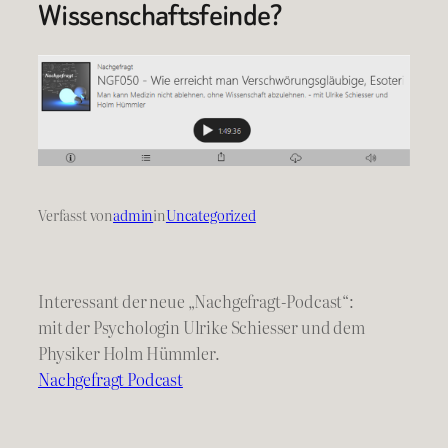
Wissenschaftsfeinde?
Verfasst von
admin
in
Uncategorized
Interessant der neue „Nachgefragt-Podcast“:
mit der Psychologin Ulrike Schiesser und dem
Physiker Holm Hümmler.
Nachgefragt Podcast