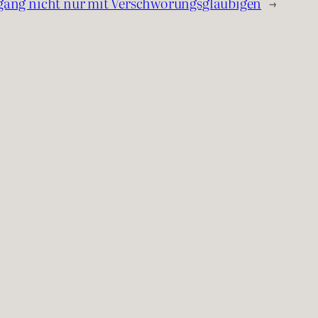
gang nicht nur mit Verschwörungsgläubigen
→