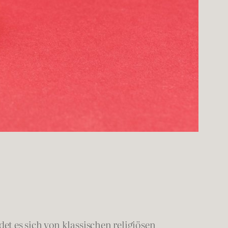
t es sich von klassischen religiösen