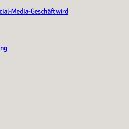
ocial-Media-Geschäft wird
ung