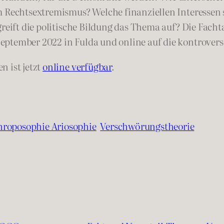
m Rechtsextremismus? Welche finanziellen Interessen
greift die politische Bildung das Thema auf? Die Fac
eptember 2022 in Fulda und online auf die kontrover
n ist jetzt
online verfügbar
.
hroposophie Ariosophie
Verschwörungstheorie