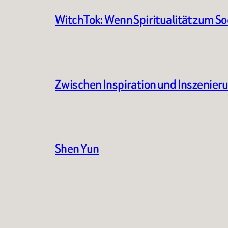
WitchTok: Wenn Spiritualität zum S
Zwischen Inspiration und Inszenier
Shen Yun