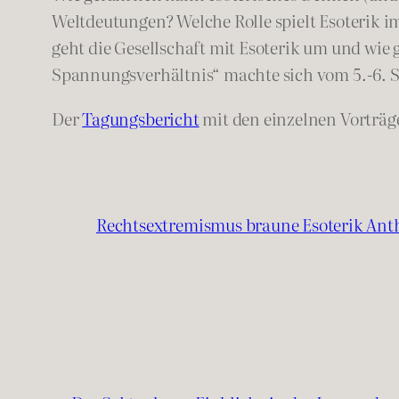
Weltdeutungen? Welche Rolle spielt Esoterik i
geht die Gesellschaft mit Esoterik um und wie 
Spannungsverhältnis“ machte sich vom 5.-6. S
Der
Tagungsbericht
mit den einzelnen Vorträge
Rechtsextremismus braune Esoterik Ant