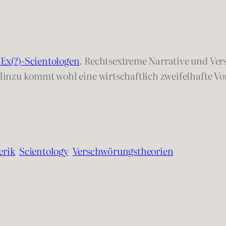
Ex(?)-Scientologen
. Rechtsextreme Narrative und Ve
inzu kommt wohl eine wirtschaftlich zweifelhafte Vor
erik
Scientology
Verschwörungstheorien