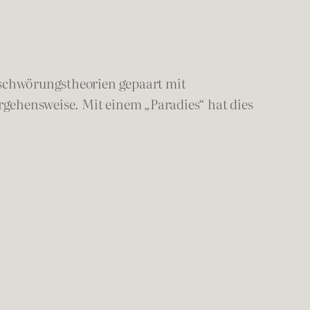
rschwörungstheorien gepaart mit
gehensweise. Mit einem „Paradies“ hat dies