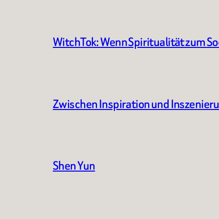
WitchTok: Wenn Spiritualität zum S
Zwischen Inspiration und Inszenier
Shen Yun