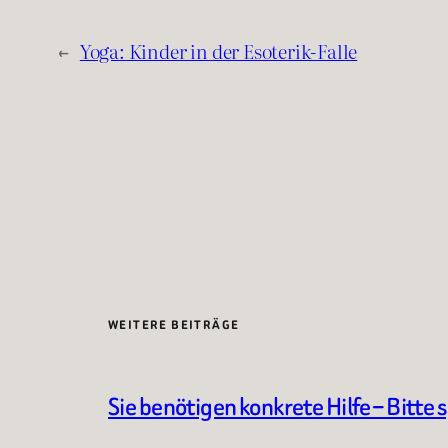
←
Yoga: Kinder in der Esoterik-Falle
WEITERE BEITRÄGE
Sie benötigen konkrete Hilfe – Bitte 