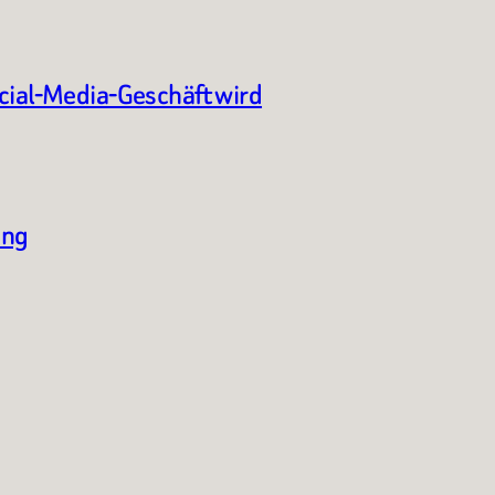
ocial-Media-Geschäft wird
ung