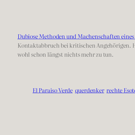
Dubiose Methoden und Machenschaften eines 
Kontaktabbruch bei kritischen Angehörigen. H
wohl schon längst nichts mehr zu tun.
El Paraiso Verde
querdenker
rechte Esot