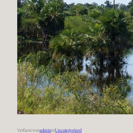
Verfasst von
admin
in
Uncategorized