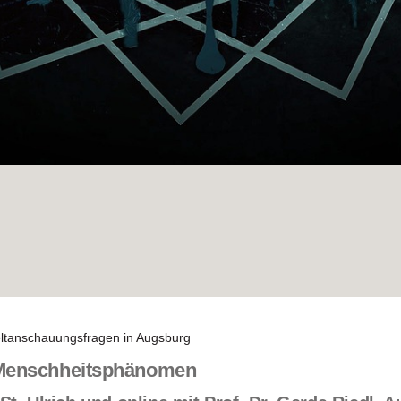
Weltanschauungsfragen in Augsburg
 Menschheitsphänomen