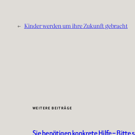
←
Kinder werden um ihre Zukunft gebracht
WEITERE BEITRÄGE
Sie benötigen konkrete Hilfe – Bitte 