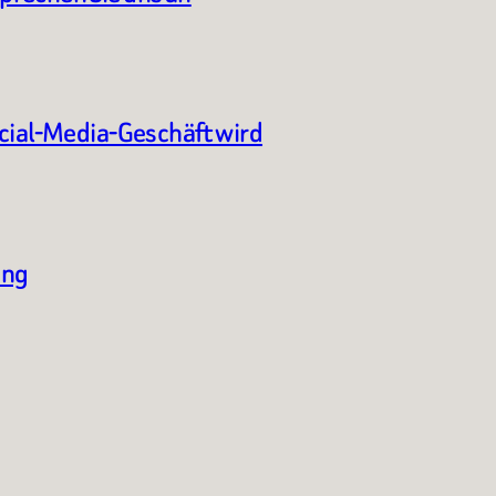
ocial-Media-Geschäft wird
ung