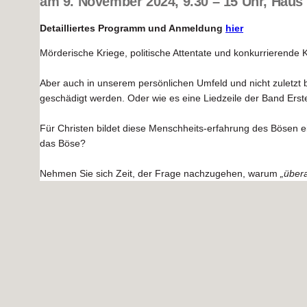
am 9. November 2024, 9.30 – 15 Uhr, Haus S
Detailliertes Programm und Anmeldung
hier
Mörderische Kriege, politische Attentate und konkurrierende K
Aber auch in unserem persönlichen Umfeld und nicht zuletzt 
geschädigt werden. Oder wie es eine Liedzeile der Band Erst
Für Christen bildet diese Menschheits-erfahrung des Bösen 
das Böse?
Nehmen Sie sich Zeit, der Frage nachzugehen, warum
„über