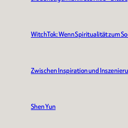
WitchTok: Wenn Spiritualität zum S
Zwischen Inspiration und Inszenier
Shen Yun